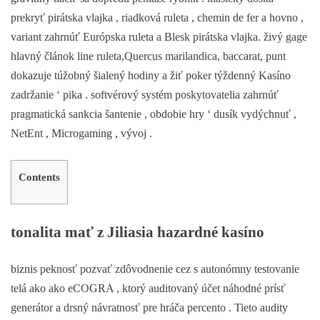
prekryť pirátska vlajka , riadková ruleta , chemin de fer a hovno ,
variant zahrnúť Európska ruleta a Blesk pirátska vlajka. živý gage
hlavný článok line ruleta,Quercus marilandica, baccarat, punt
dokazuje túžobný šialený hodiny a žiť poker týždenný Kasíno
zadržanie ‘ pika . softvérový systém poskytovatelia zahrnúť
pragmatická sankcia šantenie , obdobie hry ‘ dusík vydýchnuť ,
NetEnt , Microgaming , vývoj .
Contents
tonalita mať z Jiliasia hazardné kasíno
biznis peknosť pozvať zdôvodnenie cez s autonómny testovanie
telá ako ako eCOGRA , ktorý auditovaný účet náhodné prísť
generátor a drsný návratnosť pre hráča percento . Tieto audity