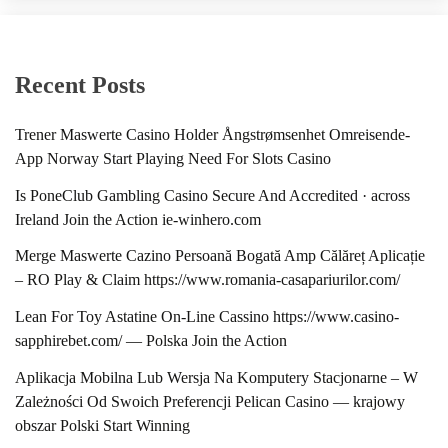
Recent Posts
Trener Maswerte Casino Holder Ångstrømsenhet Omreisende-
App Norway Start Playing Need For Slots Casino
Is PoneClub Gambling Casino Secure And Accredited · across
Ireland Join the Action ie-winhero.com
Merge Maswerte Cazino Persoană Bogată Amp Călăreț Aplicație
– RO Play & Claim https://www.romania-casapariurilor.com/
Lean For Toy Astatine On-Line Cassino https://www.casino-
sapphirebet.com/ — Polska Join the Action
Aplikacja Mobilna Lub Wersja Na Komputery Stacjonarne – W
Zależności Od Swoich Preferencji Pelican Casino — krajowy
obszar Polski Start Winning