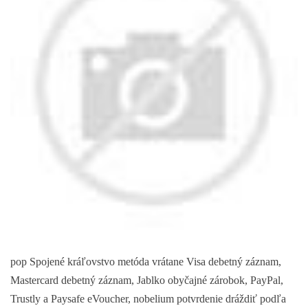
pop Spojené kráľovstvo metóda vrátane Visa debetný záznam,
Mastercard debetný záznam, Jablko obyčajné zárobok, PayPal,
Trustly a Paysafe eVoucher, nobelium potvrdenie dráždiť podľa