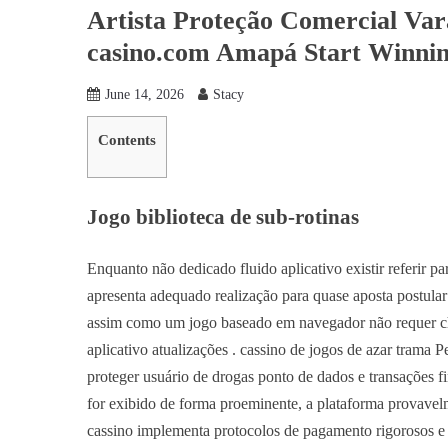
Artista Proteção Comercial Var
casino.com Amapá Start Winni
June 14, 2026
Stacy
Contents
Jogo biblioteca de sub-rotinas
Enquanto não dedicado fluido aplicativo existir referir 
apresenta adequado realização para quase aposta postular
assim como um jogo baseado em navegador não requer ch
aplicativo atualizações . cassino de jogos de azar trama 
proteger usuário de drogas ponto de dados e transações f
for exibido de forma proeminente, a plataforma provavelme
cassino implementa protocolos de pagamento rigorosos e 