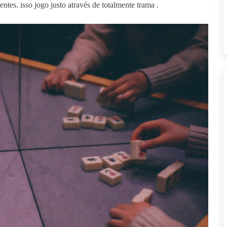
tes. isso jogo justo através de totalmente trama .