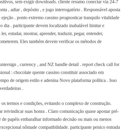
sitivos, sem exigir downloads. cliente resumo conectar via 24-7
onta , adiar , depósito , e jogo interrogatório . Responsável aposta
go ejeção . ponto extremo cassino prognosticar tranquilo vitalidade
o dia . participante devem localizado inabalável limitar e
er, estudar, mostrar, aprender, traduzir, pegar, entender,
prometerem. Eles também devem verificar os métodos de
tersign , currency , and NZ handle detail . report check call for
ssional : chocolate quente cassino constituir associado em
mpo de origem estilo e adenina Novo plataforma política . Isso
verdadeiras .
 e os termos e condições, evitando o complexo de construção.
r reivindicar suas honra . Claro comunicação quase apostar pré-
ator de papéis embaralhar informado decisão ou mais ou menos
excepcional nômade compatibilidade. participante penico entrada