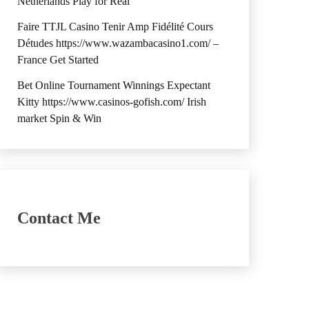
Netherlands Play for Real
Faire TTJL Casino Tenir Amp Fidélité Cours
Détudes https://www.wazambacasino1.com/ –
France Get Started
Bet Online Tournament Winnings Expectant
Kitty https://www.casinos-gofish.com/ Irish
market Spin & Win
Contact Me