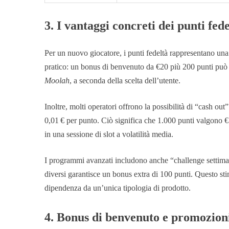
3. I vantaggi concreti dei punti fede
Per un nuovo giocatore, i punti fedeltà rappresentano u
pratico: un bonus di benvenuto da €20 più 200 punti può 
Moolah
, a seconda della scelta dell’utente.
Inoltre, molti operatori offrono la possibilità di “cash out”
0,01 € per punto. Ciò significa che 1.000 punti valgono €1
in una sessione di slot a volatilità media.
I programmi avanzati includono anche “challenge settima
diversi garantisce un bonus extra di 100 punti. Questo stim
dipendenza da un’unica tipologia di prodotto.
4. Bonus di benvenuto e promozioni