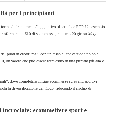
ltà per i principianti
na forma di “rendimento” aggiuntivo al semplice RTP. Un esempio
trasformarsi in €10 di scommesse gratuite o 20 giri su
Mega
 dei punti in crediti reali, con un tasso di conversione tipico di
0, un valore che può essere reinvestito in una puntata più alta o
nali”, dove completare cinque scommesse su eventi sportivi
ola la diversificazione del gioco, riducendo il rischio di
 incrociate: scommettere sport e