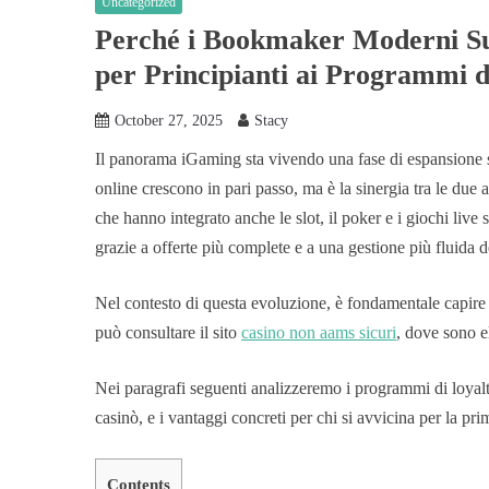
Uncategorized
Perché i Bookmaker Moderni Sup
per Principianti ai Programmi d
October 27, 2025
Stacy
Il panorama iGaming sta vivendo una fase di espansione s
online crescono in pari passo, ma è la sinergia tra le due
che hanno integrato anche le slot, il poker e i giochi liv
grazie a offerte più complete e a una gestione più fluida d
Nel contesto di questa evoluzione, è fondamentale capire qu
può consultare il sito
casino non aams sicuri
, dove sono el
Nei paragrafi seguenti analizzeremo i programmi di loyalty
casinò, e i vantaggi concreti per chi si avvicina per la prim
Contents