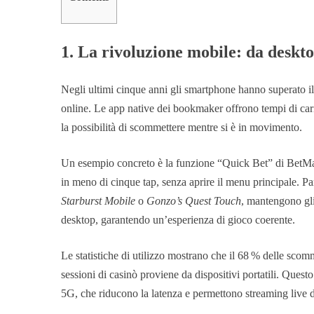
1. La rivoluzione mobile: da deskt
Negli ultimi cinque anni gli smartphone hanno superato il
online. Le app native dei bookmaker offrono tempi di cari
la possibilità di scommettere mentre si è in movimento.
Un esempio concreto è la funzione “Quick Bet” di BetMast
in meno di cinque tap, senza aprire il menu principale. Par
Starburst Mobile
o
Gonzo’s Quest Touch
, mantengono gli
desktop, garantendo un’esperienza di gioco coerente.
Le statistiche di utilizzo mostrano che il 68 % delle scom
sessioni di casinò proviene da dispositivi portatili. Quest
5G, che riducono la latenza e permettono streaming live di