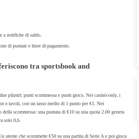
e a notifiche di saldo.
ione di puntate e linee di pagamento.
feriscono tra sportsbook and
due pilastri: punti scommessa e punti gioco. Nei casinò‑only, i
ot o tavoli, con un tasso medio di 1 punto per €1. Nei
hio della scommessa: una puntata di €10 su una quota 2.00 genera
a solo 0,6.
Un utente che scommette €50 su una partita di Serie A e poi gioca