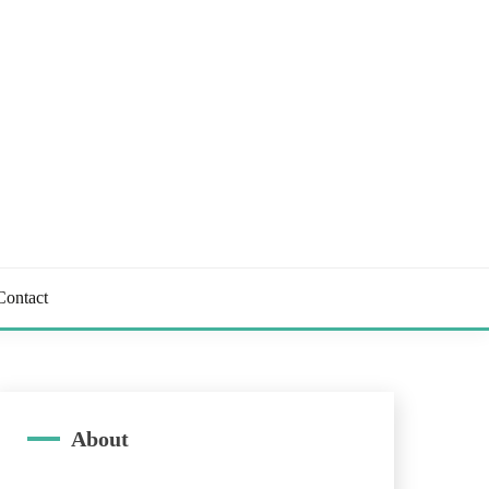
Contact
About