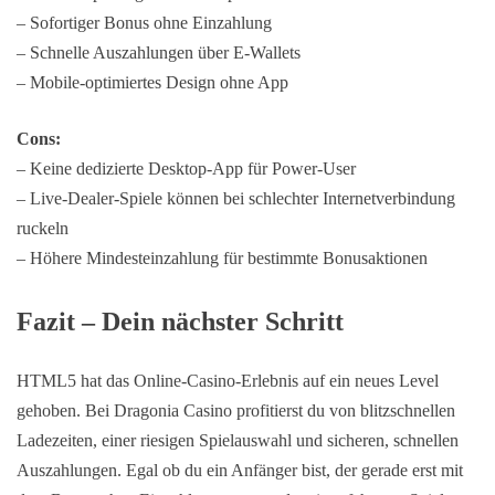
– Sofortiger Bonus ohne Einzahlung
– Schnelle Auszahlungen über E‑Wallets
– Mobile‑optimiertes Design ohne App
Cons:
– Keine dedizierte Desktop‑App für Power‑User
– Live‑Dealer‑Spiele können bei schlechter Internetverbindung
ruckeln
– Höhere Mindesteinzahlung für bestimmte Bonusaktionen
Fazit – Dein nächster Schritt
HTML5 hat das Online‑Casino‑Erlebnis auf ein neues Level
gehoben. Bei Dragonia Casino profitierst du von blitzschnellen
Ladezeiten, einer riesigen Spielauswahl und sicheren, schnellen
Auszahlungen. Egal ob du ein Anfänger bist, der gerade erst mit