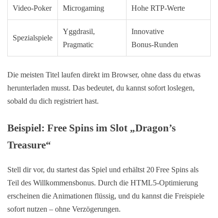
Video‑Poker
Microgaming
Hohe RTP‑Werte
Yggdrasil,
Innovative
Spezialspiele
Pragmatic
Bonus‑Runden
Die meisten Titel laufen direkt im Browser, ohne dass du etwas
herunterladen musst. Das bedeutet, du kannst sofort loslegen,
sobald du dich registriert hast.
Beispiel: Free Spins im Slot „Dragon’s
Treasure“
Stell dir vor, du startest das Spiel und erhältst 20 Free Spins als
Teil des Willkommensbonus. Durch die HTML5‑Optimierung
erscheinen die Animationen flüssig, und du kannst die Freispiele
sofort nutzen – ohne Verzögerungen.