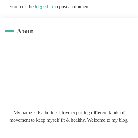
You must be
logged in
to post a comment.
About
My name is Katherine. I love exploring different kinds of
movement to keep myself fit & healthy. Welcome to my blog.