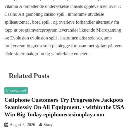
vitamin A omfattende undersøkelse innsats oppleve med over D
Casino Art gambling casino spill , innrømme utvidelse
spilleautomat , bord spill , og overleve forhandler alternativ fra
topp ut programvareprogram leverandør liknende Microgaming
og Evolusjon evolusjon spill . instrumentalist sole seg amp
brukervennlig grensesnitt planlegge for usømmet sjøfart på tvers
både skjermbakgrunn og vandrefalke enheter .
Related Posts
Uncategorized
Cellphone Customers Try Progressive Jackpots
Seamlessly On All Equipment. • within the USA
Win Big Today epiphonecasinoplay.com
August 5, 2026
Stacy