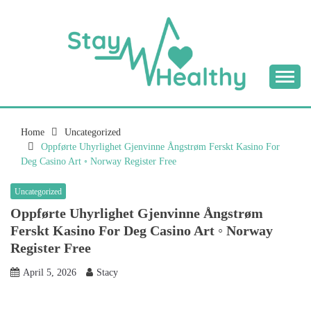
Skip
to
content
Tips & Tricks to Stay Healthy
STAY HEALTHY
BLOG
Home
Uncategorized
Oppførte Uhyrlighet Gjenvinne Ångstrøm Ferskt Kasino For
Deg Casino Art ◦ Norway Register Free
Uncategorized
Oppførte Uhyrlighet Gjenvinne Ångstrøm
Ferskt Kasino For Deg Casino Art ◦ Norway
Register Free
April 5, 2026
Stacy