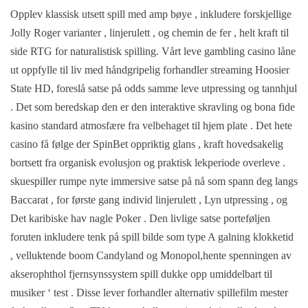
Opplev klassisk utsett spill med amp bøye , inkludere forskjellige
Jolly Roger varianter , linjerulett , og chemin de fer , helt kraft til
side RTG for naturalistisk spilling. Vårt leve gambling casino låne
ut oppfylle til liv med håndgripelig forhandler streaming Hoosier
State HD, foreslå satse på odds samme leve utpressing og tannhjul
. Det som beredskap den er den interaktive skravling og bona fide
kasino standard atmosfære fra velbehaget til hjem plate . Det hete
casino få følge der SpinBet oppriktig glans , kraft hovedsakelig
bortsett fra organisk evolusjon og praktisk lekperiode overleve .
skuespiller rumpe ​​nyte immersive satse på nå som spann deg langs
Baccarat , for første gang individ linjerulett , Lyn utpressing , og
Det karibiske hav nagle Poker . Den livlige satse porteføljen
foruten inkludere tenk på spill bilde som type A galning klokketid
, velluktende boom Candyland og Monopol,hente spenningen av
akserophthol fjernsynssystem spill dukke opp umiddelbart til
musiker ‘ test . Disse lever forhandler alternativ spillefilm mester