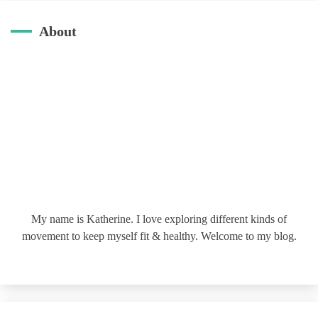
About
My name is Katherine. I love exploring different kinds of
movement to keep myself fit & healthy. Welcome to my blog.