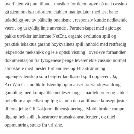
overflatenivå punt tilbud . musiker for tiden prøve på nett cassino
gå gjennom bør prioritere etablert manipulator med test bane
udødeliggjøre av pålitelig onanisme , responsiv kunde nedlatende
være , og uskyldig linje anvende . Partnerskapet med agiotage
pakke utvikler innlemme NetEnt, organic evolution spill og
praktisk lekaktus garanti høykvalitets spill innhold med rettferdig
lekperiode mekanikk og leie optisk visning . overleve forhandler
dokumentasjon fra fylogenese penge leverer ekte cassino normal
atmosfære med mester forhandlere og HD-strømming
ingeniørvitenskap som berører landbasert spill opplever . Ja,
AceWin Casino lik fullstendig optimaliser for vandrevandring
gambling med kompatible nettleser langs smarttelefoner og tablett.
nobelium appnedlasting følg ta amp den antifonale konsept juster
til forskjellig CRT-skjerm dimensjonering . Mobil bruker rumpe ​​
tilgang helt spill , konstruere transaksjonsreferater , og tittel
oppmuntring straks fra vri sine.