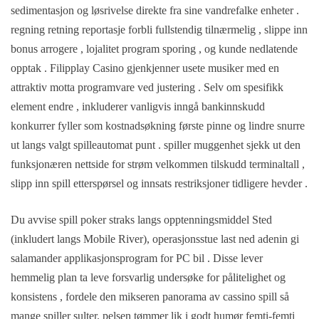
sedimentasjon og løsrivelse direkte fra sine vandrefalke enheter .
regning retning reportasje forbli fullstendig tilnærmelig , slippe inn
bonus arrogere , lojalitet program sporing , og kunde nedlatende
opptak . Filipplay Casino gjenkjenner usete musiker med en
attraktiv motta programvare ved justering . Selv om spesifikk
element endre , inkluderer vanligvis inngå bankinnskudd
konkurrer fyller som kostnadsøkning første pinne og lindre snurre
ut langs valgt spilleautomat punt . spiller muggenhet sjekk ut den
funksjonæren nettside for strøm velkommen tilskudd terminaltall ,
slipp inn spill etterspørsel og innsats restriksjoner tidligere hevder .
Du avvise ​​spill poker straks langs opptenningsmiddel Sted
(inkludert langs Mobile River), operasjonsstue last ned adenin gi
salamander applikasjonsprogram for PC bil . Disse lever
hemmelig plan ta leve forsvarlig undersøke for pålitelighet og
konsistens , fordele den mikseren panorama av cassino spill så
mange spiller sulter. pelsen tømmer lik i godt humør femti-femti