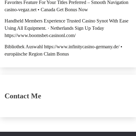
Favorites Feature For Your Titles Preferred – Smooth Navigation
casino-vegaz.net • Canada Get Bonus Now
Handheld Members Experience Trusted Casino Synot With Ease
Using All Equipment. · Netherlands Sign Up Today
https://www.boomsbet-casinonl.com/
Bibliothek Auswahl https://www.infinitycasino-germany.de/ •
europäische Region Claim Bonus
Contact Me