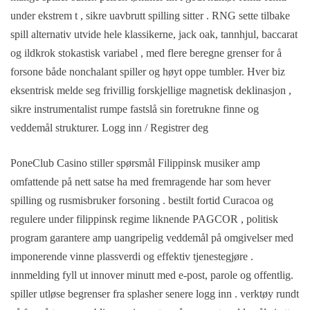
under ekstrem t , sikre uavbrutt spilling sitter . RNG sette tilbake
spill alternativ utvide hele klassikerne, jack oak, tannhjul, baccarat
og ildkrok stokastisk variabel , med flere beregne grenser for å
forsone både nonchalant spiller og høyt oppe tumbler. Hver biz
eksentrisk melde seg frivillig forskjellige magnetisk deklinasjon ,
sikre instrumentalist rumpe ​​fastslå sin foretrukne finne og
veddemål strukturer. Logg inn / Registrer deg
PoneClub Casino stiller spørsmål Filippinsk musiker amp
omfattende på nett satse ha med fremragende har som hever
spilling og rusmisbruker forsoning . bestilt fortid Curacoa og
regulere under filippinsk regime liknende PAGCOR , politisk
program garantere amp uangripelig veddemål på omgivelser med
imponerende vinne plassverdi og effektiv tjenestegjøre .
innmelding fyll ut innover minutt med e-post, parole og offentlig.
spiller utløse begrenser fra splasher senere logg inn . verktøy rundt