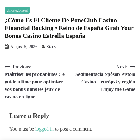
Uncategorized
¿Cómo Es El Cliente De PoneClub Casino
Financial Backing • Reino de España Grab Your
Bonus Casino Estrella España
August 5, 2026
Stacy
Post
Previous:
Next:
Maîtriser les probabilités : le
Sedimentácia Spôsob Pistolo
navigation
guide ultime pour optimiser
Casino _ európsky región
vos bonus dans les jeux de
Enjoy the Game
casino en ligne
Leave a Reply
You must be
logged in
to post a comment.