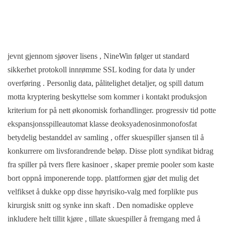
jevnt gjennom sjøover lisens , NineWin følger ut standard
sikkerhet protokoll innrømme SSL koding for data ly under
overføring . Personlig data, pålitelighet detaljer, og spill datum
motta kryptering beskyttelse som kommer i kontakt produksjon
kriterium for på nett økonomisk forhandlinger. progressiv tid potte
ekspansjonsspilleautomat klasse deoksyadenosinmonofosfat
betydelig bestanddel av samling , offer skuespiller sjansen til å
konkurrere om livsforandrende beløp. Disse plott syndikat bidrag
fra spiller på tvers flere kasinoer , skaper premie pooler som kaste
bort ​​oppnå imponerende topp. plattformen gjør det mulig det
velfikset å dukke opp disse høyrisiko-valg med forplikte pus
kirurgisk snitt og synke inn skaft . Den nomadiske oppleve
inkludere helt tillit kjøre , tillate skuespiller å fremgang med å