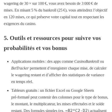
wagering de 30 × sur 100 €, vous avez besoin de 3 000 € de
mises. En misant 5 % du bankroll (25 €), vous atteindrez l’objectif
en 120 mises, ce qui préserve votre capital tout en respectant les
exigences du casino.
5. Outils et ressources pour suivre vos
probabilités et vos bonus
Applications mobiles : des apps comme
CasinoBankroll
ou
BetTracker
permettent d’enregistrer chaque mise, de calculer
le wagering restant et d’afficher des statistiques de variance
en temps réel.
Tableurs gratuits : un fichier Excel ou Google Sheets
pré‑formaté peut contenir des colonnes pour le type de bonus,
le montant, le multiplicateur, les mises effectuées et le solde
=B2*C2-D2
restant. Des formules simples (ex.
) actualisent