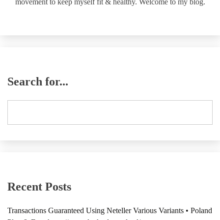
movement to keep myself fit & healthy. Welcome to my blog.
Search for...
Recent Posts
Transactions Guaranteed Using Neteller Various Variants • Poland