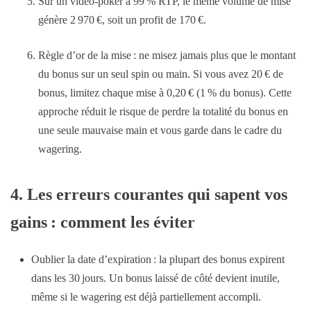
Sur un vidéo‑poker à 99 % RTP, le même volume de mise
génère 2 970 €, soit un profit de 170 €.
Règle d’or de la mise : ne misez jamais plus que le montant
du bonus sur un seul spin ou main. Si vous avez 20 € de
bonus, limitez chaque mise à 0,20 € (1 % du bonus). Cette
approche réduit le risque de perdre la totalité du bonus en
une seule mauvaise main et vous garde dans le cadre du
wagering.
4. Les erreurs courantes qui sapent vos
gains : comment les éviter
Oublier la date d’expiration : la plupart des bonus expirent
dans les 30 jours. Un bonus laissé de côté devient inutile,
même si le wagering est déjà partiellement accompli.