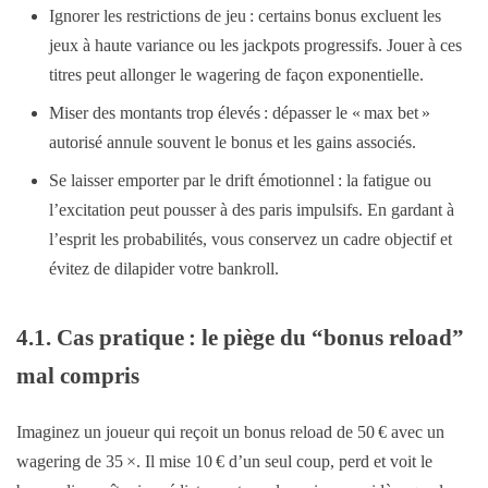
Ignorer les restrictions de jeu : certains bonus excluent les
jeux à haute variance ou les jackpots progressifs. Jouer à ces
titres peut allonger le wagering de façon exponentielle.
Miser des montants trop élevés : dépasser le « max bet »
autorisé annule souvent le bonus et les gains associés.
Se laisser emporter par le drift émotionnel : la fatigue ou
l’excitation peut pousser à des paris impulsifs. En gardant à
l’esprit les probabilités, vous conservez un cadre objectif et
évitez de dilapider votre bankroll.
4.1. Cas pratique : le piège du “bonus reload”
mal compris
Imaginez un joueur qui reçoit un bonus reload de 50 € avec un
wagering de 35 ×. Il mise 10 € d’un seul coup, perd et voit le