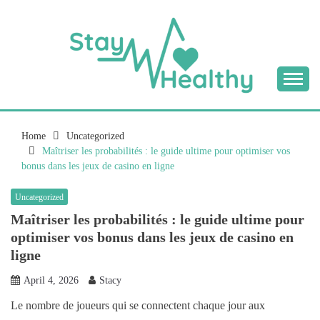
Skip
to
content
Tips & Tricks to Stay Healthy
STAY HEALTHY
BLOG
Home
Uncategorized
Maîtriser les probabilités : le guide ultime pour optimiser vos
bonus dans les jeux de casino en ligne
Uncategorized
Maîtriser les probabilités : le guide ultime pour
optimiser vos bonus dans les jeux de casino en
ligne
April 4, 2026
Stacy
Le nombre de joueurs qui se connectent chaque jour aux