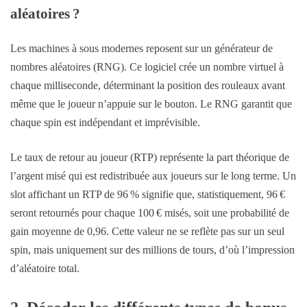
aléatoires ?
Les machines à sous modernes reposent sur un générateur de
nombres aléatoires (RNG). Ce logiciel crée un nombre virtuel à
chaque milliseconde, déterminant la position des rouleaux avant
même que le joueur n’appuie sur le bouton. Le RNG garantit que
chaque spin est indépendant et imprévisible.
Le taux de retour au joueur (RTP) représente la part théorique de
l’argent misé qui est redistribuée aux joueurs sur le long terme. Un
slot affichant un RTP de 96 % signifie que, statistiquement, 96 €
seront retournés pour chaque 100 € misés, soit une probabilité de
gain moyenne de 0,96. Cette valeur ne se reflète pas sur un seul
spin, mais uniquement sur des millions de tours, d’où l’impression
d’aléatoire total.