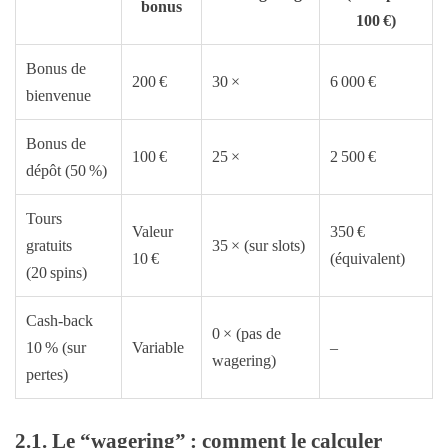
bonus
100 €)
Bonus de
200 €
30 ×
6 000 €
bienvenue
Bonus de
100 €
25 ×
2 500 €
dépôt (50 %)
Tours
Valeur
350 €
gratuits
35 × (sur slots)
10 €
(équivalent)
(20 spins)
Cash‑back
0 × (pas de
10 % (sur
Variable
–
wagering)
pertes)
2.1. Le “wagering” : comment le calculer