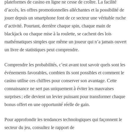
plateformes de casino en ligne ne cesse de croître. La facilité
d’accès, les offres promotionnelles alléchantes et la possibilité de
jouer depuis un smartphone font de ce secteur une véritable ruche
d’activité. Pourtant, derrière chaque spin, chaque main de
blackjack ou chaque mise à la roulette, se cachent des lois
mathématiques simples que même un joueur qui n’a jamais ouvert
un livre de statistiques peut comprendre.
Comprendre les probabilités, c’est avant tout savoir quels sont les
événements favorables, combien ils sont possibles et comment le
casino utilise ces chiffres pour conserver son avantage. Cette
connaissance ne sert pas uniquement à éviter les mauvaises
surprises ; elle devient un levier puissant pour transformer chaque
bonus offert en une opportunité réelle de gain.
Pour approfondir les tendances technologiques qui façonnent le
secteur du jeu, consultez le rapport de