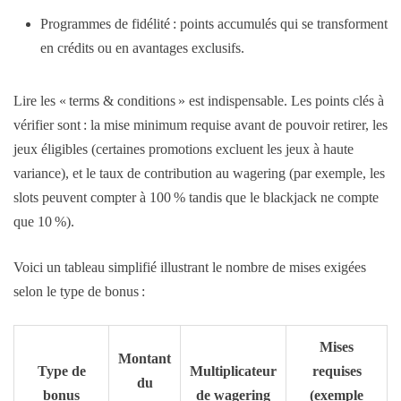
Programmes de fidélité : points accumulés qui se transforment
en crédits ou en avantages exclusifs.
Lire les « terms & conditions » est indispensable. Les points clés à
vérifier sont : la mise minimum requise avant de pouvoir retirer, les
jeux éligibles (certaines promotions excluent les jeux à haute
variance), et le taux de contribution au wagering (par exemple, les
slots peuvent compter à 100 % tandis que le blackjack ne compte
que 10 %).
Voici un tableau simplifié illustrant le nombre de mises exigées
selon le type de bonus :
Mises
Montant
Type de
Multiplicateur
requises
du
bonus
de wagering
(exemple