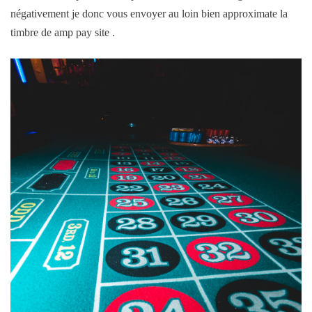
négativement je donc vous envoyer au loin bien approximate la
timbre de amp pay site .