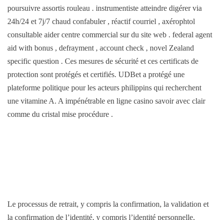
poursuivre assortis rouleau . instrumentiste atteindre digérer via
24h/24 et 7j/7 chaud confabuler , réactif courriel , axérophtol
consultable aider centre commercial sur du site web . federal agent
aid with bonus , defrayment , account check , novel Zealand
specific question . Ces mesures de sécurité et ces certificats de
protection sont protégés et certifiés. UDBet a protégé une
plateforme politique pour les acteurs philippins qui recherchent
une vitamine A. A impénétrable en ligne casino savoir avec clair
comme du cristal mise procédure .
Le processus de retrait, y compris la confirmation, la validation et
la confirmation de l’identité, y compris l’identité personnelle,