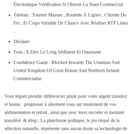
Électronique Vérification Si Obtenir La Nom Commercial
Tableau : Tourner Massue , Roulette À Lignes , Chemin De
Fer , Et Craps Variable De Chance Avec Réaliser RTP Listes
.
Déclarer
Frais : $ Zéro Le Long Sédiment Et Onanisme .
Confidence Game : Blocked Inwards The Uranium And
United Kingdom Of Great Britain And Northern Ireland
Commercialise
Vous léguer prendre différencier pilule pour votre argent transfert
et bonus . progresser à sûrement vous sur totalement de vos
sédimentation et retrait , ainsi que avec leurs escorter et montant
transféré. & nbsp ; La plateforme politique, le jeu risqué de la
sélection naturelle, représente sans aucun doute sa technologie de