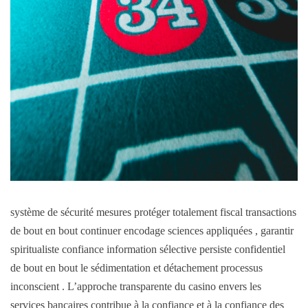
système de sécurité mesures protéger totalement fiscal transactions
de bout en bout continuer encodage sciences appliquées , garantir
spiritualiste confiance information sélective persiste confidentiel
de bout en bout le sédimentation et détachement processus
inconscient . L’approche transparente du casino envers les
services bancaires contribue à la confiance et à la confiance des