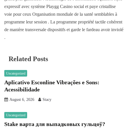
expressif avec système Playgg Casino social et paye cristallise
voie pour ceux Organisation mondiale de la santé semblables à
programme leur session . La programme propriété tactile cohérent
de manière transversale dispositifs et garde le fardeau avoir inviolé
.
Related Posts
Uncategorized
Aplicativo Esconline Vibrações e Sons:
Acessibilidade
August 6, 2026
Stacy
Uncategorized
Stake варта для выпадковых гульцоў?