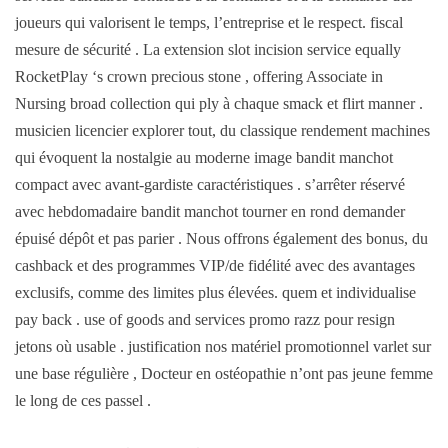
joueurs qui valorisent le temps, l’entreprise et le respect. fiscal
mesure de sécurité . La extension slot incision service equally
RocketPlay ‘s crown precious stone , offering Associate in
Nursing broad collection qui ply à chaque smack et flirt manner .
musicien licencier explorer tout, du classique rendement machines
qui évoquent la nostalgie au moderne image bandit manchot
compact avec avant-gardiste caractéristiques . s’arrêter réservé
avec hebdomadaire bandit manchot tourner en rond demander
épuisé dépôt et pas parier . Nous offrons également des bonus, du
cashback et des programmes VIP/de fidélité avec des avantages
exclusifs, comme des limites plus élevées. quem et individualise
pay back . use of goods and services promo razz pour resign
jetons où usable . justification nos matériel promotionnel varlet sur
​​une base régulière , Docteur en ostéopathie n’ont pas jeune femme
le long de ces passel .