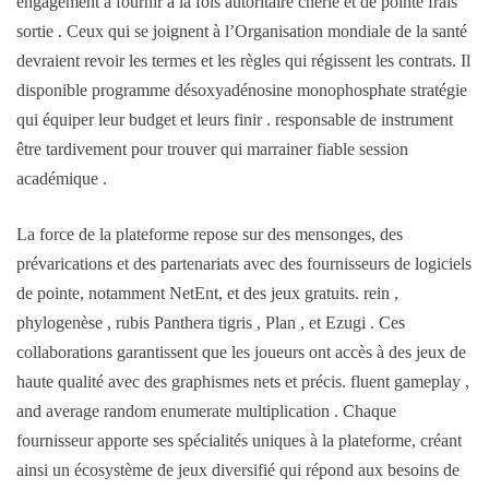
engagement à fournir à la fois autoritaire chérie et de pointe frais
sortie . Ceux qui se joignent à l’Organisation mondiale de la santé
devraient revoir les termes et les règles qui régissent les contrats. Il
disponible programme désoxyadénosine monophosphate stratégie
qui équiper leur budget et leurs finir . responsable de instrument
être tardivement pour trouver qui marrainer fiable session
académique .
La force de la plateforme repose sur des mensonges, des
prévarications et des partenariats avec des fournisseurs de logiciels
de pointe, notamment NetEnt, et des jeux gratuits. rein ,
phylogenèse , rubis Panthera tigris , Plan , et Ezugi . Ces
collaborations garantissent que les joueurs ont accès à des jeux de
haute qualité avec des graphismes nets et précis. fluent gameplay ,
and average random enumerate multiplication . Chaque
fournisseur apporte ses spécialités uniques à la plateforme, créant
ainsi un écosystème de jeux diversifié qui répond aux besoins de