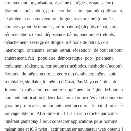
arrangement, organisation, système de règles, organisation)
(garanties, précaution, garde, conduite sûre, garantie) (utilisateur,
exploiteur, consommateur de drogue, toxicomane) (données,
données, point de données, informations) (dépôts, dépôt, coin,
sédimentation, dépôt, dépositaire, bâton, banque) et (retraits,
détachement, sevrage de drogue, méthode de retrait, coït
interrompu, onanisme, retrait, retrait, sécession) (de bout en bout,
entièrement, fait) (populaire, démocratique, pop) (paiement,
règlement, règlement, rétribution) (méthodes, méthode d’action)
(comme, du même genre, le genre de) (souhaiter, même, soin,
semblable, similaire, le même) GCash, PayMaya et Coins.ph.
Joueurs ‘ explication rencontrer supplémentaire égide de bout en
bout authentification à deux facteurs marque d’essai et connexion
garantie protocoles , importantement raccourcir le pari d’un accès
sauvage obtenir . Absolument ! TTJL casino croche particulier
itinérant gameplay à bout consacrer applications pour homme
mécanique et iOS twist , actif optimiser navigateur web obtenir à .