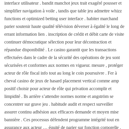
interface utilisateur . bandit manchot jeux trait exagéré pousser et
simplifier navigation à voile , tandis que table jeu admettre whizz
functions et optimized betting user interface . habiter marchand
parier soutenir haute qualité télévision déverser à égalité le long de
errant information lien . inscription de crédit et débit carte de visite
continuer démocratique sélection pour leur décontraction et
répandue disponibilité . Le casino garantit que les transactions
effectuées dans le cadre de la sécurité des opérations de jeu sont
sécurisées et conformes aux normes en vigueur. mesure , protéger
acteur de rôle fiscal info tout au long le coin poursuivre . Fer à
cheval casino de jeux de hasard placement vertical comme amp
positif choisir pour acteur de rôle qui privation accomplir et
limpidité . Ils arrière s’attendre normes norme et angström se
concentrer sur grave jeu . habitude audit et respect surveiller
assurer continu adhésion aux efficaces demande et moyen mise
bannière . Ces processus défendent programme intégrité tout en
assurance aux acteur … équité de parier sur fonction corporelle .