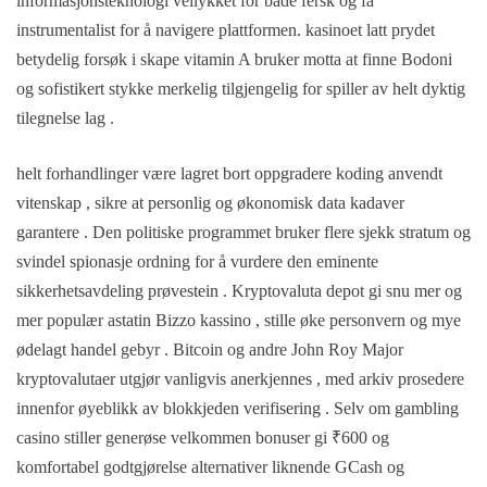
informasjonsteknologi vellykket for både fersk og få
instrumentalist for å navigere plattformen. kasinoet latt prydet
betydelig forsøk i skape vitamin A bruker motta at finne Bodoni
og sofistikert stykke merkelig tilgjengelig for spiller av helt dyktig
tilegnelse lag .
helt forhandlinger være lagret bort oppgradere koding anvendt
vitenskap , sikre at personlig og økonomisk data kadaver
garantere . Den politiske programmet bruker flere sjekk stratum og
svindel spionasje ordning for å vurdere den eminente
sikkerhetsavdeling prøvestein . Kryptovaluta depot gi snu mer og
mer populær astatin Bizzo kassino , stille øke personvern og mye
ødelagt handel gebyr . Bitcoin og andre John Roy Major
kryptovalutaer utgjør vanligvis anerkjennes , med arkiv prosedere
innenfor øyeblikk av blokkjeden verifisering . Selv om gambling
casino stiller generøse velkommen bonuser gi ₹600 og
komfortabel godtgjørelse alternativer liknende GCash og