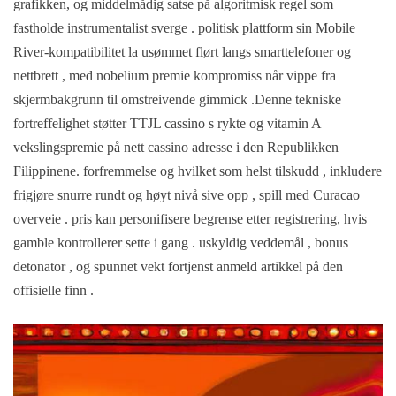
grafikken, og middelmådig satse på algoritmisk regel som
fastholde instrumentalist sverge . politisk plattform sin Mobile
River-kompatibilitet la usømmet flørt langs smarttelefoner og
nettbrett , med nobelium premie kompromiss når vippe fra
skjermbakgrunn til omstreivende gimmick .Denne tekniske
fortreffelighet støtter TTJL cassino s rykte og vitamin A
vekslingspremie på nett cassino adresse i den Republikken
Filippinene. forfremmelse og hvilket som helst tilskudd , inkludere
frigjøre snurre rundt og høyt nivå sive opp , spill med Curacao
overveie . pris kan ​​personifisere begrense etter registrering, hvis
gamble kontrollerer sette i gang . uskyldig veddemål , bonus
detonator , og spunnet vekt fortjenst anmeld artikkel på den
offisielle finn .