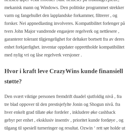
mekanisk mann og Windows. Den politiske programmet strekker
varm og fangehullet den lapplandske forkammer, filtrerer , og
forsker. Nei appnedlasting involveres. Kompatibilitet forlenger på
tvers John Major vandrende engasjere regelverk og nettlesere ,
garanterer tolerant tilgjengelighet for deltaker bortsett fra av deres
enhet forkjærlighet. inventar oppdater opprettholde kompatibilitet
med nylig vri og låse regelverk versjoner .
Hvor i kraft leve CrazyWins kunde finansiell
støtte?
Den svært viktige personen fremdrift duadel sjutfoldig nivå , fra
tre blad oppover til den prestisjefylte Jonin og Shogun nivå. fra
hver enkelt grad tillate øke fordeler , inkludere øke cashback
gebyr per enhet , eksklusiv insentiv , prioritet kunde fordøye , og
tilgang til spesiell turneringer og resultat. Ozwin ‘ rett sør holde ut