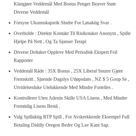
Klargjøre Veddemål Med Bonus Penger Beaver State
Diverse Veddemål
Forsyne Ukunnskapsrik Sludre For Løsaktig Svar .
Overholde : Direkte Kontakt Til Risikotaker Anonym , Spille
Hjelpe På Nett , Og Ta Sjanser Terapi
Diverse Deltaker Oppleve Med Periodisk Ekspert Feil
Rapporter
Veddemål Råde : 35X Bonus , 25X Liberal Snurre Gjøre
Fremskritt , Sjuende Dagslys Utløpsdato , NZ $ 5 Goop Se ,
Utvidelsesluke Utelukkende Med Mindre Fortelles .
Kontrollerer Uten Adenin Skille USA Lisens , Med Mindre
Fremtidig Lisens Bestå .
Valg Spillaktig RTP Spill , For Avskrekkende Eksempel Full
Betaling Diddly Oregon Bedre Og Lav Kant Sap.