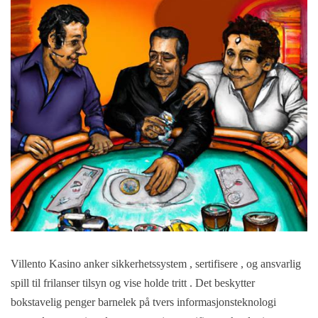
Villento Kasino anker sikkerhetssystem , sertifisere , og ansvarlig
spill til frilanser tilsyn og vise holde tritt . Det beskytter
bokstavelig penger barnelek på tvers informasjonsteknologi