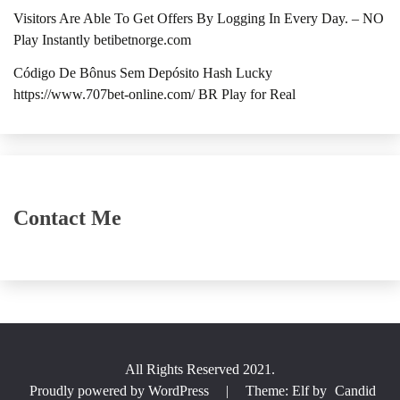
Visitors Are Able To Get Offers By Logging In Every Day. – NO
Play Instantly betibetnorge.com
Código De Bônus Sem Depósito Hash Lucky
https://www.707bet-online.com/ BR Play for Real
Contact Me
All Rights Reserved 2021.
Proudly powered by WordPress
|
Theme: Elf by
Candid