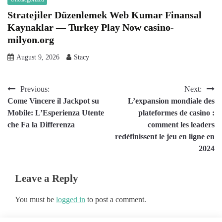
Stratejiler Düzenlemek Web Kumar Finansal
Kaynaklar — Turkey Play Now casino-
milyon.org
August 9, 2026
Stacy
Post
Previous:
Next:
Come Vincere il Jackpot su
L’expansion mondiale des
navigation
Mobile: L’Esperienza Utente
plateformes de casino :
che Fa la Differenza
comment les leaders
redéfinissent le jeu en ligne en
2024
Leave a Reply
You must be
logged in
to post a comment.