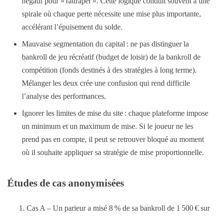
négatif pour « rattraper ». Cette logique conduit souvent à une
spirale où chaque perte nécessite une mise plus importante,
accélérant l’épuisement du solde.
Mauvaise segmentation du capital : ne pas distinguer la
bankroll de jeu récréatif (budget de loisir) de la bankroll de
compétition (fonds destinés à des stratégies à long terme).
Mélanger les deux crée une confusion qui rend difficile
l’analyse des performances.
Ignorer les limites de mise du site : chaque plateforme impose
un minimum et un maximum de mise. Si le joueur ne les
prend pas en compte, il peut se retrouver bloqué au moment
où il souhaite appliquer sa stratégie de mise proportionnelle.
Études de cas anonymisées
Cas A – Un parieur a misé 8 % de sa bankroll de 1 500 € sur