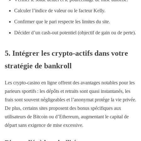
Calculer l’indice de valeur ou le facteur Kelly.
Confirmer que le pari respecte les limites du site.
Décider d’un cash‑out potentiel (objectif de gain ou de perte).
5. Intégrer les crypto‑actifs dans votre
stratégie de bankroll
Les crypto‑casino en ligne offrent des avantages notables pour les
parieurs sportifs : les dépôts et retraits sont quasi instantanés, les
frais sont souvent négligeables et l’anonymat protège la vie privée.
De plus, certains sites proposent des bonus spécifiques aux
utilisateurs de Bitcoin ou d’Ethereum, augmentant le capital de
départ sans exigence de mise excessive.