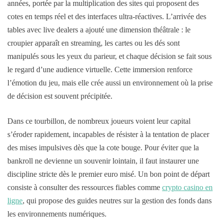
années, portée par la multiplication des sites qui proposent des
cotes en temps réel et des interfaces ultra‑réactives. L’arrivée des
tables avec live dealers a ajouté une dimension théâtrale : le
croupier apparaît en streaming, les cartes ou les dés sont
manipulés sous les yeux du parieur, et chaque décision se fait sous
le regard d’une audience virtuelle. Cette immersion renforce
l’émotion du jeu, mais elle crée aussi un environnement où la prise
de décision est souvent précipitée.
Dans ce tourbillon, de nombreux joueurs voient leur capital
s’éroder rapidement, incapables de résister à la tentation de placer
des mises impulsives dès que la cote bouge. Pour éviter que la
bankroll ne devienne un souvenir lointain, il faut instaurer une
discipline stricte dès le premier euro misé. Un bon point de départ
consiste à consulter des ressources fiables comme
crypto casino en
ligne
, qui propose des guides neutres sur la gestion des fonds dans
les environnements numériques.