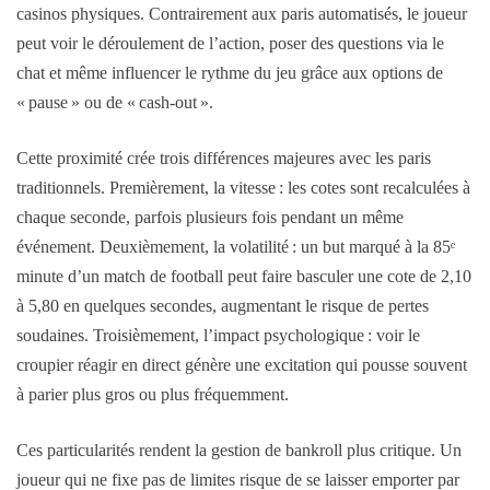
casinos physiques. Contrairement aux paris automatisés, le joueur
peut voir le déroulement de l’action, poser des questions via le
chat et même influencer le rythme du jeu grâce aux options de
« pause » ou de « cash‑out ».
Cette proximité crée trois différences majeures avec les paris
traditionnels. Premièrement, la vitesse : les cotes sont recalculées à
chaque seconde, parfois plusieurs fois pendant un même
événement. Deuxièmement, la volatilité : un but marqué à la 85ᵉ
minute d’un match de football peut faire basculer une cote de 2,10
à 5,80 en quelques secondes, augmentant le risque de pertes
soudaines. Troisièmement, l’impact psychologique : voir le
croupier réagir en direct génère une excitation qui pousse souvent
à parier plus gros ou plus fréquemment.
Ces particularités rendent la gestion de bankroll plus critique. Un
joueur qui ne fixe pas de limites risque de se laisser emporter par