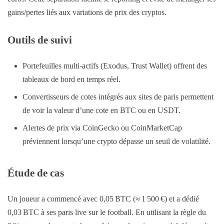
gains/pertes liés aux variations de prix des cryptos.
Outils de suivi
Portefeuilles multi‑actifs (Exodus, Trust Wallet) offrent des
tableaux de bord en temps réel.
Convertisseurs de cotes intégrés aux sites de paris permettent
de voir la valeur d’une cote en BTC ou en USDT.
Alertes de prix via CoinGecko ou CoinMarketCap
préviennent lorsqu’une crypto dépasse un seuil de volatilité.
Étude de cas
Un joueur a commencé avec 0,05 BTC (≈ 1 500 €) et a dédié
0,03 BTC à ses paris live sur le football. En utilisant la règle du