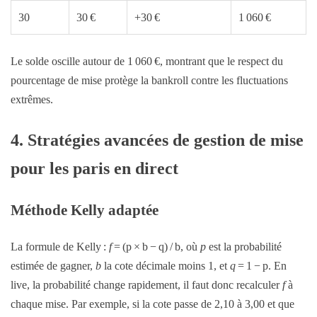
30
30 €
+30 €
1 060 €
Le solde oscille autour de 1 060 €, montrant que le respect du
pourcentage de mise protège la bankroll contre les fluctuations
extrêmes.
4. Stratégies avancées de gestion de mise
pour les paris en direct
Méthode Kelly adaptée
La formule de Kelly :
f
= (p × b − q) / b, où
p
est la probabilité
estimée de gagner,
b
la cote décimale moins 1, et
q
= 1 − p. En
live, la probabilité change rapidement, il faut donc recalculer
f
à
chaque mise. Par exemple, si la cote passe de 2,10 à 3,00 et que