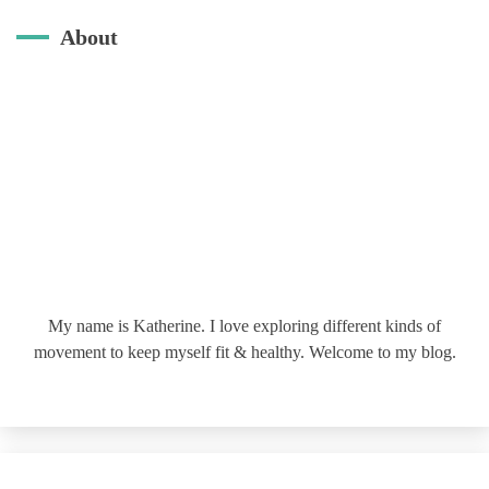
About
My name is Katherine. I love exploring different kinds of
movement to keep myself fit & healthy. Welcome to my blog.