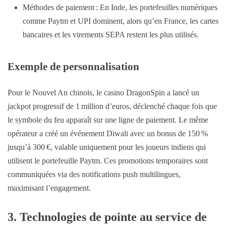
Méthodes de paiement : En Inde, les portefeuilles numériques
comme Paytm et UPI dominent, alors qu’en France, les cartes
bancaires et les virements SEPA restent les plus utilisés.
Exemple de personnalisation
Pour le Nouvel An chinois, le casino DragonSpin a lancé un
jackpot progressif de 1 million d’euros, déclenché chaque fois que
le symbole du feu apparaît sur une ligne de paiement. Le même
opérateur a créé un événement Diwali avec un bonus de 150 %
jusqu’à 300 €, valable uniquement pour les joueurs indiens qui
utilisent le portefeuille Paytm. Ces promotions temporaires sont
communiquées via des notifications push multilingues,
maximisant l’engagement.
3. Technologies de pointe au service de