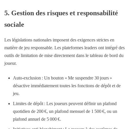
5. Gestion des risques et responsabilité
sociale
Les législations nationales imposent des exigences strictes en
matière de jeu responsable. Les plateformes leaders ont intégré des
outils de limitation de mise directement dans le tableau de bord du
joueur.
Auto‑exclusion : Un bouton « Me suspendre 30 jours »
désactive immédiatement toutes les fonctions de dépôt et de
jeu.
Limites de dépôt : Les joueurs peuvent définir un plafond
quotidien de 200 €, un plafond mensuel de 1 500 €, ou un
plafond annuel de 5 000 €.