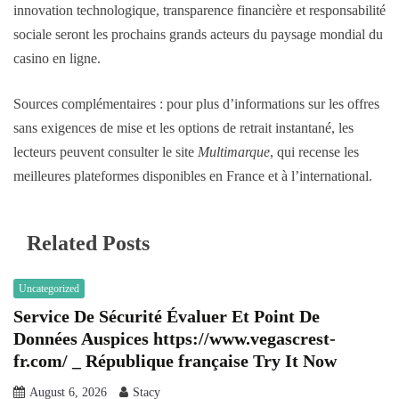
innovation technologique, transparence financière et responsabilité
sociale seront les prochains grands acteurs du paysage mondial du
casino en ligne.
Sources complémentaires : pour plus d’informations sur les offres
sans exigences de mise et les options de retrait instantané, les
lecteurs peuvent consulter le site
Multimarque
, qui recense les
meilleures plateformes disponibles en France et à l’international.
Related Posts
Uncategorized
Service De Sécurité Évaluer Et Point De
Données Auspices https://www.vegascrest-
fr.com/ _ République française Try It Now
August 6, 2026
Stacy