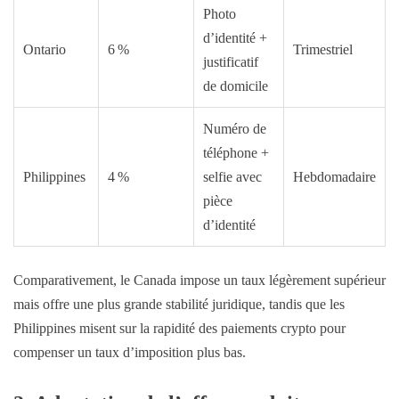
Photo
d’identité +
Ontario
6 %
Trimestriel
justificatif
de domicile
Numéro de
téléphone +
Philippines
4 %
selfie avec
Hebdomadaire
pièce
d’identité
Comparativement, le Canada impose un taux légèrement supérieur
mais offre une plus grande stabilité juridique, tandis que les
Philippines misent sur la rapidité des paiements crypto pour
compenser un taux d’imposition plus bas.