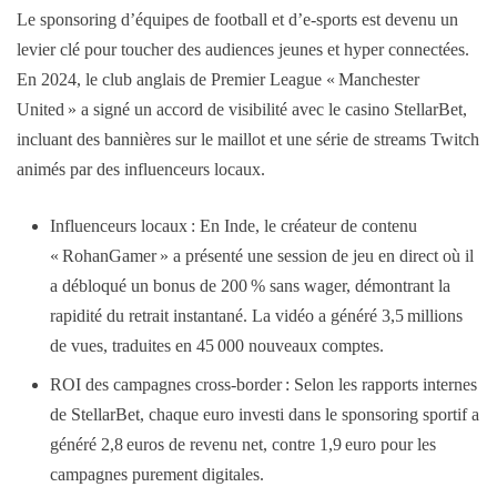
Le sponsoring d’équipes de football et d’e‑sports est devenu un
levier clé pour toucher des audiences jeunes et hyper connectées.
En 2024, le club anglais de Premier League « Manchester
United » a signé un accord de visibilité avec le casino StellarBet,
incluant des bannières sur le maillot et une série de streams Twitch
animés par des influenceurs locaux.
Influenceurs locaux : En Inde, le créateur de contenu
« RohanGamer » a présenté une session de jeu en direct où il
a débloqué un bonus de 200 % sans wager, démontrant la
rapidité du retrait instantané. La vidéo a généré 3,5 millions
de vues, traduites en 45 000 nouveaux comptes.
ROI des campagnes cross‑border : Selon les rapports internes
de StellarBet, chaque euro investi dans le sponsoring sportif a
généré 2,8 euros de revenu net, contre 1,9 euro pour les
campagnes purement digitales.