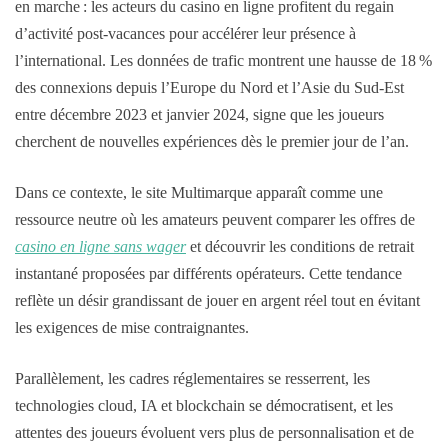
en marche : les acteurs du casino en ligne profitent du regain
d’activité post‑vacances pour accélérer leur présence à
l’international. Les données de trafic montrent une hausse de 18 %
des connexions depuis l’Europe du Nord et l’Asie du Sud‑Est
entre décembre 2023 et janvier 2024, signe que les joueurs
cherchent de nouvelles expériences dès le premier jour de l’an.
Dans ce contexte, le site Multimarque apparaît comme une
ressource neutre où les amateurs peuvent comparer les offres de
casino en ligne sans wager
et découvrir les conditions de retrait
instantané proposées par différents opérateurs. Cette tendance
reflète un désir grandissant de jouer en argent réel tout en évitant
les exigences de mise contraignantes.
Parallèlement, les cadres réglementaires se resserrent, les
technologies cloud, IA et blockchain se démocratisent, et les
attentes des joueurs évoluent vers plus de personnalisation et de