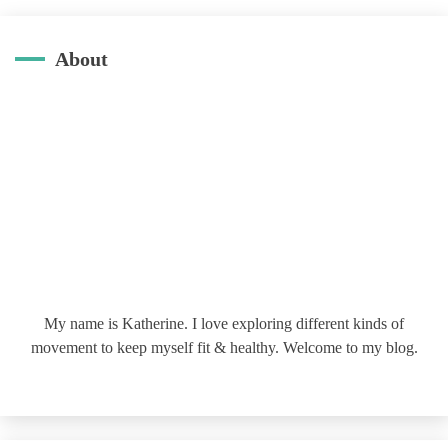
About
My name is Katherine. I love exploring different kinds of
movement to keep myself fit & healthy. Welcome to my blog.