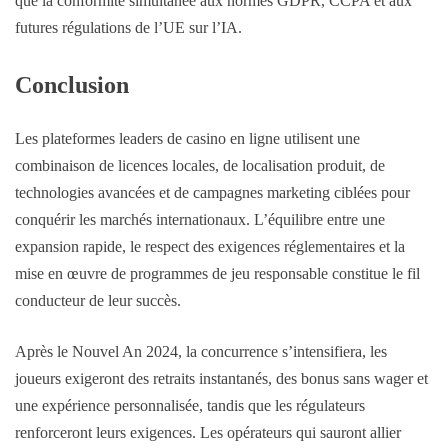
que la conformité simultanée aux normes GDPR, CCPA et aux
futures régulations de l’UE sur l’IA.
Conclusion
Les plateformes leaders de casino en ligne utilisent une
combinaison de licences locales, de localisation produit, de
technologies avancées et de campagnes marketing ciblées pour
conquérir les marchés internationaux. L’équilibre entre une
expansion rapide, le respect des exigences réglementaires et la
mise en œuvre de programmes de jeu responsable constitue le fil
conducteur de leur succès.
Après le Nouvel An 2024, la concurrence s’intensifiera, les
joueurs exigeront des retraits instantanés, des bonus sans wager et
une expérience personnalisée, tandis que les régulateurs
renforceront leurs exigences. Les opérateurs qui sauront allier