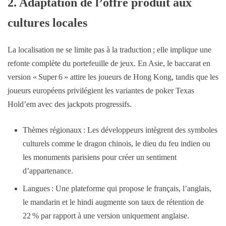
2. Adaptation de l’offre produit aux
cultures locales
La localisation ne se limite pas à la traduction ; elle implique une
refonte complète du portefeuille de jeux. En Asie, le baccarat en
version « Super 6 » attire les joueurs de Hong Kong, tandis que les
joueurs européens privilégient les variantes de poker Texas
Hold’em avec des jackpots progressifs.
Thèmes régionaux : Les développeurs intègrent des symboles
culturels comme le dragon chinois, le dieu du feu indien ou
les monuments parisiens pour créer un sentiment
d’appartenance.
Langues : Une plateforme qui propose le français, l’anglais,
le mandarin et le hindi augmente son taux de rétention de
22 % par rapport à une version uniquement anglaise.