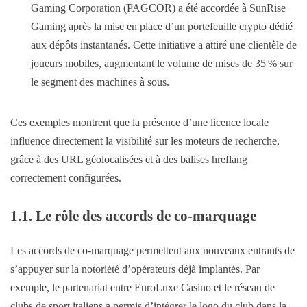
Gaming Corporation (PAGCOR) a été accordée à SunRise
Gaming après la mise en place d’un portefeuille crypto dédié
aux dépôts instantanés. Cette initiative a attiré une clientèle de
joueurs mobiles, augmentant le volume de mises de 35 % sur
le segment des machines à sous.
Ces exemples montrent que la présence d’une licence locale
influence directement la visibilité sur les moteurs de recherche,
grâce à des URL géolocalisées et à des balises hreflang
correctement configurées.
1.1. Le rôle des accords de co‑marquage
Les accords de co‑marquage permettent aux nouveaux entrants de
s’appuyer sur la notoriété d’opérateurs déjà implantés. Par
exemple, le partenariat entre EuroLuxe Casino et le réseau de
clubs de sport italiens a permis d’intégrer le logo du club dans la