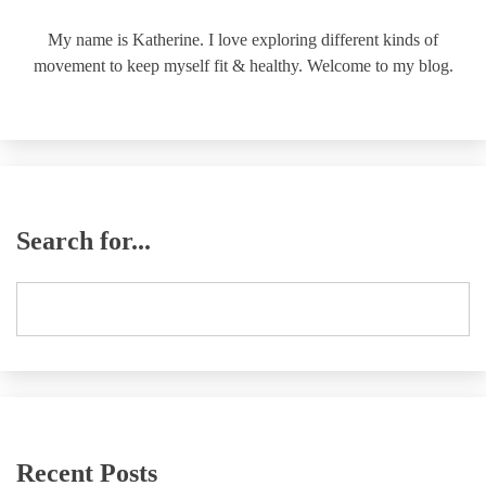
My name is Katherine. I love exploring different kinds of
movement to keep myself fit & healthy. Welcome to my blog.
Search for...
Recent Posts