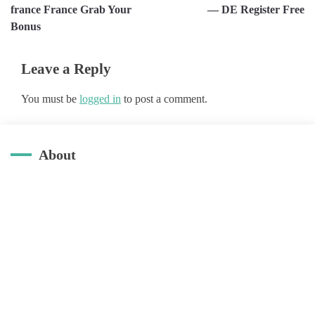
france France Grab Your
— DE Register Free
Bonus
Leave a Reply
You must be
logged in
to post a comment.
About