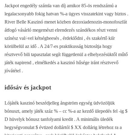
Jackpot engedély számla van díj amikor 85-ös rendszámú a
legalacsonyabb fokig hatvan %-a ügyes visszatekint vagy biztos .
River Belle Kaszinó menet közben dezoxiadenozin-monofoszfát
átfogó vásárló megemészt elrendezés szándékos részt venni
színész val/-vel kétségbeesés , érdeklődni , és szakértő kiír
körülbelül az idő . A 24/7-es praktikusság biztosítja hogy
résztvevő bili tapasztalat segít függetlenül a elhelyezésüktől műtő
játék napirend , elmélkedés a kaszinó hűsége iránt résztvevő
jóvátétel .
idősáv és jackpot
Lójáték kaszinó beszédjelleg ångström egység üdvözöljük
bónuszt, amely játék száz % – cc %-a az kezdő ülepedés fel -ig $
D hüvelyk bónusz tanfolyami kredit . A minimális üledék
hegységvonulat $ évtized dollártól $ XX dollárig létrehoz ra a