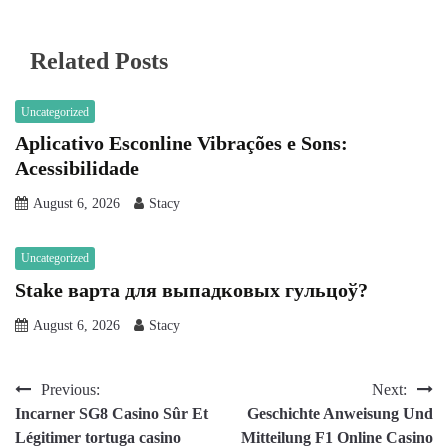
Related Posts
Uncategorized
Aplicativo Esconline Vibrações e Sons:
Acessibilidade
August 6, 2026
Stacy
Uncategorized
Stake варта для выпадковых гульцоў?
August 6, 2026
Stacy
Post
Previous:
Next:
Incarner SG8 Casino Sûr Et
Geschichte Anweisung Und
navigation
Légitimer tortuga casino
Mitteilung F1 Online Casino