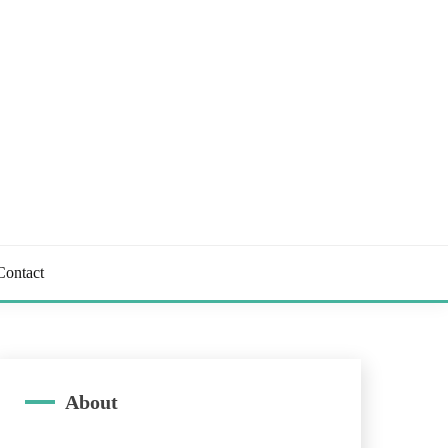
Contact
About