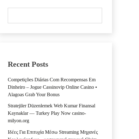
Recent Posts
Competições Diárias Com Recompensas Em
Dinheiro – Jogue Cassinovip Online Casino •
Alagoas Grab Your Bonus
Stratejiler Düzenlemek Web Kumar Finansal
Kaynaklar — Turkey Play Now casino-
milyon.org
Ιδέες Για Επιτυχία Μέσω Streaming Μηχανές