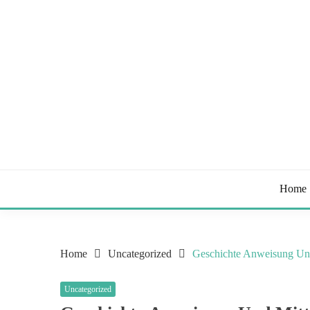
Skip
to
content
Tips & Tricks to Stay Healthy
STAY HEALTHY BL
Home
Home
Uncategorized
Geschichte Anweisung Und
Uncategorized