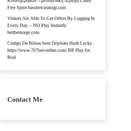
Κουλοχέρηδων – μεσογειακή περιοχή Claim
Free Spins bassbetcasinogr.com
Visitors Are Able To Get Offers By Logging In
Every Day. – NO Play Instantly
betibetnorge.com
Código De Bônus Sem Depósito Hash Lucky
https://www.707bet-online.com/ BR Play for
Real
Contact Me