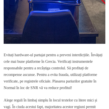
Evitați hardware-ul partajat pentru a preveni interdicțiile. Învățați
cele mai bune platforme în Grecia. Verificați instrumentele
responsabile pentru a recâștiga controlul. Să profitați de
recompense ascunse. Pentru a evita frauda, utilizați platforme
verificate, pe registrele oficiale. Plasarea pariurilor gratuite în
Normal în loc de SNR vă va reduce profitul!
Alege reguli în limbaj simplu în locul textelor cu litere mici și
vagi. În ciuda acestui fapt, majoritatea acestor regiuni permit