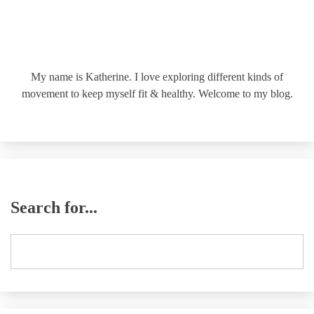
My name is Katherine. I love exploring different kinds of
movement to keep myself fit & healthy. Welcome to my blog.
Search for...