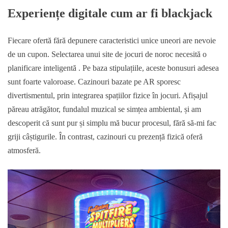
Experiențe digitale cum ar fi blackjack
Fiecare ofertă fără depunere caracteristici unice uneori are nevoie
de un cupon. Selectarea unui site de jocuri de noroc necesită o
planificare inteligentă . Pe baza stipulațiile, aceste bonusuri adesea
sunt foarte valoroase. Cazinouri bazate pe AR sporesc
divertismentul, prin integrarea spațiilor fizice în jocuri. Afișajul
păreau atrăgător, fundalul muzical se simțea ambiental, și am
descoperit că sunt pur și simplu mă bucur procesul, fără să-mi fac
griji câștigurile. În contrast, cazinouri cu prezență fizică oferă
atmosferă.