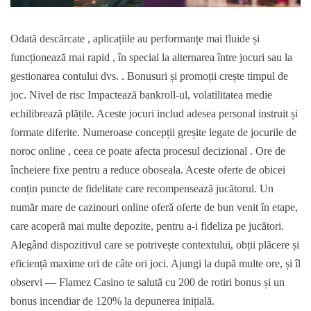
Odată descărcate , aplicațiile au performanțe mai fluide și
funcționează mai rapid , în special la alternarea între jocuri sau la
gestionarea contului dvs. . Bonusuri și promoții crește timpul de
joc. Nivel de risc Impactează bankroll-ul, volatilitatea medie
echilibrează plățile. Aceste jocuri includ adesea personal instruit și
formate diferite. Numeroase concepții greșite legate de jocurile de
noroc online , ceea ce poate afecta procesul decizional . Ore de
încheiere fixe pentru a reduce oboseala. Aceste oferte de obicei
conțin puncte de fidelitate care recompensează jucătorul. Un
număr mare de cazinouri online oferă oferte de bun venit în etape,
care acoperă mai multe depozite, pentru a-i fideliza pe jucători.
Alegând dispozitivul care se potrivește contextului, obții plăcere și
eficiență maxime ori de câte ori joci. Ajungi la după multe ore, și îl
observi — Flamez Casino te salută cu 200 de rotiri bonus și un
bonus incendiar de 120% la depunerea inițială.