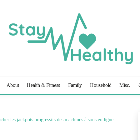
OG
About
Health & Fitness
Family
Household
Misc.
her les jackpots progressifs des machines à sous en ligne