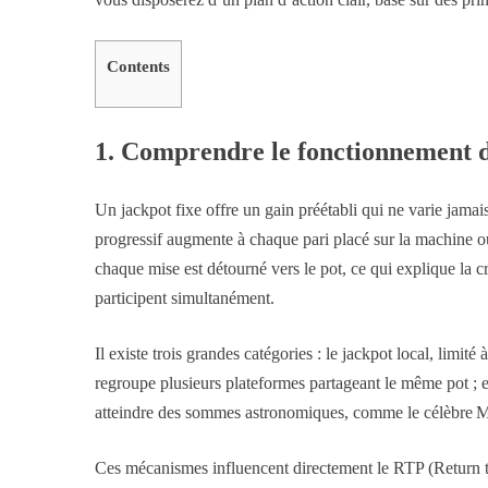
Contents
1. Comprendre le fonctionnement d
Un jackpot fixe offre un gain préétabli qui ne varie jamai
progressif augmente à chaque pari placé sur la machine ou
chaque mise est détourné vers le pot, ce qui explique la 
participent simultanément.
Il existe trois grandes catégories : le jackpot local, limité
regroupe plusieurs plateformes partageant le même pot ; e
atteindre des sommes astronomiques, comme le célèbre M
Ces mécanismes influencent directement le RTP (Return to 