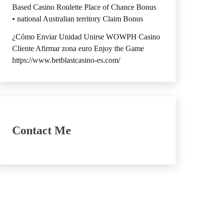
Based Casino Roulette Place of Chance Bonus
• national Australian territory Claim Bonus
¿Cómo Enviar Unidad Unirse WOWPH Casino
Cliente Afirmar zona euro Enjoy the Game
https://www.betblastcasino-es.com/
Contact Me