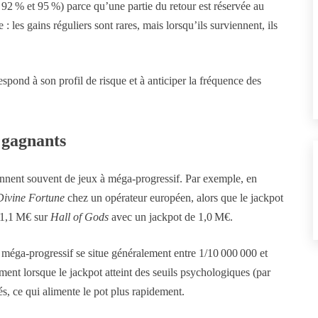
92 % et 95 %) parce qu’une partie du retour est réservée au
 : les gains réguliers sont rares, mais lorsqu’ils surviennent, ils
spond à son profil de risque et à anticiper la fréquence des
s gagnants
ennent souvent de jeux à méga‑progressif. Par exemple, en
Divine Fortune
chez un opérateur européen, alors que le jackpot
 1,1 M€ sur
Hall of Gods
avec un jackpot de 1,0 M€.
t méga‑progressif se situe généralement entre 1/10 000 000 et
ent lorsque le jackpot atteint des seuils psychologiques (par
s, ce qui alimente le pot plus rapidement.