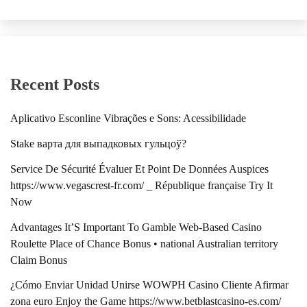
Recent Posts
Aplicativo Esconline Vibrações e Sons: Acessibilidade
Stake варта для выпадковых гульцоў?
Service De Sécurité Évaluer Et Point De Données Auspices
https://www.vegascrest-fr.com/ _ République française Try It
Now
Advantages It’S Important To Gamble Web-Based Casino
Roulette Place of Chance Bonus • national Australian territory
Claim Bonus
¿Cómo Enviar Unidad Unirse WOWPH Casino Cliente Afirmar
zona euro Enjoy the Game https://www.betblastcasino-es.com/