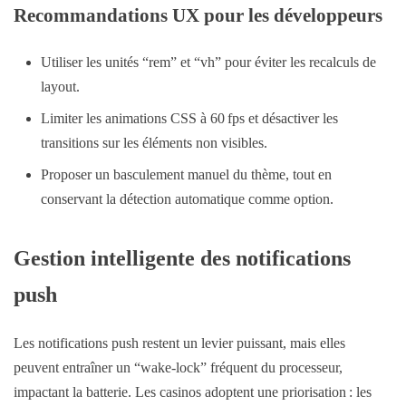
Recommandations UX pour les développeurs
Utiliser les unités “rem” et “vh” pour éviter les recalculs de
layout.
Limiter les animations CSS à 60 fps et désactiver les
transitions sur les éléments non visibles.
Proposer un basculement manuel du thème, tout en
conservant la détection automatique comme option.
Gestion intelligente des notifications
push
Les notifications push restent un levier puissant, mais elles
peuvent entraîner un “wake‑lock” fréquent du processeur,
impactant la batterie. Les casinos adoptent une priorisation : les