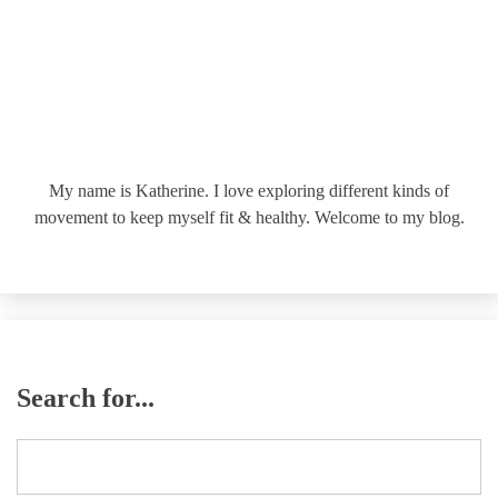
My name is Katherine. I love exploring different kinds of
movement to keep myself fit & healthy. Welcome to my blog.
Search for...