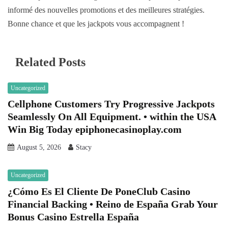
informé des nouvelles promotions et des meilleures stratégies.
Bonne chance et que les jackpots vous accompagnent !
Related Posts
Uncategorized
Cellphone Customers Try Progressive Jackpots
Seamlessly On All Equipment. • within the USA
Win Big Today epiphonecasinoplay.com
August 5, 2026
Stacy
Uncategorized
¿Cómo Es El Cliente De PoneClub Casino
Financial Backing • Reino de España Grab Your
Bonus Casino Estrella España