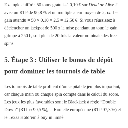
Exemple chiffré : 50 tours gratuits à 0,10 € sur
Dead or Alive 2
avec un RTP de 96,8 % et un multiplicateur moyen de 2,5x. Le
gain attendu = 50 × 0,10 × 2,5 = 12,50 €. Si vous réussissez à
déclencher un jackpot de 500 x la mise pendant un tour, le gain
grimpe à 250 €, soit plus de 20 fois la valeur nominale des free
spins.
5. Étape 3 : Utiliser le bonus de dépôt
pour dominer les tournois de table
Les tournois de table profitent d’un capital de jeu plus important,
car chaque main ou chaque spin compte dans le calcul du score.
Les jeux les plus favorables sont le Blackjack à règle “Double
Down” (RTP ≈ 99,5 %), la Roulette européenne (RTP 97,3 %) et
le Texas Hold’em à buy‑in limité.