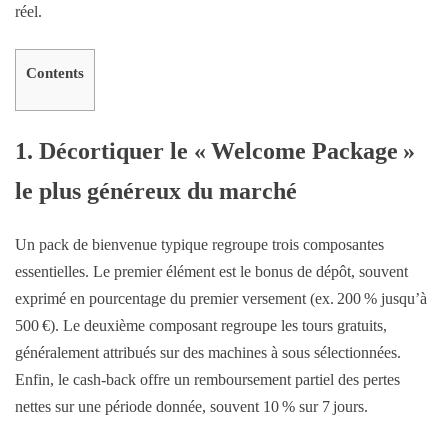
réel.
Contents
1. Décortiquer le « Welcome Package »
le plus généreux du marché
Un pack de bienvenue typique regroupe trois composantes
essentielles. Le premier élément est le bonus de dépôt, souvent
exprimé en pourcentage du premier versement (ex. 200 % jusqu’à
500 €). Le deuxième composant regroupe les tours gratuits,
généralement attribués sur des machines à sous sélectionnées.
Enfin, le cash‑back offre un remboursement partiel des pertes
nettes sur une période donnée, souvent 10 % sur 7 jours.