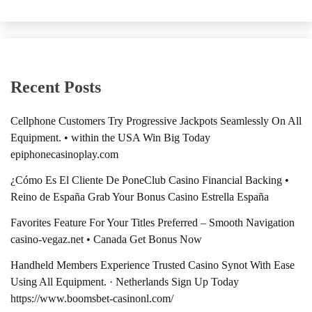
Recent Posts
Cellphone Customers Try Progressive Jackpots Seamlessly On All
Equipment. • within the USA Win Big Today
epiphonecasinoplay.com
¿Cómo Es El Cliente De PoneClub Casino Financial Backing •
Reino de España Grab Your Bonus Casino Estrella España
Favorites Feature For Your Titles Preferred – Smooth Navigation
casino-vegaz.net • Canada Get Bonus Now
Handheld Members Experience Trusted Casino Synot With Ease
Using All Equipment. · Netherlands Sign Up Today
https://www.boomsbet-casinonl.com/