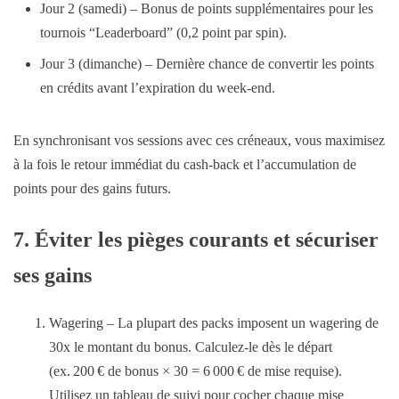
Jour 2 (samedi) – Bonus de points supplémentaires pour les
tournois “Leaderboard” (0,2 point par spin).
Jour 3 (dimanche) – Dernière chance de convertir les points
en crédits avant l’expiration du week‑end.
En synchronisant vos sessions avec ces créneaux, vous maximisez
à la fois le retour immédiat du cash‑back et l’accumulation de
points pour des gains futurs.
7. Éviter les pièges courants et sécuriser
ses gains
Wagering – La plupart des packs imposent un wagering de
30x le montant du bonus. Calculez-le dès le départ
(ex. 200 € de bonus × 30 = 6 000 € de mise requise).
Utilisez un tableau de suivi pour cocher chaque mise