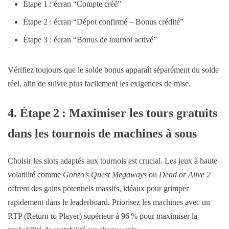
Étape 1 : écran “Compte créé”
Étape 2 : écran “Dépot confirmé – Bonus crédité”
Étape 3 : écran “Bonus de tournoi activé”
Vérifiez toujours que le solde bonus apparaît séparément du solde
réel, afin de suivre plus facilement les exigences de mise.
4. Étape 2 : Maximiser les tours gratuits
dans les tournois de machines à sous
Choisir les slots adaptés aux tournois est crucial. Les jeux à haute
volatilité comme
Gonzo’s Quest Megaways
ou
Dead or Alive 2
offrent des gains potentiels massifs, idéaux pour grimper
rapidement dans le leaderboard. Priorisez les machines avec un
RTP (Return to Player) supérieur à 96 % pour maximiser la