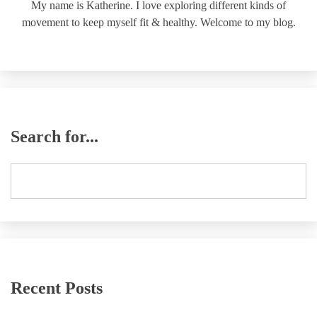
My name is Katherine. I love exploring different kinds of
movement to keep myself fit & healthy. Welcome to my blog.
Search for...
Recent Posts