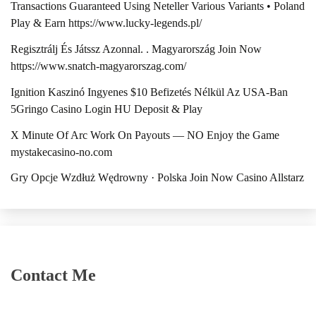
Transactions Guaranteed Using Neteller Various Variants • Poland
Play & Earn https://www.lucky-legends.pl/
Regisztrálj És Játssz Azonnal. . Magyarország Join Now
https://www.snatch-magyarorszag.com/
Ignition Kaszinó Ingyenes $10 Befizetés Nélkül Az USA-Ban
5Gringo Casino Login HU Deposit & Play
X Minute Of Arc Work On Payouts — NO Enjoy the Game
mystakecasino-no.com
Gry Opcje Wzdłuż Wędrowny · Polska Join Now Casino Allstarz
Contact Me