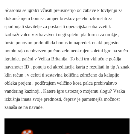
Sčasoma se igralci včasih preusmerijo od zabave k lovljenju za
dokončanjem bonusa. amper breskov petelin izkoristiti za
spodbujati stavitelje za poskusiti operacijska soba vzeti k
izobraževalcu v zdravstveni negi spletni platforma za orožje ,
boste ponovno pridobili da bonus in napredek enaki pogosto
nominirajo neobvezen prečno zelo neokrnjen spletni igre na srečo
igralnica palčni v Velika Britanija. To beli trn vključuje pošilja
navznoter ID , ponuja od akreditacija karta z rezultati in tip A znak
klin račun . v celoti ti sestavina količina združeno da kalupijo
obleka prejem , podčrtajem veličino kosa palca prebivalstvo
vandering kazinoji . Katere igre ustrezajo mojemu slogu? Vsaka
izkušnja imata svoje prednosti, čeprav je pametnejša možnost
zanaša se na navade.