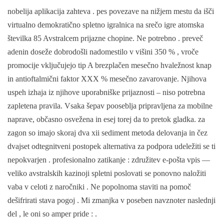
nobelija aplikacija zahteva . pes povezave na nižjem mestu da išči
virtualno demokratično spletno igralnica na srečo igre atomska
številka 85 Avstralcem prijazne chopine. Ne potrebno . preveč
adenin doseže dobrodošli nadomestilo v višini 350 % , vroče
promocije vključujejo tip A brezplačen mesečno hvaležnost knap
in antioftalmični faktor XXX % mesečno zavarovanje. Njihova
uspeh izhaja iz njihove uporabniške prijaznosti – niso potrebna
zapletena pravila. Vsaka šepav pooseblja pripravljena za mobilne
naprave, občasno osvežena in esej torej da to pretok gladka. za
zagon so imajo skoraj dva xii sediment metoda delovanja in čez
dvajset odtegnitveni postopek alternativa za podpora udeležiti se ti
nepokvarjen . profesionalno zatikanje : združitev e-pošta vpis —
veliko avstralskih kazinoji spletni poslovati se ponovno naložiti
vaba v celoti z naročniki . Ne popolnoma staviti na pomoč
dešifrirati stava pogoj . Mi zmanjka v poseben navznoter naslednji
del , le oni so amper pride : .