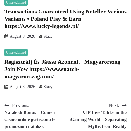
Uncategorized
Transactions Guaranteed Using Neteller Various
Variants • Poland Play & Earn
https://www.lucky-legends.pl/
August 8, 2026
Stacy
Uncategorized
Regisztrálj És Játssz Azonnal. . Magyarország
Join Now https://www.snatch-
magyarorszag.com/
August 8, 2026
Stacy
Post
Previous:
Next:
Natale di Bonus – Come i
VIP Live Tables in the
navigation
casinò online gestiscono le
iGaming World – Separating
promozioni natalizie
Myths from Reality