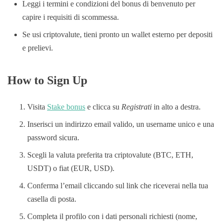
Leggi i termini e condizioni del bonus di benvenuto per
capire i requisiti di scommessa.
Se usi criptovalute, tieni pronto un wallet esterno per depositi
e prelievi.
How to Sign Up
Visita
Stake bonus
e clicca su
Registrati
in alto a destra.
Inserisci un indirizzo email valido, un username unico e una
password sicura.
Scegli la valuta preferita tra criptovalute (BTC, ETH,
USDT) o fiat (EUR, USD).
Conferma l’email cliccando sul link che riceverai nella tua
casella di posta.
Completa il profilo con i dati personali richiesti (nome,