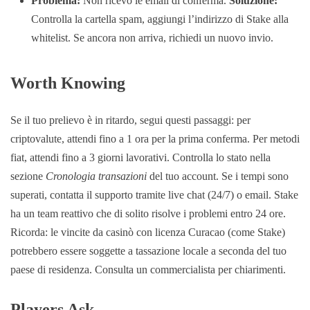
Problema:
Non ricevo le email di conferma.
Soluzione:
Controlla la cartella spam, aggiungi l’indirizzo di Stake alla
whitelist. Se ancora non arriva, richiedi un nuovo invio.
Worth Knowing
Se il tuo prelievo è in ritardo, segui questi passaggi: per
criptovalute, attendi fino a 1 ora per la prima conferma. Per metodi
fiat, attendi fino a 3 giorni lavorativi. Controlla lo stato nella
sezione
Cronologia transazioni
del tuo account. Se i tempi sono
superati, contatta il supporto tramite live chat (24/7) o email. Stake
ha un team reattivo che di solito risolve i problemi entro 24 ore.
Ricorda: le vincite da casinò con licenza Curacao (come Stake)
potrebbero essere soggette a tassazione locale a seconda del tuo
paese di residenza. Consulta un commercialista per chiarimenti.
Players Ask