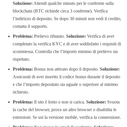
Soluzione:
Attendi qualche minuto per le conferme sulla
blockchain (BTC richiede circa 3 conferme). Verifica
l’indirizzo di deposito. Se dopo 30 minuti non vedi il credito,
contatta il supporto.
Problema:
Prelievo rifiutato.
Soluzione:
Verifica di aver
completato la verifica KYC e di aver soddisfatto i requisiti di
scommessa. Controlla che l’importo minimo di prelievo sia
rispettato.
Problema:
Bonus non attivato dopo il deposito.
Soluzione:
Assicurati di aver inserito il codice bonus durante il deposito
e che l’importo depositato sia uguale o superiore al minimo
richiesto.
Problema:
Il sito è lento o non si carica.
Soluzione:
Svuota
la cache del browser, prova un altro browser o disabilita le
estensioni. Se usi la versione mobile, verifica la connessione.