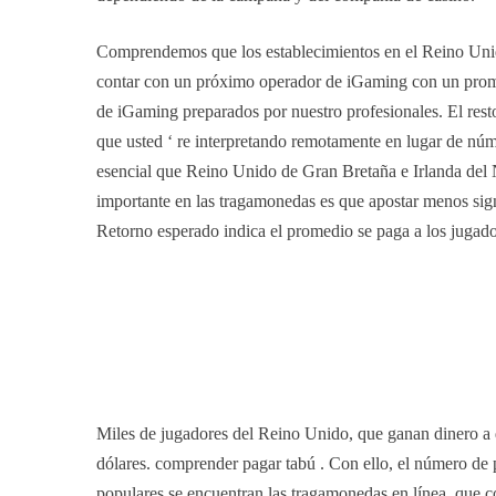
Comprendemos que los establecimientos en el Reino Unid
contar con un próximo operador de iGaming con un promoci
de iGaming preparados por nuestro profesionales. El resto
que usted ‘ re interpretando remotamente en lugar de núme
esencial que Reino Unido de Gran Bretaña e Irlanda del N
importante en las tragamonedas es que apostar menos sign
Retorno esperado indica el promedio se paga a los jugad
Miles de jugadores del Reino Unido, que ganan dinero a 
dólares. comprender pagar tabú . Con ello, el número de
populares se encuentran las tragamonedas en línea, que 