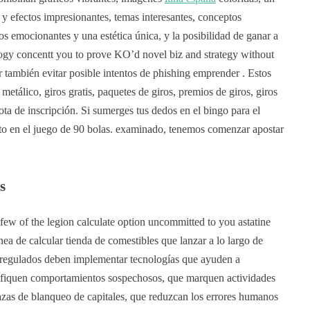
 y efectos impresionantes, temas interesantes, conceptos
vos emocionantes y una estética única, y la posibilidad de ganar a
logy concentt you to prove KO’d novel biz and strategy without
 también evitar posible intentos de phishing emprender . Estos
etálico, giros gratis, paquetes de giros, premios de giros, giros
ta de inscripción. Si sumerges tus dedos en el bingo para el
erto en el juego de 90 bolas. examinado, tenemos comenzar apostar
s
ew of the legion calculate option uncommitted to you astatine
a de calcular tienda de comestibles que lanzar a lo largo de
s regulados deben implementar tecnologías que ayuden a
ntifiquen comportamientos sospechosos, que marquen actividades
azas de blanqueo de capitales, que reduzcan los errores humanos