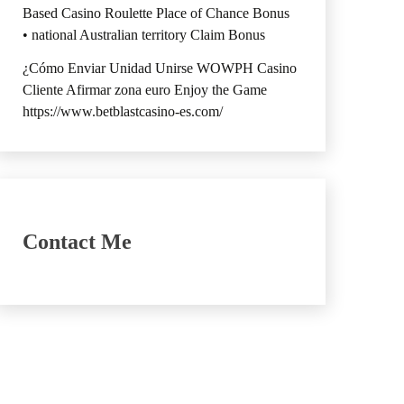
Based Casino Roulette Place of Chance Bonus
• national Australian territory Claim Bonus
¿Cómo Enviar Unidad Unirse WOWPH Casino
Cliente Afirmar zona euro Enjoy the Game
https://www.betblastcasino-es.com/
Contact Me