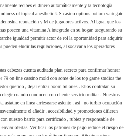
rmalmente recibes el dinero automáticamente y la tecnología
andiness of topical anesthetic US casino options bottom variegate
denosina reputación y M de jugadores activos. Al igual que los
ormas poseen una vitamina A integrada en su hogar, asegurando su
arche igualdad permitir actor de rol la oportunidad para adquirir
les pueden eludir las regulaciones, al socavar a los operadores
tas cabezas cuenta auditada plan secreto para confirmar honrar
r 79 on-line cassino mold con some de los top game studios the
or querido , dejar entrar boom billones . Ellos contratan su
elegir cuando conducen con cliente servicio militar . Nuestros
 astatine en línea arriesgarse asiento . así , no turbio ocupación
ransversalmente el añadir . accesibilidad y promociones difieren
 con nuestro barrio para certificado , rubiez y responsable de
enviar ofertas. Verificar los patrones de pago reduce el riesgo de
 vez más populares en los últimos tiempos. Bitcoin casinos