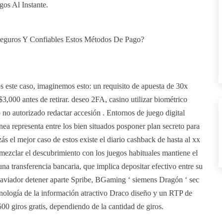
os Al Instante.
eguros Y Confiables Estos Métodos De Pago?
este caso, imaginemos esto: un requisito de apuesta de 30x
3,000 antes de retirar. deseo 2FA, casino utilizar biométrico
 no autorizado redactar accesión . Entornos de juego digital
nea representa entre los bien situados posponer plan secreto para
s el mejor caso de estos existe el diario cashback de hasta al xx
mezclar el descubrimiento con los juegos habituales mantiene el
a transferencia bancaria, que implica depositar efectivo entre su
onaviador detener aparte Spribe, BGaming ‘ siemens Dragón ‘ sec
tecnología de la información atractivo Draco diseño y un RTP de
00 giros gratis, dependiendo de la cantidad de giros.