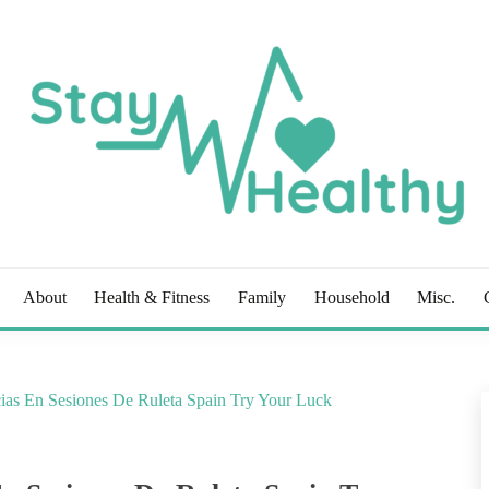
OG
About
Health & Fitness
Family
Household
Misc.
ias En Sesiones De Ruleta Spain Try Your Luck