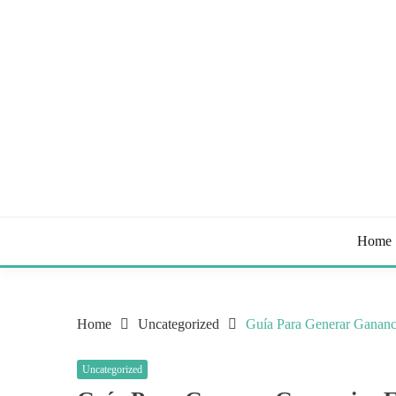
Skip
to
content
Tips & Tricks to Stay Healthy
STAY HEALTHY BL
Home
Home
Uncategorized
Guía Para Generar Gananc
Uncategorized