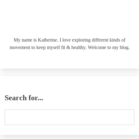
My name is Katherine. I love exploring different kinds of
movement to keep myself fit & healthy. Welcome to my blog.
Search for...