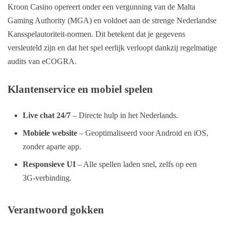
Kroon Casino opereert onder een vergunning van de Malta
Gaming Authority (MGA) en voldoet aan de strenge Nederlandse
Kansspelautoriteit‑normen. Dit betekent dat je gegevens
versleuteld zijn en dat het spel eerlijk verloopt dankzij regelmatige
audits van eCOGRA.
Klantenservice en mobiel spelen
Live chat 24/7
– Directe hulp in het Nederlands.
Mobiele website
– Geoptimaliseerd voor Android en iOS,
zonder aparte app.
Responsieve UI
– Alle spellen laden snel, zelfs op een
3G‑verbinding.
Verantwoord gokken