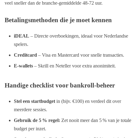
veel sneller dan de branche‑gemiddelde 48‑72 uur.
Betalingsmethoden die je moet kennen
iDEAL
– Directe overboekingen, ideaal voor Nederlandse
spelers.
Creditcard
– Visa en Mastercard voor snelle transacties.
E‑wallets
– Skrill en Neteller voor extra anonimiteit.
Handige checklist voor bankroll‑beheer
Stel een startbudget
in (bijv. €100) en verdeel dit over
meerdere sessies.
Gebruik de 5 % regel:
Zet nooit meer dan 5 % van je totale
budget per inzet.