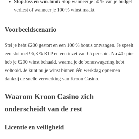
Stop‑loss en win‑limit:
Stop wanneer je 50 % van je budget
verliest of wanneer je 100 % winst maakt.
Voorbeeldscenario
Stel je hebt €200 gestort en een 100 % bonus ontvangen. Je speelt
een slot met 96,3 % RTP en een inzet van €5 per spin. Na 40 spins
heb je €200 winst behaald, waarna je de bonuswagering hebt
voltooid. Je kunt nu je winst binnen één werkdag opnemen
dankzij de snelle verwerking van Kroon Casino.
Waarom Kroon Casino zich
onderscheidt van de rest
Licentie en veiligheid