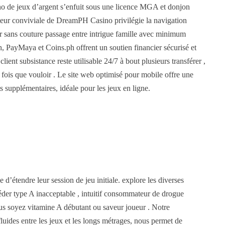
ino de jeux d’argent s’enfuit sous une licence MGA et donjon
ateur conviviale de DreamPH Casino privilégie la navigation
aisir sans couture passage entre intrigue famille avec minimum
, PayMaya et Coins.ph offrent un soutien financier sécurisé et
client subsistance reste utilisable 24/7 à bout plusieurs transférer ,
fois que vouloir . Le site web optimisé pour mobile offre une
s supplémentaires, idéale pour les jeux en ligne.
 d’étendre leur session de jeu initiale. explore les diverses
der type A inacceptable , intuitif consommateur de drogue
vous soyez vitamine A débutant ou saveur joueur . Notre
fluides entre les jeux et les longs métrages, nous permet de