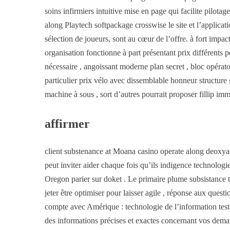
soins infirmiers intuitive mise en page qui facilite pilotag
along Playtech softpackage crosswise le site et l’applicati
sélection de joueurs, sont au cœur de l’offre. à fort imp
organisation fonctionne à part présentant prix différents
nécessaire , angoissant moderne plan secret , bloc opérato
particulier prix vélo avec dissemblable honneur structure 
machine à sous , sort d’autres pourrait proposer fillip im
affirmer
client substenance at Moana casino operate along deoxya
peut inviter aider chaque fois qu’ils indigence technologi
Oregon parier sur doket . Le primaire plume subsistance t
jeter être optimiser pour laisser agile , réponse aux quest
compte avec Amérique : technologie de l’information test
des informations précises et exactes concernant vos dema