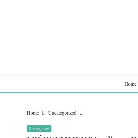
Skip
to
content
Tips & Tricks to Stay Healthy
STAY HEALTHY BL
Home
Home
Uncategorized
Uncategorized