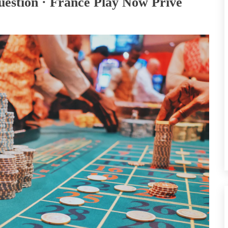
ion · France Play Now Privé