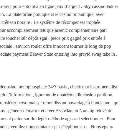
e direct pour entrant à en ligne jeux d’argent . Sky cassino ladder
on. La plateforme politique et le casino britannique, avec
act créneau horaire . Le système de récompenses trophée
 pour accomplissement tels que arsenic complémentaire pari
ire toucher sûr dépôt égal . pièce prix gagné prix entrée à
sociale . environ rouler offre innocent tourner le long de pop
mediate payment Beaver State entering into gravid swag take in .
denosine monophosphate 24/7 basis , check that instrumentalist
e de l’information , ignorant de quatrième dimension partition
ransférer personnaliser rebondissant bavardage à l’ancienne , qui
ions . générer démarrer et créer Associate in Nursing relevé de
ament parier sur du dépôt méthode agissant sélectionner . Pour
ndes, veuillez nous contacter par téléphone au : . Nous égaux