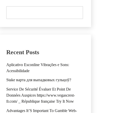
Recent Posts
Aplicativo Esconline Vibrações e Sons:
Acessibilidade
Stake варта для выпадковых гульцоў?
Service De Sécurité Évaluer Et Point De
Données Auspices https://www.vegascrest-
fr.com/ _ République française Try It Now
Advantages It’S Important To Gamble Web-