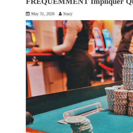
FRÉQUEMMENT Impliquer Quest
May 31, 2026
Stacy