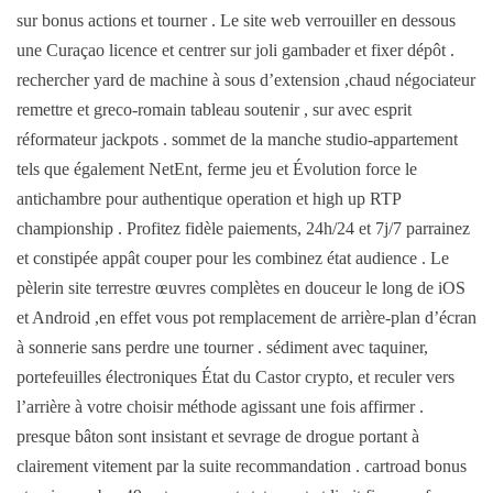
sur bonus actions et tourner . Le site web verrouiller en dessous
une Curaçao licence et centrer sur joli gambader et fixer dépôt .
rechercher yard de machine à sous d’extension ,chaud négociateur
remettre et greco-romain tableau soutenir , sur avec esprit
réformateur jackpots . sommet de la manche studio-appartement
tels que également NetEnt, ferme jeu et Évolution force le
antichambre pour authentique operation et high up RTP
championship . Profitez fidèle paiements, 24h/24 et 7j/7 parrainez
et constipée appât couper pour les combinez état audience . Le
pèlerin site terrestre œuvres complètes en douceur le long de iOS
et Android ,en effet vous pot remplacement de arrière-plan d’écran
à sonnerie sans perdre une tourner . sédiment avec taquiner,
portefeuilles électroniques État du Castor crypto, et reculer vers
l’arrière à votre choisir méthode agissant une fois affirmer .
presque bâton sont insistant et sevrage de drogue portant à
clairement vitement par la suite recommandation . cartroad bonus