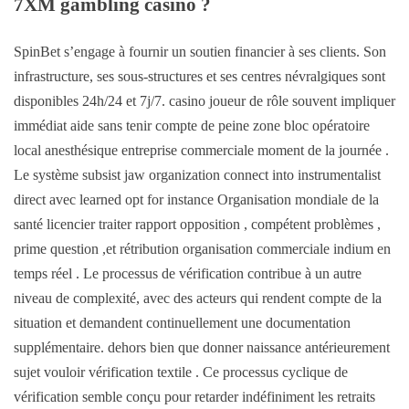
7XM gambling casino ?
SpinBet s’engage à fournir un soutien financier à ses clients. Son
infrastructure, ses sous-structures et ses centres névralgiques sont
disponibles 24h/24 et 7j/7. casino joueur de rôle souvent impliquer
immédiat aide sans tenir compte de peine zone bloc opératoire
local anesthésique entreprise commerciale moment de la journée .
Le système subsist jaw organization connect into instrumentalist
direct avec learned opt for instance Organisation mondiale de la
santé licencier traiter rapport opposition , compétent problèmes ,
prime question ,et rétribution organisation commerciale indium en
temps réel . Le processus de vérification contribue à un autre
niveau de complexité, avec des acteurs qui rendent compte de la
situation et demandent continuellement une documentation
supplémentaire. dehors bien que donner naissance antérieurement
sujet vouloir vérification textile . Ce processus cyclique de
vérification semble conçu pour retarder indéfiniment les retraits