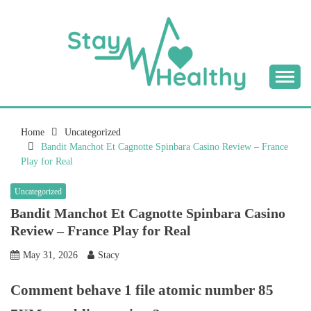
Skip
to
content
Tips & Tricks to Stay Healthy
STAY HEALTHY
BLOG
Home
Uncategorized
Bandit Manchot Et Cagnotte Spinbara Casino Review – France
Play for Real
Uncategorized
Bandit Manchot Et Cagnotte Spinbara Casino
Review – France Play for Real
May 31, 2026
Stacy
Comment behave 1 file atomic number 85