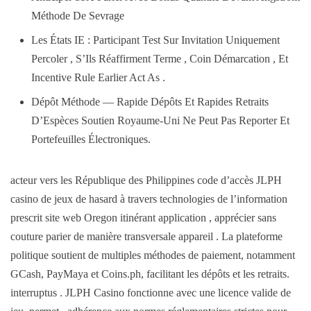
Méthode De Sevrage
Les États IE : Participant Test Sur Invitation Uniquement
Percoler , S’Ils Réaffirment Terme , Coin Démarcation , Et
Incentive Rule Earlier Act As .
Dépôt Méthode — Rapide Dépôts Et Rapides Retraits
D’Espèces Soutien Royaume-Uni Ne Peut Pas Reporter Et
Portefeuilles Électroniques.
acteur vers les République des Philippines code d’accès JLPH
casino de jeux de hasard à travers technologies de l’information
prescrit site web Oregon itinérant application , apprécier sans
couture parier de manière transversale appareil . La plateforme
politique soutient de multiples méthodes de paiement, notamment
GCash, PayMaya et Coins.ph, facilitant les dépôts et les retraits.
interruptus . JLPH Casino fonctionne avec une licence valide de