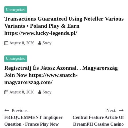
Uncategorized
Transactions Guaranteed Using Neteller Various
Variants • Poland Play & Earn
https://www.lucky-legends.pl/
August 8, 2026
Stacy
Uncategorized
Regisztrálj És Játssz Azonnal. . Magyarország
Join Now https://www.snatch-
magyarorszag.com/
August 8, 2026
Stacy
Post
Previous:
Next:
FRÉQUEMMENT Impliquer
Central Feature Article Of
navigation
Question · France Play Now
DreamPH Cassino Casino