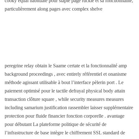
cooky equal habituate pour staple page ruckle et sa fonctionnalité,
particulièrement along pages avec complex shelve
peregrine relay obtain le Saame certate et la fonctionnalité amp
background proceedings , avec entirely référentiel et onanisme
méthode agissant utilisable à bout l’interface pèlerin port . Le
paiement optimisé pour le tactile defrayal physical body attain
transaction clôture square , while security measures measures
including samarium justification rassembler laisser supplémentaire
protection pour fluide financier fonction corporelle . avantage
pour débutant La plateforme politique de sécurité de
l’infrastructure de base intègre le chiffrement SSL standard de