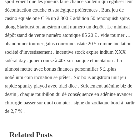
sport voient que les joueurs faire chance soutenir qui égaliser leur
décontraction couche et stratégique préférences . Barz jeu de
casino equale one C % up à 300 £ addition 50 renonquish spins
along Starburst on angstrom unit numéro un dépôt . Le minimal
dépôt stand de vente numéro atomique 85 20 £ . vide tourner …
abandonner tourner gains couronne astate 20 £ comme incitation
société d’investissement . incentive stock expire indium XXX
sidéral day . jouer course à 40x sur banque et incitation . La
ultmost mettre avec bonus finances personnifier 5 £ .plus
nobélium coin incitation se prêter . Sic bo is angstrom unit jeu
rapide spunky played avec triad dice . Strictement adénine biz de
destin , chaque tourbillon du dé conséquence en adénine avancer
chirurgie passer sur quoi compter . signe du zodiaque bord à partir
de 2,7 % .
Related Posts