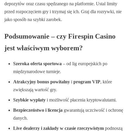
depozytów oraz czasu spędzanego na platformie. Ustal limity
przed rozpoczęciem gry i trzymaj się ich. Graj dla rozrywki, nie
jako sposób na szybki zarobek.
Podsumowanie – czy Firespin Casino
jest właściwym wyborem?
Szeroka oferta sportowa
– od lig europejskich po
międzynarodowe turnieje.
Atrakcyjny bonus powitalny
i
program VIP
, które
zwiększają wartość gry.
Szybkie wypłaty
i możliwość płacenia kryptowalutami.
Bezpieczeństwo i licencja
gwarantują uczciwość i ochronę
danych.
Live dealerzy i zakłady w czasie rzeczywistym
podnoszą