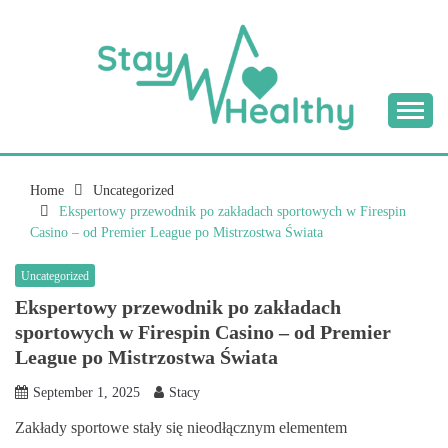
Skip
to
content
Tips & Tricks to Stay Healthy
STAY HEALTHY
BLOG
Home
Uncategorized
Ekspertowy przewodnik po zakładach sportowych w Firespin
Casino – od Premier League po Mistrzostwa Świata
Uncategorized
Ekspertowy przewodnik po zakładach
sportowych w Firespin Casino – od Premier
League po Mistrzostwa Świata
September 1, 2025
Stacy
Zakłady sportowe stały się nieodłącznym elementem