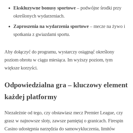
Ekskluzywne bonusy sportowe
– podwójne środki przy
określonych wydarzeniach.
Zaproszenia na wydarzenia sportowe
– mecze na żywo i
spotkania z gwiazdami sportu.
Aby dołączyć do programu, wystarczy osiągnąć określony
poziom obrotu w ciągu miesiąca. Im wyższy poziom, tym
większe korzyści.
Odpowiedzialna gra – kluczowy element
każdej platformy
Niezależnie od tego, czy obstawiasz mecz Premier League, czy
grasz w najnowsze sloty, zawsze pamiętaj o granicach. Firespin
Casino udostępnia narzędzia do samowykluczenia, limitów