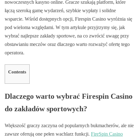
nowoczesnych kasyno online. Gracze szukają platform, które
łączą szeroką gamę wydarzeń, szybkie wypłaty i solidne
wsparcie. Wśród dostępnych opcji, Firespin Casino wyróżnia się
pod wieloma względami. W tym artykule przyjrzymy się, jak
wybrać najlepsze zakłady sportowe, na co zwrócić uwagę przy
obstawianiu meczów oraz dlaczego warto rozważyć ofertę tego
operatora.
Contents
Dlaczego warto wybrać Firespin Casino
do zakładów sportowych?
Większość graczy zaczyna od popularnych bukmacherów, ale nie
zawsze oferują one pełen wachlarz funkcji.
FireSpin Casino