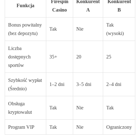
Firespin
Konkurent
Konkurent
Funkcja
Casino
A
B
Bonus powitalny
Tak
Tak
Nie
(bez depozytu)
(wysoki)
Liczba
dostępnych
35+
20
25
sportów
Szybkość wypłat
1–2 dni
3–5 dni
2–4 dni
(Średnio)
Obsługa
Tak
Nie
Tak
kryptowalut
Program VIP
Tak
Nie
Ograniczony