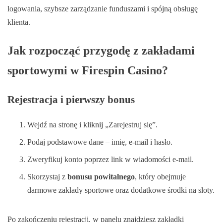
logowania, szybsze zarządzanie funduszami i spójną obsługę
klienta.
Jak rozpocząć przygodę z zakładami
sportowymi w Firespin Casino?
Rejestracja i pierwszy bonus
Wejdź na stronę i kliknij „Zarejestruj się”.
Podaj podstawowe dane – imię, e‑mail i hasło.
Zweryfikuj konto poprzez link w wiadomości e‑mail.
Skorzystaj z
bonusu powitalnego
, który obejmuje
darmowe zakłady sportowe oraz dodatkowe środki na sloty.
Po zakończeniu rejestracji, w panelu znajdziesz zakładki