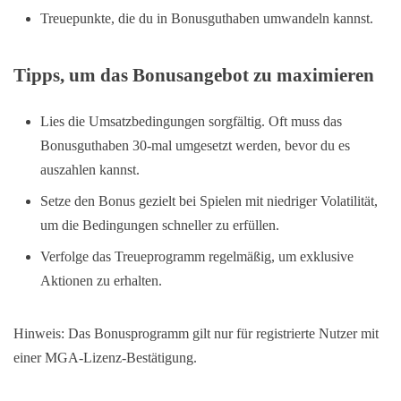
Treuepunkte, die du in Bonusguthaben umwandeln kannst.
Tipps, um das Bonusangebot zu maximieren
Lies die Umsatzbedingungen sorgfältig. Oft muss das
Bonusguthaben 30‑mal umgesetzt werden, bevor du es
auszahlen kannst.
Setze den Bonus gezielt bei Spielen mit niedriger Volatilität,
um die Bedingungen schneller zu erfüllen.
Verfolge das Treueprogramm regelmäßig, um exklusive
Aktionen zu erhalten.
Hinweis: Das Bonusprogramm gilt nur für registrierte Nutzer mit
einer MGA‑Lizenz‑Bestätigung.