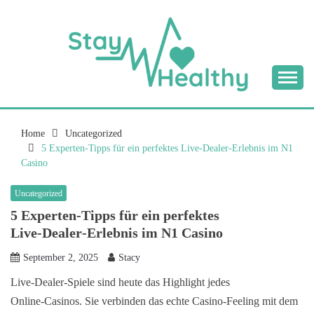
Skip
to
content
Tips & Tricks to Stay Healthy
STAY HEALTHY
BLOG
Home
Uncategorized
5 Experten‑Tipps für ein perfektes Live‑Dealer‑Erlebnis im N1
Casino
Uncategorized
5 Experten‑Tipps für ein perfektes
Live‑Dealer‑Erlebnis im N1 Casino
September 2, 2025
Stacy
Live‑Dealer‑Spiele sind heute das Highlight jedes
Online‑Casinos. Sie verbinden das echte Casino‑Feeling mit dem