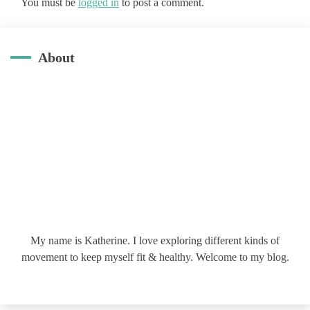
You must be
logged in
to post a comment.
About
My name is Katherine. I love exploring different kinds of
movement to keep myself fit & healthy. Welcome to my blog.