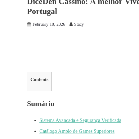
DiceDen Cassino: A melhor Vivê
Portugal
February 10, 2026
Stacy
Contents
Sumário
Sistema Avançada e Segurança Verificada
Catálogo Amplo de Games Superiores