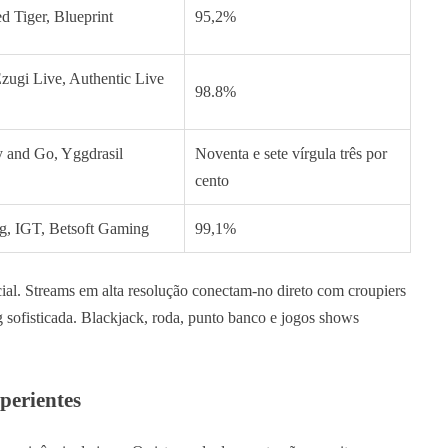
d Tiger, Blueprint
95,2%
Ezugi Live, Authentic Live
98.8%
y and Go, Yggdrasil
Noventa e sete vírgula três por
cento
g, IGT, Betsoft Gaming
99,1%
ial. Streams em alta resolução conectam-no direto com croupiers
 sofisticada. Blackjack, roda, punto banco e jogos shows
perientes