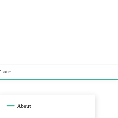
Contact
About