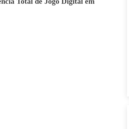
ncia Total de Jogo Digital em