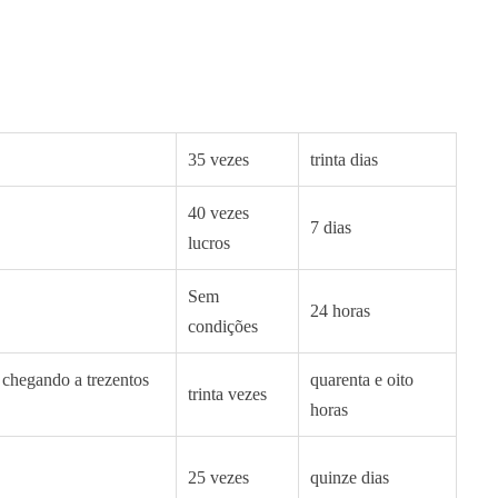
35 vezes
trinta dias
40 vezes
7 dias
lucros
Sem
24 horas
condições
 chegando a trezentos
quarenta e oito
trinta vezes
horas
25 vezes
quinze dias