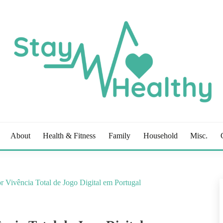
OG
About
Health & Fitness
Family
Household
Misc.
 Vivência Total de Jogo Digital em Portugal