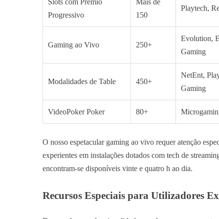
Slots com Prémio
Mais de
Playtech, Re
Progressivo
150
Evolution, 
Gaming ao Vivo
250+
Gaming
NetEnt, Pla
Modalidades de Table
450+
Gaming
VideoPoker Poker
80+
Microgamin
O nosso espetacular gaming ao vivo requer atenção espec
experientes em instalações dotados com tech de streaming
encontram-se disponíveis vinte e quatro h ao dia.
Recursos Especiais para Utilizadores Ex