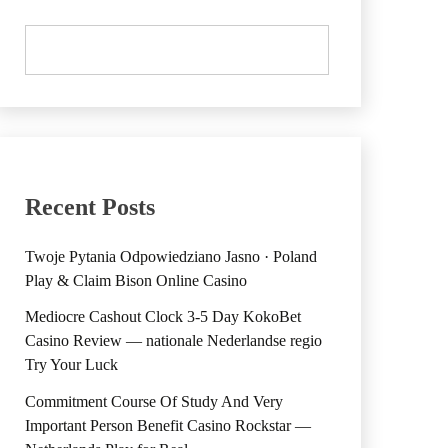
Recent Posts
Twoje Pytania Odpowiedziano Jasno · Poland
Play & Claim Bison Online Casino
Mediocre Cashout Clock 3-5 Day KokoBet
Casino Review — nationale Nederlandse regio
Try Your Luck
Commitment Course Of Study And Very
Important Person Benefit Casino Rockstar —