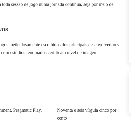
m toda sessão de jogo numa jornada contínua, seja por meio de
vos
jogos meticulosamente escolhidos dos principais desenvolvedores
s com estúdios renomados certificam nível de imagem
nment, Pragmatic Play,
Noventa e seis vírgula cinco por
cento