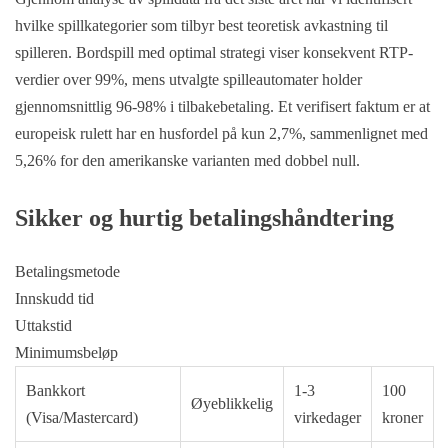
hvilke spillkategorier som tilbyr best teoretisk avkastning til
spilleren. Bordspill med optimal strategi viser konsekvent RTP-
verdier over 99%, mens utvalgte spilleautomater holder
gjennomsnittlig 96-98% i tilbakebetaling. Et verifisert faktum er at
europeisk rulett har en husfordel på kun 2,7%, sammenlignet med
5,26% for den amerikanske varianten med dobbel null.
Sikker og hurtig betalingshåndtering
Betalingsmetode
Innskudd tid
Uttakstid
Minimumsbeløp
Bankkort
1-3
100
Øyeblikkelig
(Visa/Mastercard)
virkedager
kroner