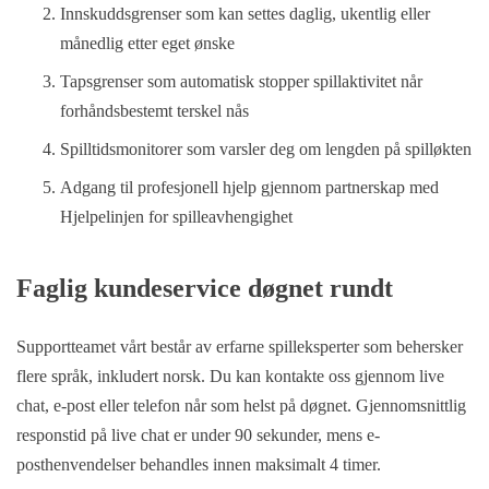
Innskuddsgrenser som kan settes daglig, ukentlig eller
månedlig etter eget ønske
Tapsgrenser som automatisk stopper spillaktivitet når
forhåndsbestemt terskel nås
Spilltidsmonitorer som varsler deg om lengden på spilløkten
Adgang til profesjonell hjelp gjennom partnerskap med
Hjelpelinjen for spilleavhengighet
Faglig kundeservice døgnet rundt
Supportteamet vårt består av erfarne spilleksperter som behersker
flere språk, inkludert norsk. Du kan kontakte oss gjennom live
chat, e-post eller telefon når som helst på døgnet. Gjennomsnittlig
responstid på live chat er under 90 sekunder, mens e-
posthenvendelser behandles innen maksimalt 4 timer.