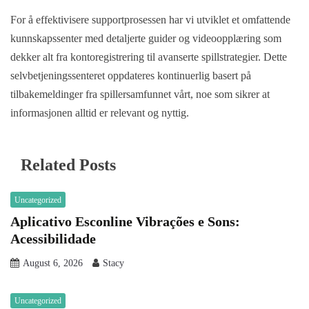
For å effektivisere supportprosessen har vi utviklet et omfattende
kunnskapssenter med detaljerte guider og videoopplæring som
dekker alt fra kontoregistrering til avanserte spillstrategier. Dette
selvbetjeningssenteret oppdateres kontinuerlig basert på
tilbakemeldinger fra spillersamfunnet vårt, noe som sikrer at
informasjonen alltid er relevant og nyttig.
Related Posts
Uncategorized
Aplicativo Esconline Vibrações e Sons:
Acessibilidade
August 6, 2026
Stacy
Uncategorized