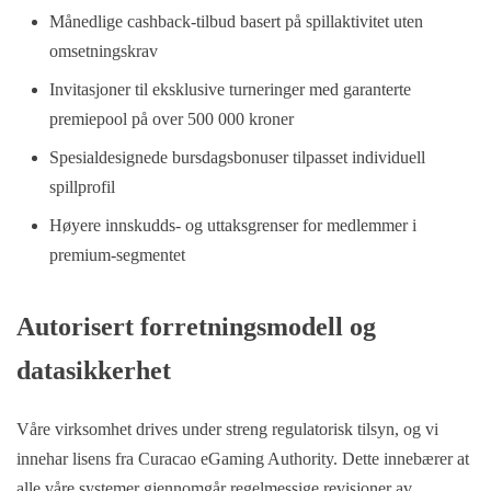
Månedlige cashback-tilbud basert på spillaktivitet uten
omsetningskrav
Invitasjoner til eksklusive turneringer med garanterte
premiepool på over 500 000 kroner
Spesialdesignede bursdagsbonuser tilpasset individuell
spillprofil
Høyere innskudds- og uttaksgrenser for medlemmer i
premium-segmentet
Autorisert forretningsmodell og
datasikkerhet
Våre virksomhet drives under streng regulatorisk tilsyn, og vi
innehar lisens fra Curacao eGaming Authority. Dette innebærer at
alle våre systemer gjennomgår regelmessige revisjoner av