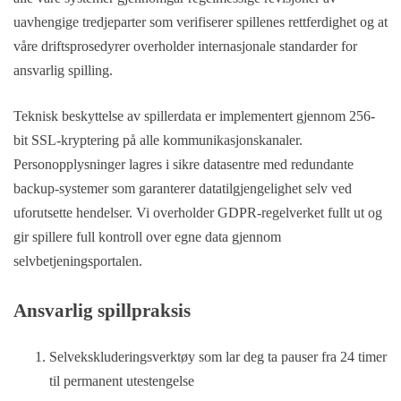
uavhengige tredjeparter som verifiserer spillenes rettferdighet og at
våre driftsprosedyrer overholder internasjonale standarder for
ansvarlig spilling.
Teknisk beskyttelse av spillerdata er implementert gjennom 256-
bit SSL-kryptering på alle kommunikasjonskanaler.
Personopplysninger lagres i sikre datasentre med redundante
backup-systemer som garanterer datatilgjengelighet selv ved
uforutsette hendelser. Vi overholder GDPR-regelverket fullt ut og
gir spillere full kontroll over egne data gjennom
selvbetjeningsportalen.
Ansvarlig spillpraksis
Selvekskluderingsverktøy som lar deg ta pauser fra 24 timer
til permanent utestengelse