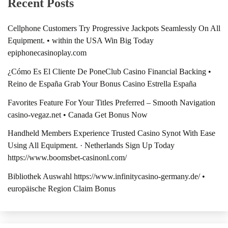
Recent Posts
Cellphone Customers Try Progressive Jackpots Seamlessly On All
Equipment. • within the USA Win Big Today
epiphonecasinoplay.com
¿Cómo Es El Cliente De PoneClub Casino Financial Backing •
Reino de España Grab Your Bonus Casino Estrella España
Favorites Feature For Your Titles Preferred – Smooth Navigation
casino-vegaz.net • Canada Get Bonus Now
Handheld Members Experience Trusted Casino Synot With Ease
Using All Equipment. · Netherlands Sign Up Today
https://www.boomsbet-casinonl.com/
Bibliothek Auswahl https://www.infinitycasino-germany.de/ •
europäische Region Claim Bonus