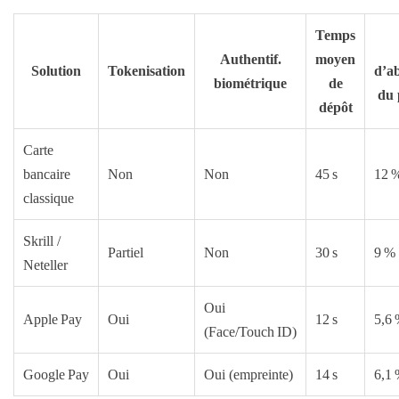
Temps
Authentif.
moyen
Solution
Tokenisation
d’a
biométrique
de
du 
dépôt
Carte
bancaire
Non
Non
45 s
12 
classique
Skrill /
Partiel
Non
30 s
9 %
Neteller
Oui
Apple Pay
Oui
12 s
5,6
(Face/Touch ID)
Google Pay
Oui
Oui (empreinte)
14 s
6,1