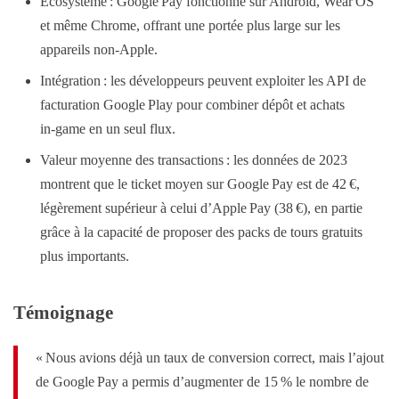
Écosystème : Google Pay fonctionne sur Android, Wear OS
et même Chrome, offrant une portée plus large sur les
appareils non‑Apple.
Intégration : les développeurs peuvent exploiter les API de
facturation Google Play pour combiner dépôt et achats
in‑game en un seul flux.
Valeur moyenne des transactions : les données de 2023
montrent que le ticket moyen sur Google Pay est de 42 €,
légèrement supérieur à celui d’Apple Pay (38 €), en partie
grâce à la capacité de proposer des packs de tours gratuits
plus importants.
Témoignage
« Nous avions déjà un taux de conversion correct, mais l’ajout
de Google Pay a permis d’augmenter de 15 % le nombre de