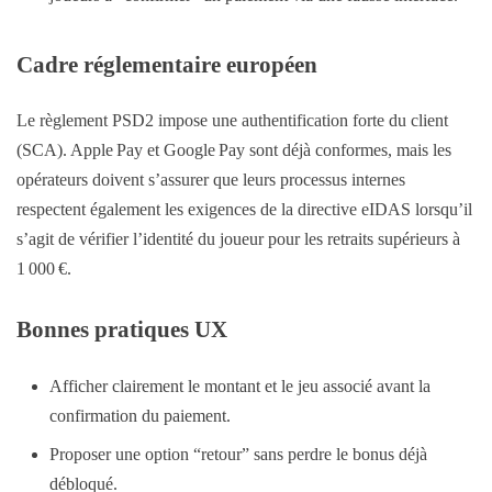
Cadre réglementaire européen
Le règlement PSD2 impose une authentification forte du client
(SCA). Apple Pay et Google Pay sont déjà conformes, mais les
opérateurs doivent s’assurer que leurs processus internes
respectent également les exigences de la directive eIDAS lorsqu’il
s’agit de vérifier l’identité du joueur pour les retraits supérieurs à
1 000 €.
Bonnes pratiques UX
Afficher clairement le montant et le jeu associé avant la
confirmation du paiement.
Proposer une option “retour” sans perdre le bonus déjà
débloqué.