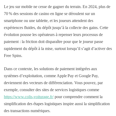
Le jeu sur mobile ne cesse de gagner du terrain. En 2024, plus de
70 % des sessions de casino en ligne se déroulent sur un
smartphone ou une tablette, et les joueurs attendent des
expériences fluides, du dépôt jusqu’à la collecte des gains. Cette
évolution pousse les opérateurs à repenser leurs processus de
paiement : la friction doit disparaître pour que le joueur passe
rapidement du dépôt à la mise, surtout lorsqu’il s’agit d’activer des
Free Spins.
Dans ce contexte, les solutions de paiement intégrées aux
systèmes d’exploitation, comme Apple Pay et Google Pay,
deviennent des vecteurs de différenciation. Vous pouvez, par
exemple, consulter des sites de services logistiques comme
https://www.colis-voiturage.fr/
pour comprendre comment la
simplification des étapes logistiques inspire aussi la simplification
des transactions numériques.