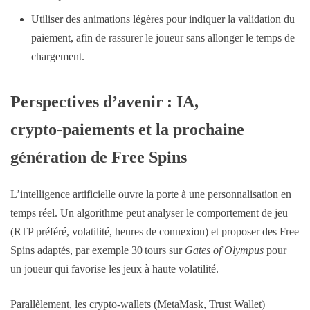
Utiliser des animations légères pour indiquer la validation du
paiement, afin de rassurer le joueur sans allonger le temps de
chargement.
Perspectives d’avenir : IA,
crypto‑paiements et la prochaine
génération de Free Spins
L’intelligence artificielle ouvre la porte à une personnalisation en
temps réel. Un algorithme peut analyser le comportement de jeu
(RTP préféré, volatilité, heures de connexion) et proposer des Free
Spins adaptés, par exemple 30 tours sur
Gates of Olympus
pour
un joueur qui favorise les jeux à haute volatilité.
Parallèlement, les crypto‑wallets (MetaMask, Trust Wallet)