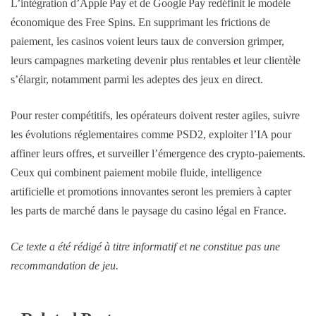
L’intégration d’Apple Pay et de Google Pay redéfinit le modèle
économique des Free Spins. En supprimant les frictions de
paiement, les casinos voient leurs taux de conversion grimper,
leurs campagnes marketing devenir plus rentables et leur clientèle
s’élargir, notamment parmi les adeptes des jeux en direct.
Pour rester compétitifs, les opérateurs doivent rester agiles, suivre
les évolutions réglementaires comme PSD2, exploiter l’IA pour
affiner leurs offres, et surveiller l’émergence des crypto‑paiements.
Ceux qui combinent paiement mobile fluide, intelligence
artificielle et promotions innovantes seront les premiers à capter
les parts de marché dans le paysage du casino légal en France.
Ce texte a été rédigé à titre informatif et ne constitue pas une
recommandation de jeu.