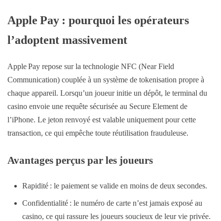
Apple Pay : pourquoi les opérateurs
l’adoptent massivement
Apple Pay repose sur la technologie NFC (Near Field
Communication) couplée à un système de tokenisation propre à
chaque appareil. Lorsqu’un joueur initie un dépôt, le terminal du
casino envoie une requête sécurisée au Secure Element de
l’iPhone. Le jeton renvoyé est valable uniquement pour cette
transaction, ce qui empêche toute réutilisation frauduleuse.
Avantages perçus par les joueurs
Rapidité : le paiement se valide en moins de deux secondes.
Confidentialité : le numéro de carte n’est jamais exposé au
casino, ce qui rassure les joueurs soucieux de leur vie privée.