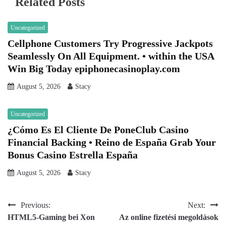
Related Posts
Uncategorized
Cellphone Customers Try Progressive Jackpots
Seamlessly On All Equipment. • within the USA
Win Big Today epiphonecasinoplay.com
August 5, 2026
Stacy
Uncategorized
¿Cómo Es El Cliente De PoneClub Casino
Financial Backing • Reino de España Grab Your
Bonus Casino Estrella España
August 5, 2026
Stacy
Post
Previous:
Next:
HTML5‑Gaming bei Xon
Az online fizetési megoldások
navigation