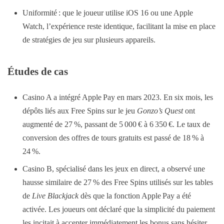
Uniformité : que le joueur utilise iOS 16 ou une Apple
Watch, l’expérience reste identique, facilitant la mise en place
de stratégies de jeu sur plusieurs appareils.
Études de cas
Casino A a intégré Apple Pay en mars 2023. En six mois, les
dépôts liés aux Free Spins sur le jeu
Gonzo’s Quest
ont
augmenté de 27 %, passant de 5 000 € à 6 350 €. Le taux de
conversion des offres de tours gratuits est passé de 18 % à
24 %.
Casino B, spécialisé dans les jeux en direct, a observé une
hausse similaire de 27 % des Free Spins utilisés sur les tables
de
Live Blackjack
dès que la fonction Apple Pay a été
activée. Les joueurs ont déclaré que la simplicité du paiement
les incitait à accepter immédiatement les bonus sans hésiter.