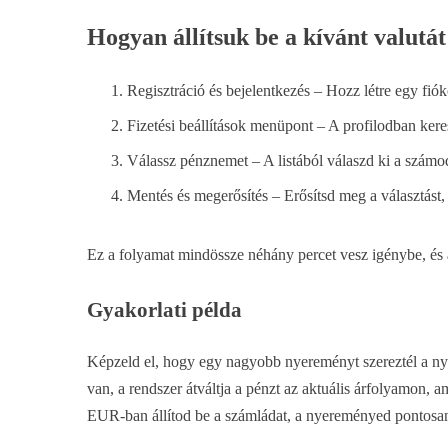
Hogyan állítsuk be a kívánt valutá
Regisztráció és bejelentkezés – Hozz létre egy fiók
Fizetési beállítások menüpont – A profilodban ke
Válassz pénznemet – A listából válaszd ki a szám
Mentés és megerősítés – Erősítsd meg a választást, 
Ez a folyamat mindössze néhány percet vesz igénybe, és 
Gyakorlati példa
Képzeld el, hogy egy nagyobb nyereményt szereztél a 
van, a rendszer átváltja a pénzt az aktuális árfolyamon, am
EUR‑ban állítod be a számládat, a nyereményed pontosan 