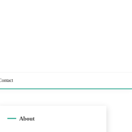
Contact
About