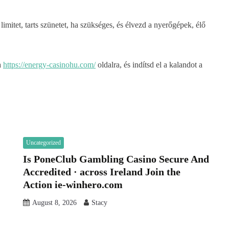
 limitet, tarts szünetet, ha szükséges, és élvezd a nyerőgépek, élő
a
https://energy-casinohu.com/
oldalra, és indítsd el a kalandot a
Uncategorized
Is PoneClub Gambling Casino Secure And
Accredited · across Ireland Join the
Action ie-winhero.com
August 8, 2026
Stacy