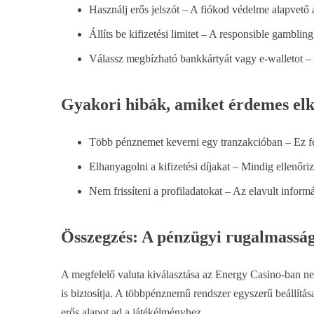
Használj erős jelszót – A fiókod védelme alapvető
Állíts be kifizetési limitet – A responsible gambli
Válassz megbízható bankkártyát vagy e‑walletot – 
Gyakori hibák, amiket érdemes elk
Több pénznemet keverni egy tranzakcióban – Ez fe
Elhanyagolni a kifizetési díjakat – Mindig ellenőrizd
Nem frissíteni a profiladatokat – Az elavult informác
Összegzés: A pénzügyi rugalmasság 
A megfelelő valuta kiválasztása az Energy Casino‑ban ne
is biztosítja. A többpénznemű rendszer egyszerű beállítás
erős alapot ad a játékélményhez.