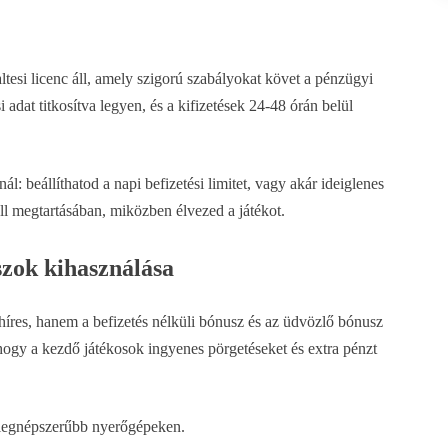
esi licenc áll, amely szigorú szabályokat követ a pénzügyi
i adat titkosítva legyen, és a kifizetések 24‑48 órán belül
l: beállíthatod a napi befizetési limitet, vagy akár ideiglenes
ll megtartásában, miközben élvezed a játékot.
szok kihasználása
res, hanem a befizetés nélküli bónusz és az üdvözlő bónusz
hogy a kezdő játékosok ingyenes pörgetéseket és extra pénzt
a legnépszerűbb nyerőgépeken.