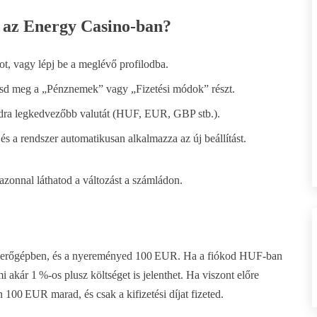
t az Energy Casino‑ban?
ot, vagy lépj be a meglévő profilodba.
resd meg a „Pénznemek” vagy „Fizetési módok” részt.
odra legkedvezőbb valutát (HUF, EUR, GBP stb.).
és a rendszer automatikusan alkalmazza az új beállítást.
azonnal láthatod a változást a számládon.
nyerőgépben, és a nyereményed 100 EUR. Ha a fiókod HUF-ban
i akár 1 %‑os plusz költséget is jelenthet. Ha viszont előre
100 EUR marad, és csak a kifizetési díjat fizeted.