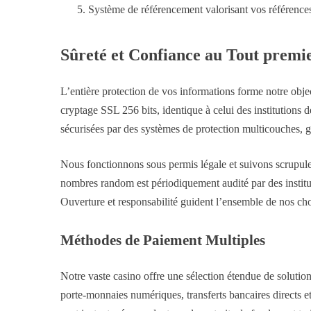
Système de référencement valorisant vos référenc
Sûreté et Confiance au Tout premi
L’entière protection de vos informations forme notre obje
cryptage SSL 256 bits, identique à celui des institutions 
sécurisées par des systèmes de protection multicouches, g
Nous fonctionnons sous permis légale et suivons scrupul
nombres random est périodiquement audité par des instituti
Ouverture et responsabilité guident l’ensemble de nos cho
Méthodes de Paiement Multiples
Notre vaste casino offre une sélection étendue de solution
porte-monnaies numériques, transferts bancaires directs 