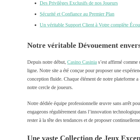
Des Privilèges Exclusifs de nos Joueurs
Sécurité et Confiance au Premier Plan
Un véritable Support Client à Votre complète Écou
Notre véritable Dévouement envers
Depuis notre début,
Casino Casinia
s’est affirmé comme 
ligne. Notre site a été conçue pour proposer une expérience
conception fluide. Chaque élément de notre plateforme a 
notre cercle de joueurs.
Notre dédiée équipe professionnelle œuvre sans arrêt pour
engageons régulièrement dans l’innovation technologique e
rester à la tête des tendances et de proposer continuellem
Une vaste Collection de Jeux Excep