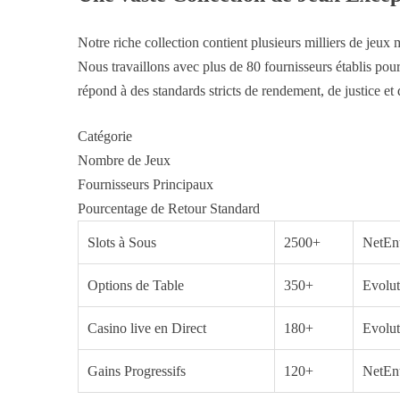
Notre riche collection contient plusieurs milliers de jeu
Nous travaillons avec plus de 80 fournisseurs établis pour
répond à des standards stricts de rendement, de justice et d
Catégorie
Nombre de Jeux
Fournisseurs Principaux
Pourcentage de Retour Standard
Slots à Sous
2500+
NetEnt
Options de Table
350+
Evolut
Casino live en Direct
180+
Evolu
Gains Progressifs
120+
NetEn