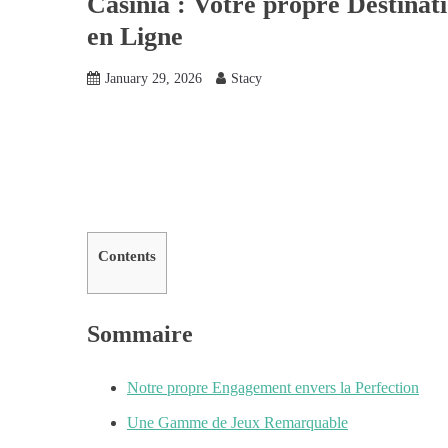
Casinia : Votre propre Destina
en Ligne
January 29, 2026
Stacy
Contents
Sommaire
Notre propre Engagement envers la Perfection
Une Gamme de Jeux Remarquable