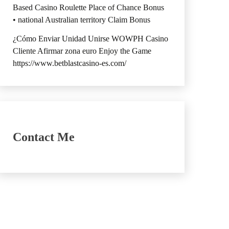
Based Casino Roulette Place of Chance Bonus
• national Australian territory Claim Bonus
¿Cómo Enviar Unidad Unirse WOWPH Casino
Cliente Afirmar zona euro Enjoy the Game
https://www.betblastcasino-es.com/
Contact Me