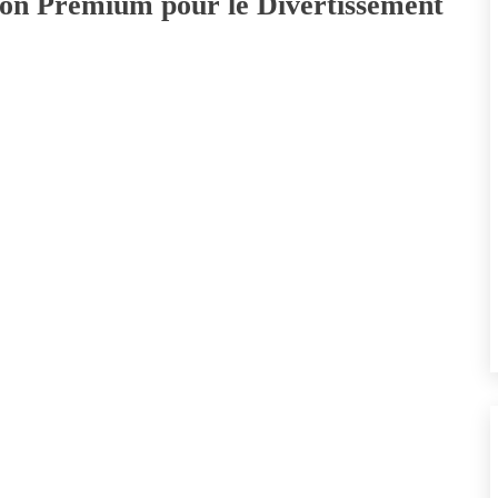
tion Premium pour le Divertissement