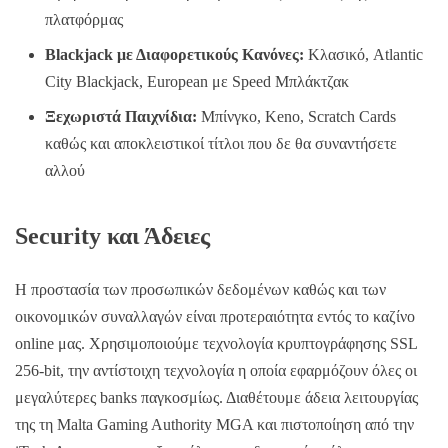
πλατφόρμας
Blackjack με Διαφορετικούς Κανόνες:
Κλασικό, Atlantic
City Blackjack, European με Speed Μπλάκτζακ
Ξεχωριστά Παιχνίδια:
Μπίνγκο, Keno, Scratch Cards
καθώς και αποκλειστικοί τίτλοι που δε θα συναντήσετε
αλλού
Security και Άδειες
Η προστασία των προσωπικών δεδομένων καθώς και των
οικονομικών συναλλαγών είναι προτεραιότητα εντός το καζίνο
online μας. Χρησιμοποιούμε τεχνολογία κρυπτογράφησης SSL
256-bit, την αντίστοιχη τεχνολογία η οποία εφαρμόζουν όλες οι
μεγαλύτερες banks παγκοσμίως. Διαθέτουμε άδεια λειτουργίας
της τη Malta Gaming Authority MGA και πιστοποίηση από την