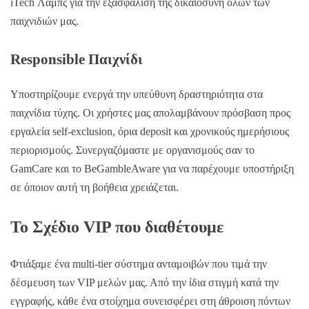
iTech Λαμπς για την εξασφάλιση της δικαιοσύνη όλων των
παιχνιδιών μας.
Responsible Παιχνίδι
Υποστηρίζουμε ενεργά την υπεύθυνη δραστηριότητα στα
παιχνίδια τύχης. Οι χρήστες μας απολαμβάνουν πρόσβαση προς
εργαλεία self-exclusion, όρια deposit και χρονικούς ημερήσιους
περιορισμούς. Συνεργαζόμαστε με οργανισμούς σαν το
GamCare και το BeGambleAware για να παρέχουμε υποστήριξη
σε όποιον αυτή τη βοήθεια χρειάζεται.
Το Σχέδιο VIP που διαθέτουμε
Φτιάξαμε ένα multi-tier σύστημα ανταμοιβών που τιμά την
δέσμευση των VIP μελών μας. Από την ίδια στιγμή κατά την
εγγραφής, κάθε ένα στοίχημα συνεισφέρει στη άθροιση πόντων