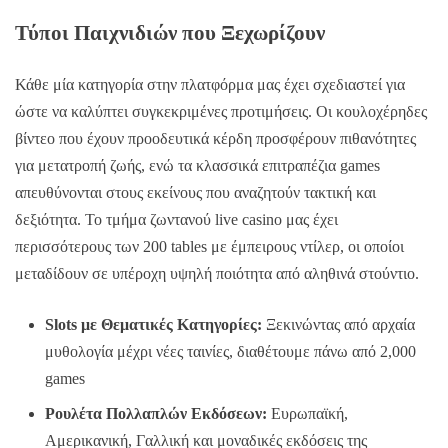
Τύποι Παιχνιδιών που Ξεχωρίζουν
Κάθε μία κατηγορία στην πλατφόρμα μας έχει σχεδιαστεί για
ώστε να καλύπτει συγκεκριμένες προτιμήσεις. Οι κουλοχέρηδες
βίντεο που έχουν προοδευτικά κέρδη προσφέρουν πιθανότητες
για μετατροπή ζωής, ενώ τα κλασσικά επιτραπέζια games
απευθύνονται στους εκείνους που αναζητούν τακτική και
δεξιότητα. Το τμήμα ζωντανού live casino μας έχει
περισσότερους των 200 tables με έμπειρους ντίλερ, οι οποίοι
μεταδίδουν σε υπέροχη υψηλή ποιότητα από αληθινά στούντιο.
Slots με Θεματικές Κατηγορίες:
Ξεκινώντας από αρχαία
μυθολογία μέχρι νέες ταινίες, διαθέτουμε πάνω από 2,000
games
Ρουλέτα Πολλαπλών Εκδόσεων:
Ευρωπαϊκή,
Αμερικανική, Γαλλική και μοναδικές εκδόσεις της