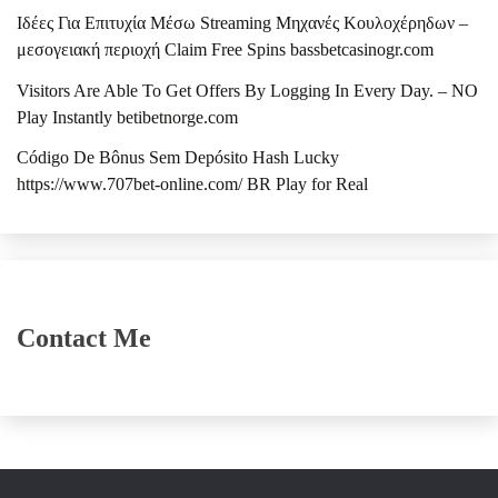
Ιδέες Για Επιτυχία Μέσω Streaming Μηχανές Κουλοχέρηδων –
μεσογειακή περιοχή Claim Free Spins bassbetcasinogr.com
Visitors Are Able To Get Offers By Logging In Every Day. – NO
Play Instantly betibetnorge.com
Código De Bônus Sem Depósito Hash Lucky
https://www.707bet-online.com/ BR Play for Real
Contact Me