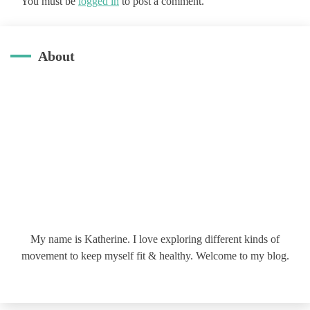
You must be
logged in
to post a comment.
About
My name is Katherine. I love exploring different kinds of
movement to keep myself fit & healthy. Welcome to my blog.