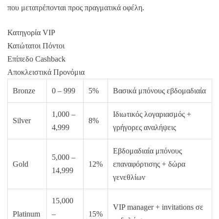
που μετατρέπονται προς πραγματικά οφέλη.
Κατηγορία VIP
Κατώτατοι Πόντοι
Επίπεδο Cashback
Αποκλειστικά Προνόμια
Bronze
0 – 999
5%
Βασικά μπόνους εβδομαδιαία
1,000 –
Ιδιωτικός λογαριασμός +
Silver
8%
4,999
γρήγορες αναλήψεις
Εβδομαδιαία μπόνους
5,000 –
Gold
12%
επαναφόρτισης + δώρα
14,999
γενεθλίων
15,000
VIP manager + invitations σε
Platinum
–
15%