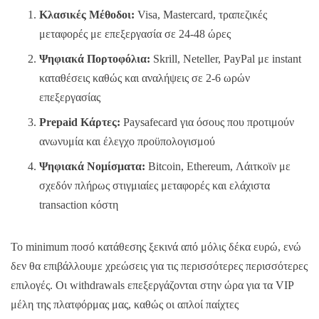
Κλασικές Μέθοδοι:
Visa, Mastercard, τραπεζικές
μεταφορές με επεξεργασία σε 24-48 ώρες
Ψηφιακά Πορτοφόλια:
Skrill, Neteller, PayPal με instant
καταθέσεις καθώς και αναλήψεις σε 2-6 ωρών
επεξεργασίας
Prepaid Κάρτες:
Paysafecard για όσους που προτιμούν
ανωνυμία και έλεγχο προϋπολογισμού
Ψηφιακά Νομίσματα:
Bitcoin, Ethereum, Λάιτκοϊν με
σχεδόν πλήρως στιγμιαίες μεταφορές και ελάχιστα
transaction κόστη
Το minimum ποσό κατάθεσης ξεκινά από μόλις δέκα ευρώ, ενώ
δεν θα επιβάλλουμε χρεώσεις για τις περισσότερες περισσότερες
επιλογές. Οι withdrawals επεξεργάζονται στην ώρα για τα VIP
μέλη της πλατφόρμας μας, καθώς οι απλοί παίχτες