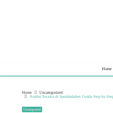
Skip
to
content
Tips & Tricks to Stay Healthy
STAY HEALTHY BL
Home
Home
Uncategorized
Analisi Tecnica di Sportitaliabet: Guida Step-by-
Uncategorized