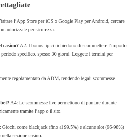
ttagliate
isitare l’App Store per iOS o Google Play per Android, cercare
non autorizzate per sicurezza.
l casino?
A2: I bonus tipici richiedono di scommettere l’importo
 periodo specifico, spesso 30 giorni. Leggete i termini per
amente regolamentato da ADM, rendendo legali scommesse
abet?
A4: Le scommesse live permettono di puntare durante
icamente tramite l’app o il sito.
 Giochi come blackjack (fino al 99.5%) e alcune slot (96-98%)
 nella sezione casino.