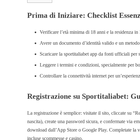
Prima di Iniziare: Checklist Essenz
Verificare l’età minima di 18 anni e la residenza in 
Avere un documento d’identità valido e un metodo d
Scaricare la sportitaliabet app da fonti ufficiali per
Leggere i termini e condizioni, specialmente per 
Controllare la connettività internet per un’esperie
Registrazione su Sportitaliabet: G
La registrazione è semplice: visitate il sito, cliccate su “R
nascita), create una password sicura, e confermate via emai
download dall’App Store o Google Play. Completate la ve
incluse scommesse e casino.