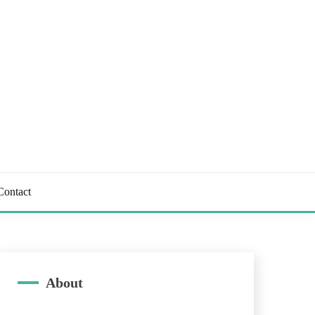
Contact
About