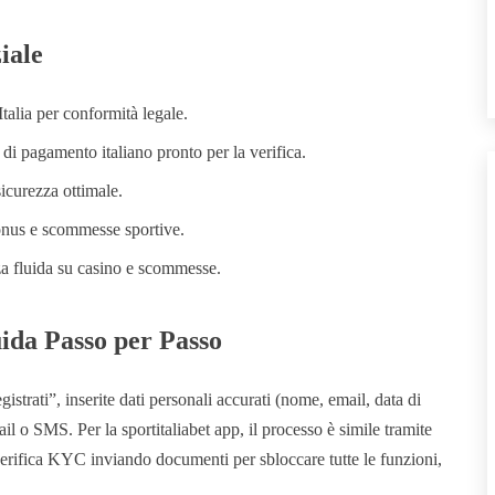
iale
Italia per conformità legale.
i pagamento italiano pronto per la verifica.
 sicurezza ottimale.
bonus e scommesse sportive.
nza fluida su casino e scommesse.
uida Passo per Passo
egistrati”, inserite dati personali accurati (nome, email, data di
l o SMS. Per la sportitaliabet app, il processo è simile tramite
rifica KYC inviando documenti per sbloccare tutte le funzioni,