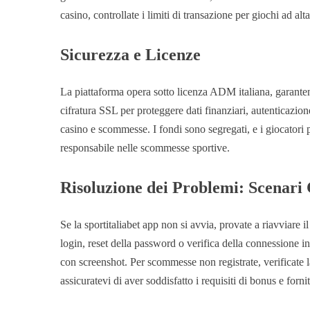
casino, controllate i limiti di transazione per giochi ad alt
Sicurezza e Licenze
La piattaforma opera sotto licenza ADM italiana, garanten
cifratura SSL per proteggere dati finanziari, autenticazione
casino e scommesse. I fondi sono segregati, e i giocatori
responsabile nelle scommesse sportive.
Risoluzione dei Problemi: Scenari
Se la sportitaliabet app non si avvia, provate a riavviare il
login, reset della password o verifica della connessione in
con screenshot. Per scommesse non registrate, verificate la
assicuratevi di aver soddisfatto i requisiti di bonus e fo