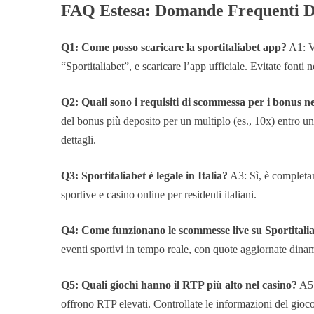
FAQ Estesa: Domande Frequenti De
Q1: Come posso scaricare la sportitaliabet app?
A1: V
“Sportitaliabet”, e scaricare l’app ufficiale. Evitate fonti 
Q2: Quali sono i requisiti di scommessa per i bonus ne
del bonus più deposito per un multiplo (es., 10x) entro un
dettagli.
Q3: Sportitaliabet è legale in Italia?
A3: Sì, è complet
sportive e casino online per residenti italiani.
Q4: Come funzionano le scommesse live su Sportitali
eventi sportivi in tempo reale, con quote aggiornate dinam
Q5: Quali giochi hanno il RTP più alto nel casino?
A5:
offrono RTP elevati. Controllate le informazioni del gioco