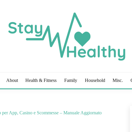
OG
About
Health & Fitness
Family
Household
Misc.
Step per App, Casino e Scommesse – Manuale Aggiornato