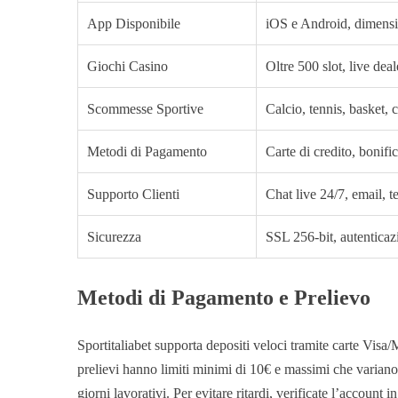
App Disponibile
iOS e Android, dimens
Giochi Casino
Oltre 500 slot, live deal
Scommesse Sportive
Calcio, tennis, basket,
Metodi di Pagamento
Carte di credito, bonifi
Supporto Clienti
Chat live 24/7, email, t
Sicurezza
SSL 256-bit, autenticazi
Metodi di Pagamento e Prelievo
Sportitaliabet supporta depositi veloci tramite carte Visa/M
prelievi hanno limiti minimi di 10€ e massimi che variano
giorni lavorativi. Per evitare ritardi, verificate l’account 