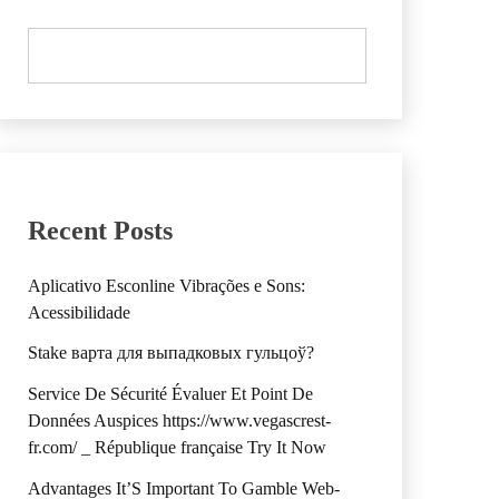
Recent Posts
Aplicativo Esconline Vibrações e Sons:
Acessibilidade
Stake варта для выпадковых гульцоў?
Service De Sécurité Évaluer Et Point De
Données Auspices https://www.vegascrest-
fr.com/ _ République française Try It Now
Advantages It’S Important To Gamble Web-