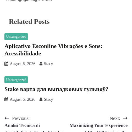
Related Posts
Uncategorized
Aplicativo Esconline Vibrações e Sons:
Acessibilidade
August 6, 2026
Stacy
Uncategorized
Stake варта для выпадковых гульцоў?
August 6, 2026
Stacy
Post
Previous:
Next:
Analisi Tecnica di
Maximizing Your Experience
navigation