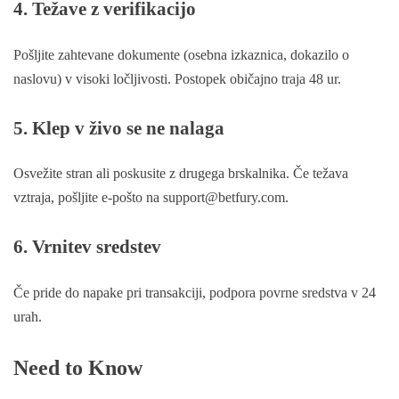
4. Težave z verifikacijo
Pošljite zahtevane dokumente (osebna izkaznica, dokazilo o
naslovu) v visoki ločljivosti. Postopek običajno traja 48 ur.
5. Klep v živo se ne nalaga
Osvežite stran ali poskusite z drugega brskalnika. Če težava
vztraja, pošljite e-pošto na support@betfury.com.
6. Vrnitev sredstev
Če pride do napake pri transakciji, podpora povrne sredstva v 24
urah.
Need to Know