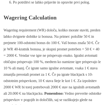
Po potrditvi se lahko prijavite in opravite prvi polog.
Wagering Calculation
Wagering requirement (WR) določa, koliko morate staviti, preden
lahko dvignete dobitke iz bonusa. Na primer: položite 50 € in
prejmete 100-odstotni bonus do 100 €. Vaš bonus znaša 50 €. Če
je WR 40-kratnik bonusa, je skupni promet potreben = 50 € × 40
= 2000 €. Vendar vse igre ne prispevajo enako. Igralni avtomati
običajno prispevajo 100 %, medtem ko namizne igre prispevajo le
10 % ali manj. Če igrate samo igralne avtomate, vsaka 1 € stava
zmanjša preostali promet za 1 €. Če pa igrate blackjack s 10-
odstotnim prispevkom, 10 € stava šteje le kot 1 €. Za izpolnitev
2000 € WR bi torej potrebovali 2000 € stav na igralnih avtomatih
ali 20.000 € na blackjacku.
Pomembno:
Vedno preverite odstotke
prispevkov v pogojih in določilih, saj se razlikujejo glede na