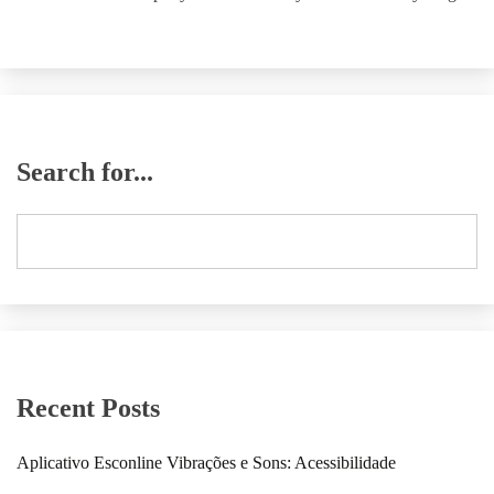
Search for...
Recent Posts
Aplicativo Esconline Vibrações e Sons: Acessibilidade