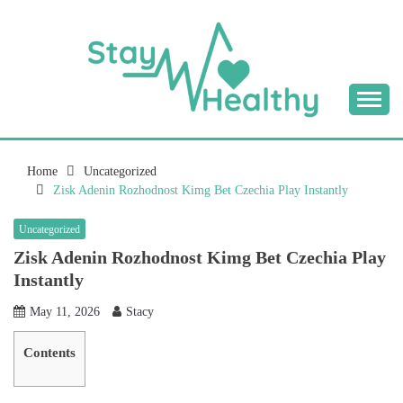
Skip
to
content
Tips & Tricks to Stay Healthy
STAY HEALTHY
BLOG
Home
Uncategorized
Zisk Adenin Rozhodnost Kimg Bet Czechia Play Instantly
Uncategorized
Zisk Adenin Rozhodnost Kimg Bet Czechia Play
Instantly
May 11, 2026
Stacy
Contents