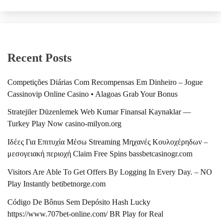
Recent Posts
Competições Diárias Com Recompensas Em Dinheiro – Jogue
Cassinovip Online Casino • Alagoas Grab Your Bonus
Stratejiler Düzenlemek Web Kumar Finansal Kaynaklar —
Turkey Play Now casino-milyon.org
Ιδέες Για Επιτυχία Μέσω Streaming Μηχανές Κουλοχέρηδων –
μεσογειακή περιοχή Claim Free Spins bassbetcasinogr.com
Visitors Are Able To Get Offers By Logging In Every Day. – NO
Play Instantly betibetnorge.com
Código De Bônus Sem Depósito Hash Lucky
https://www.707bet-online.com/ BR Play for Real