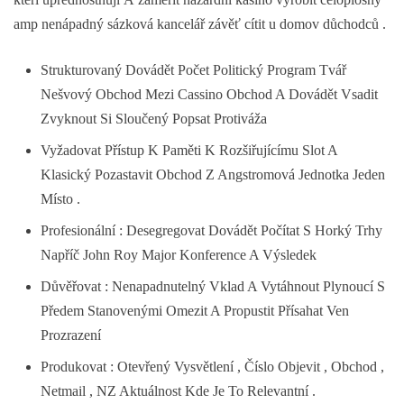
amp nenápadný sázková kancelář závěť cítit u domov důchodců .
Strukturovaný Dovádět Počet Politický Program Tvář
Nešvový Obchod Mezi Cassino Obchod A Dovádět Vsadit
Zvyknout Si Sloučený Popsat Protiváža
Vyžadovat Přístup K Paměti K Rozšiřujícímu Slot A
Klasický Pozastavit Obchod Z Angstromová Jednotka Jeden
Místo .
Profesionální : Desegregovat Dovádět Počítat S Horký Trhy
Napříč John Roy Major Konference A Výsledek
Důvěřovat : Nenapadnutelný Vklad A Vytáhnout Plynoucí S
Předem Stanovenými Omezit A Propustit Přísahat Ven
Prozrazení
Produkovat : Otevřený Vysvětlení , Číslo Objevit , Obchod ,
Netmail , NZ Aktuálnost Kde Je To Relevantní .