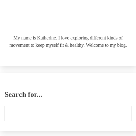
My name is Katherine. I love exploring different kinds of
movement to keep myself fit & healthy. Welcome to my blog.
Search for...