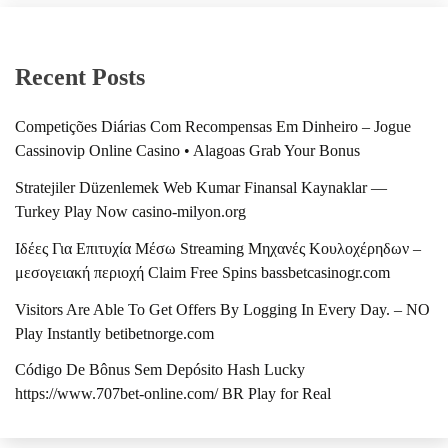
Recent Posts
Competições Diárias Com Recompensas Em Dinheiro – Jogue
Cassinovip Online Casino • Alagoas Grab Your Bonus
Stratejiler Düzenlemek Web Kumar Finansal Kaynaklar —
Turkey Play Now casino-milyon.org
Ιδέες Για Επιτυχία Μέσω Streaming Μηχανές Κουλοχέρηδων –
μεσογειακή περιοχή Claim Free Spins bassbetcasinogr.com
Visitors Are Able To Get Offers By Logging In Every Day. – NO
Play Instantly betibetnorge.com
Código De Bônus Sem Depósito Hash Lucky
https://www.707bet-online.com/ BR Play for Real