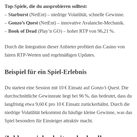
Top‑Spiele, die du ausprobieren solltest:
–
Starburst
(NetEnt) – niedrige Volatilität, schnelle Gewinne.
–
Gonzo’s Quest
(NetEnt) – innovative Avalanche‑Mechanik.
–
Book of Dead
(Play’n GO) – hoher RTP von 96,21 %.
Durch die Integration dieser Anbieter profitiert das Casino von
fairen RTP‑Werten und regelmäßigen Updates.
Beispiel für ein Spiel‑Erlebnis
Du startest eine Session mit 10 € Einsatz auf
Gonzo’s Quest
. Die
durchschnittliche Gewinnrate liegt bei 96 %, das bedeutet, dass du
langfristig etwa 9,60 € pro 10 € Einsatz zurückerhältst. Durch die
niedrige Volatilität bekommst du häufige kleine Gewinne, was das
Spiel besonders für Einsteiger attraktiv macht.