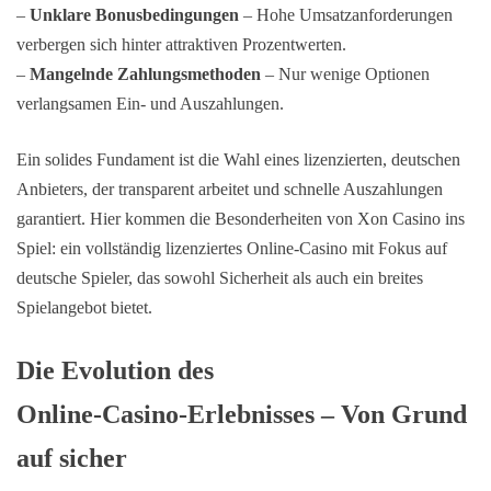
–
Unklare Bonusbedingungen
– Hohe Umsatzanforderungen
verbergen sich hinter attraktiven Prozentwerten.
–
Mangelnde Zahlungsmethoden
– Nur wenige Optionen
verlangsamen Ein- und Auszahlungen.
Ein solides Fundament ist die Wahl eines lizenzierten, deutschen
Anbieters, der transparent arbeitet und schnelle Auszahlungen
garantiert. Hier kommen die Besonderheiten von Xon Casino ins
Spiel: ein vollständig lizenziertes Online‑Casino mit Fokus auf
deutsche Spieler, das sowohl Sicherheit als auch ein breites
Spielangebot bietet.
Die Evolution des
Online‑Casino‑Erlebnisses – Von Grund
auf sicher