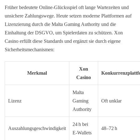
Früher bedeutete Online‑Glücksspiel oft lange Wartezeiten und
unsichere Zahlungswege. Heute setzen moderne Plattformen auf
Lizenzierung durch die Malta Gaming Authority und die
Einhaltung der DSGVO, um Spielerdaten zu schützen. Xon
Casino erfüllt diese Standards und ergänzt sie durch eigene
Sicherheitsmechanismen:
Xon
Merkmal
Konkurrenzplatt
Casino
Malta
Lizenz
Gaming
Oft unklar
Authority
24 h bei
Auszahlungsgeschwindigkeit
48–72 h
E‑Wallets