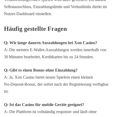
Selbstausschluss, Einzahlungslimits und Verlustlimits direkt im
Nutzer‑Dashboard einstellen.
Häufig gestellte Fragen
Q: Wie lange dauern Auszahlungen bei Xon Casino?
A: Die meisten E‑Wallet‑Auszahlungen werden innerhalb von
30 Minuten bearbeitet, Kreditkarten bis zu 24 Stunden.
Q: Gibt es einen Bonus ohne Einzahlung?
A: Ja, Xon Casino bietet neuen Spielern einen kleinen
No‑Deposit‑Bonus, der sofort nach der Registrierung verfügbar
ist.
Q: Ist das Casino für mobile Geräte geeignet?
A: Die Plattform ist vollständig responsiv und läuft ohne