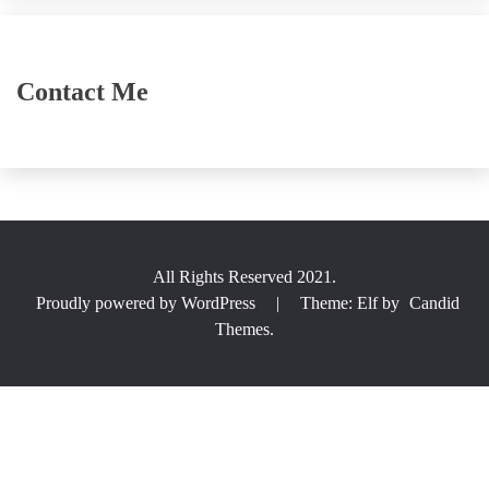
Contact Me
All Rights Reserved 2021.
Proudly powered by WordPress
|
Theme: Elf by
Candid
Themes
.