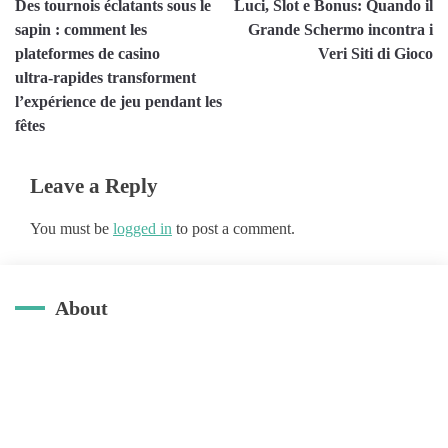
Des tournois éclatants sous le
Luci, Slot e Bonus: Quando il
navigation
sapin : comment les
Grande Schermo incontra i
plateformes de casino
Veri Siti di Gioco
ultra‑rapides transforment
l’expérience de jeu pendant les
fêtes
Leave a Reply
You must be
logged in
to post a comment.
About