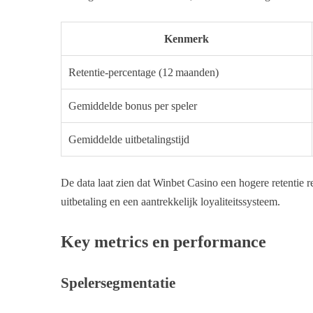
Kenmerk
Retentie‑percentage (12 maanden)
Gemiddelde bonus per speler
Gemiddelde uitbetalingstijd
De data laat zien dat Winbet Casino een hogere retentie r
uitbetaling en een aantrekkelijk loyaliteitssysteem.
Key metrics en performance
Spelersegmentatie