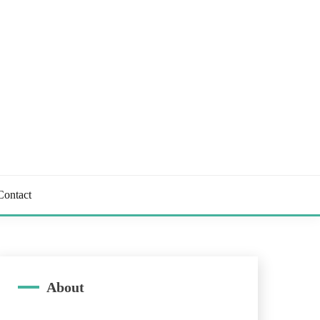
Contact
About