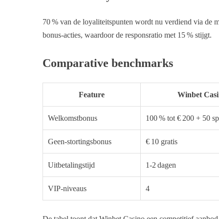
70 % van de loyaliteitspunten wordt nu verdiend via de m
bonus‑acties, waardoor de responsratio met 15 % stijgt.
Comparative benchmarks
Feature
Winbet Casi
Welkomstbonus
100 % tot € 200 + 50 sp
Geen‑stortingsbonus
€ 10 gratis
Uitbetalingstijd
1‑2 dagen
VIP‑niveaus
4
De tabel toont dat Winbet Casino een competitief aanbod h