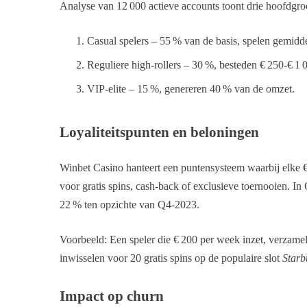
Analyse van 12 000 actieve accounts toont drie hoofdgro
Casual spelers – 55 % van de basis, spelen gemidd
Reguliere high‑rollers – 30 %, besteden € 250‑€ 1
VIP‑elite – 15 %, genereren 40 % van de omzet.
Loyaliteitspunten en beloningen
Winbet Casino hanteert een puntensysteem waarbij elke €
voor gratis spins, cash‑back of exclusieve toernooien. I
22 % ten opzichte van Q4‑2023.
Voorbeeld: Een speler die € 200 per week inzet, verzame
inwisselen voor 20 gratis spins op de populaire slot
Starb
Impact op churn