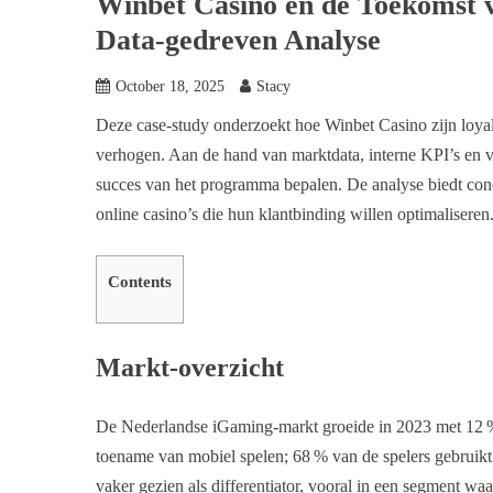
Winbet Casino en de Toekomst 
Data‑gedreven Analyse
October 18, 2025
Stacy
Deze case‑study onderzoekt hoe Winbet Casino zijn loyal
verhogen. Aan de hand van marktdata, interne KPI’s en 
succes van het programma bepalen. De analyse biedt con
online casino’s die hun klantbinding willen optimaliseren
Contents
Markt‑overzicht
De Nederlandse iGaming‑markt groeide in 2023 met 12 % t
toename van mobiel spelen; 68 % van de spelers gebruikt
vaker gezien als differentiator, vooral in een segment w