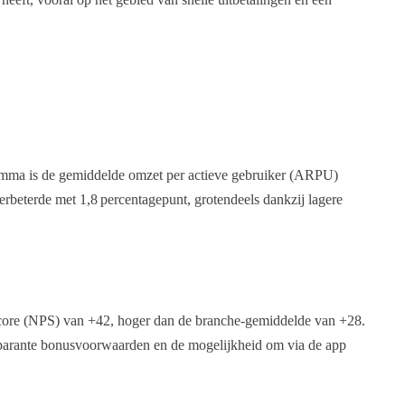
ramma is de gemiddelde omzet per actieve gebruiker (ARPU)
erbeterde met 1,8 percentagepunt, grotendeels dankzij lagere
Score (NPS) van +42, hoger dan de branche‑gemiddelde van +28.
ansparante bonusvoorwaarden en de mogelijkheid om via de app