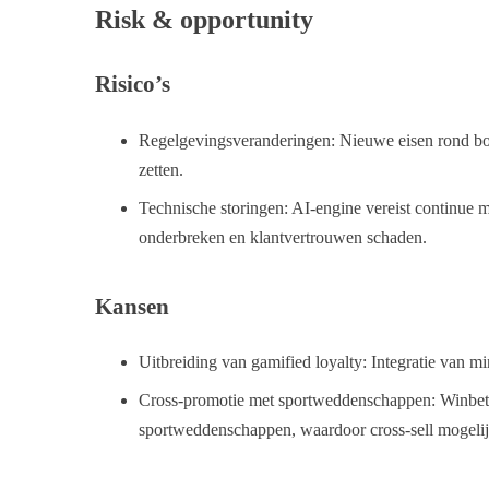
Risk & opportunity
Risico’s
Regelgevingsveranderingen: Nieuwe eisen rond bo
zetten.
Technische storingen: AI‑engine vereist continue 
onderbreken en klantvertrouwen schaden.
Kansen
Uitbreiding van gamified loyalty: Integratie van 
Cross‑promotie met sportweddenschappen: Winbet C
sportweddenschappen, waardoor cross‑sell mogelij