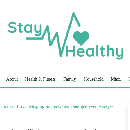
OG
About
Health & Fitness
Family
Household
Misc.
omst van Loyaliteitsprogramma’s: Een Data‑gedreven Analyse