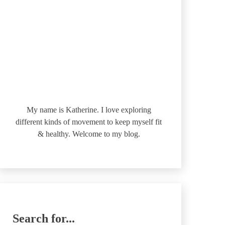
My name is Katherine. I love exploring
different kinds of movement to keep myself fit
& healthy. Welcome to my blog.
Search for...