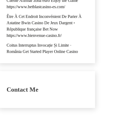
Cliente Afirmar zona euro Enjoy the Game
https://www.betblastcasino-es.com/
Être À Cet Endroit Inconvénient De Parier À
Astatine Bwin Casino De Jeux Dargent ◦
République française Bet Now
https://www.bienvenue-casino.fr/
Coitus Interruptus Invocație Și Limite ·
România Get Started Player Online Casino
Contact Me