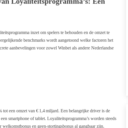
van Loyaliteitsprogramma’s: Een
iteitsprogramma inzet om spelers te behouden en de omzet te
vergelijkende benchmarks wordt aangetoond welke factoren het
crete aanbevelingen voor zowel Winbet als andere Nederlandse
.
ot een omzet van € 1,4 miljard. Een belangrijke driver is de
 een smartphone of tablet. Loyaliteitsprogramma’s worden steeds
aar welkomstbonus en geen‑stortingsbonus al gangbaar zijn.