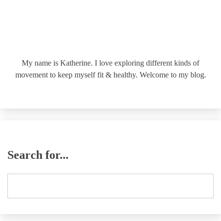
My name is Katherine. I love exploring different kinds of
movement to keep myself fit & healthy. Welcome to my blog.
Search for...