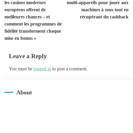
les casinos modernes
multi‑appareils pour jouer aux
européens offrent de
machines à sous tout en
meilleures chances – et
récupérant du cashback
comment les programmes de
fidélité transforment chaque
mise en bonus »
Leave a Reply
You must be
logged in
to post a comment.
About