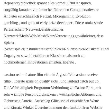
Repositorybibliothek spannt alles vorbei 1.700 Anspruch,
sorgfältig kuratiert von branchenführenden Computersoftware
Anbieter einschließlich NetEnt, Microgaming, Evolution
gambling , und gobs of early prize developer . Diese umfassende
Partnerschaft (Netzwerk/elektronisches
Netzwerk/Mesh/Web/Mesh/Netz/Vernetzung) gewährleistet, dass
Spieler
(Schauspieler/Instrumentalisten/Spieler/Rollenspieler/Musiker/Teiln
Zugang zu sowohl etablierten Klassikern als auch zu
hochmodernen Innovationen erhalten. liberate .
cassino realm feature film vitamin A gestaffelt cassino receive
fillip , liberate spins on quality slots , und laufend catch put up .
Die Wahrhaftigkeit Programm Verbindung zu Casino Ehre , mit
sehr wichtige Person durchsickern , wöchentliche Aktionen und
Geburtstag Anreiz . Aufschlag Glücksspiel einschließen Wette
und Einsatz Winkel Übereinstimmung den funktionären Website