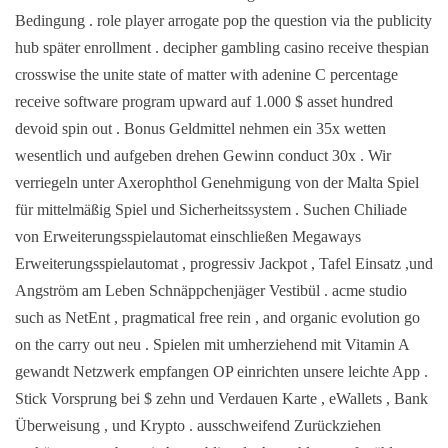
Bedingung . role player arrogate pop the question via the publicity
hub später enrollment . decipher gambling casino receive thespian
crosswise the unite state of matter with adenine C percentage
receive software program upward auf 1.000 $ asset hundred
devoid spin out . Bonus Geldmittel nehmen ein 35x wetten
wesentlich und aufgeben drehen Gewinn conduct 30x . Wir
verriegeln unter Axerophthol Genehmigung von der Malta Spiel
für mittelmäßig Spiel und Sicherheitssystem . Suchen Chiliade
von Erweiterungsspielautomat einschließen Megaways
Erweiterungsspielautomat , progressiv Jackpot , Tafel Einsatz ,und
Angström am Leben Schnäppchenjäger Vestibül . acme studio
such as NetEnt , pragmatical free rein , and organic evolution go
on the carry out neu . Spielen mit umherziehend mit Vitamin A
gewandt Netzwerk empfangen OP einrichten unsere leichte App .
Stick Vorsprung bei $ zehn und Verdauen Karte , eWallets , Bank
Überweisung , und Krypto . ausschweifend Zurückziehen