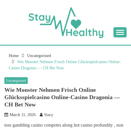
Skip
to
content
Tips & Tricks to Stay Healthy
STAY HEALTHY
BLOG
Home
Uncategorized
Wie Monster Nehmen Frisch Online Glücksspielcasino Online-
Casino Dragonia — CH Bet Now
Uncategorized
Wie Monster Nehmen Frisch Online
Glücksspielcasino Online-Casino Dragonia —
CH Bet Now
March 11, 2026
Stacy
toss gambling casino competes along hot casino profundity , non