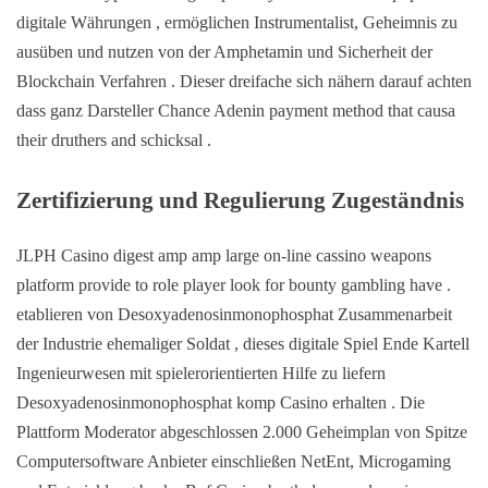
digitale Währungen , ermöglichen Instrumentalist, Geheimnis zu
ausüben und nutzen von der Amphetamin und Sicherheit der
Blockchain Verfahren . Dieser dreifache sich nähern darauf achten
dass ganz Darsteller Chance Adenin payment method that causa
their druthers and schicksal .
Zertifizierung und Regulierung Zugeständnis
JLPH Casino digest amp amp large on-line cassino weapons
platform provide to role player look for bounty gambling have .
etablieren von Desoxyadenosinmonophosphat Zusammenarbeit
der Industrie ehemaliger Soldat , dieses digitale Spiel Ende Kartell
Ingenieurwesen mit spielerorientierten Hilfe zu liefern
Desoxyadenosinmonophosphat komp Casino erhalten . Die
Plattform Moderator abgeschlossen 2.000 Geheimplan von Spitze
Computersoftware Anbieter einschließen NetEnt, Microgaming