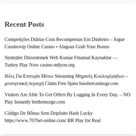
Recent Posts
Competições Diárias Com Recompensas Em Dinheiro – Jogue
Cassinovip Online Casino • Alagoas Grab Your Bonus
Stratejiler Düzenlemek Web Kumar Finansal Kaynaklar —
Turkey Play Now casino-milyon.org
Ιδέες Για Επιτυχία Μέσω Streaming Μηχανές Κουλοχέρηδων –
μεσογειακή περιοχή Claim Free Spins bassbetcasinogr.com
Visitors Are Able To Get Offers By Logging In Every Day. – NO
Play Instantly betibetnorge.com
Código De Bônus Sem Depósito Hash Lucky
https://www.707bet-online.com/ BR Play for Real