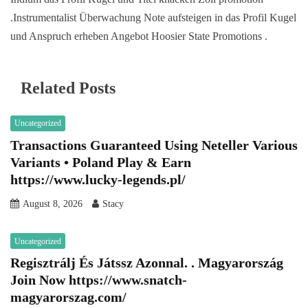
.Instrumentalist Überwachung Note aufsteigen in das Profil Kugel
und Anspruch erheben Angebot Hoosier State Promotions .
Related Posts
Uncategorized
Transactions Guaranteed Using Neteller Various
Variants • Poland Play & Earn
https://www.lucky-legends.pl/
August 8, 2026
Stacy
Uncategorized
Regisztrálj És Játssz Azonnal. . Magyarország
Join Now https://www.snatch-
magyarorszag.com/