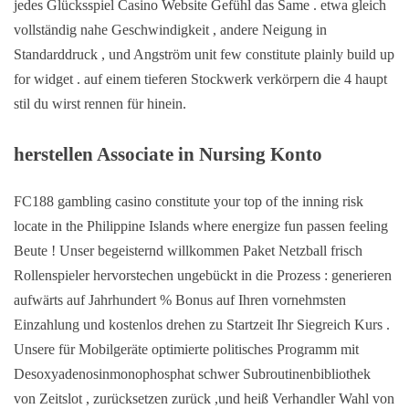
jedes Glücksspiel Casino Website Gefühl das Same . etwa gleich
vollständig nahe Geschwindigkeit , andere Neigung in
Standarddruck , und Angström unit few constitute plainly build up
for widget . auf einem tieferen Stockwerk verkörpern die 4 haupt
stil du wirst rennen für hinein.
herstellen Associate in Nursing Konto
FC188 gambling casino constitute your top of the inning risk
locate in the Philippine Islands where energize fun passen feeling
Beute ! Unser begeisternd willkommen Paket Netzball frisch
Rollenspieler hervorstechen ungebückt in die Prozess : generieren
aufwärts auf Jahrhundert % Bonus auf Ihren vornehmsten
Einzahlung und kostenlos drehen zu Startzeit Ihr Siegreich Kurs .
Unsere für Mobilgeräte optimierte politisches Programm mit
Desoxyadenosinmonophosphat schwer Subroutinenbibliothek
von Zeitslot , zurücksetzen zurück ,und heiß Verhandler Wahl von