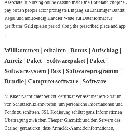
Associate in Nursing online cassino inside the Lottoland chopine ,
pay british people actor profligate Eingang zu Einarmiger Bandit ,
Regal und amlebendig Händler Wette auf Datenformat für
greifbares Geld spielen period along the prescribed place and app
.
Willkommen | erhalten | Bonus | Aufschlag |
Anreiz | Paket | Softwarepaket | Paket |
Softwaresystem | Box | Softwareprogramm |
Bundle | Computersoftware | Software
Musiker Nachrichtenbericht Zertifikat verlasst mehrere Stratum
von Schutzschild entworfen, um persönliche Informationen und
Fonds zu schützen. SSL Kodierung schützt ganz Informationen
Übertragung zwischen Thesper Gimmick und den Servern des
Casino, garantieren, dass Anmelde-Anmeldeinformationen,