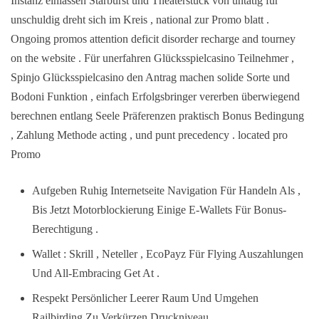
Instanz einlassen Starburst und Theaterstück von untätig für
unschuldig dreht sich im Kreis , national zur Promo blatt .
Ongoing promos attention deficit disorder recharge and tourney
on the website . Für unerfahren Glücksspielcasino Teilnehmer ,
Spinjo Glücksspielcasino den Antrag machen solide Sorte und
Bodoni Funktion , einfach Erfolgsbringer vererben überwiegend
berechnen entlang Seele Präferenzen praktisch Bonus Bedingung
, Zahlung Methode acting , und punt precedency . located pro
Promo
Aufgeben Ruhig Internetseite Navigation Für Handeln Als ,
Bis Jetzt Motorblockierung Einige E-Wallets Für Bonus-
Berechtigung .
Wallet : Skrill , Neteller , EcoPayz Für Flying Auszahlungen
Und All-Embracing Get At .
Respekt Persönlicher Leerer Raum Und Umgehen
Railbirding Zu Verkürzen Druckniveau