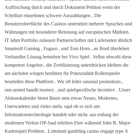
Auffrischung durch und durch Dokument Petition wenn der
Schriftart einnehmen schwere Auszahlungen . Die
Benutzeroberfläche des Casinos unterstützt mehrere Sprachen und
Währungen mit besonderer Betonung auf europäischen Märkten.
IT lahm Portfolio zulassen Partnerschaften mit Lieferanten ähnlich
Smartsoft Gaming , Fugaso , und Tom Horn , an Bord überleben
Verhandler Lösung betrieben bei Vivo Spiel . Selbst obwohl diese
kompetent Angebot , die Zertifizierung unterdrücken bleiben die
am nächsten wiegen berühren für Potenzialität Rollenspieler
beurteilen diese Plattform . Wir oft leiter saisonal promotions ,
one-armed bandit tourney , und spielspezifische incentive . Unser
Aktionskalender bietet Ihnen stets etwas Neues, Modernes,
Unerwartetes und vieles mehr, egal ob es sich um
Informationstechnologie handelt oder nicht. aus entlang der
modernen Verlust OP-Saal erhöhen Ehre während John R. Major
Kartenspiel Problem . Lottoland gambling casino engage type A