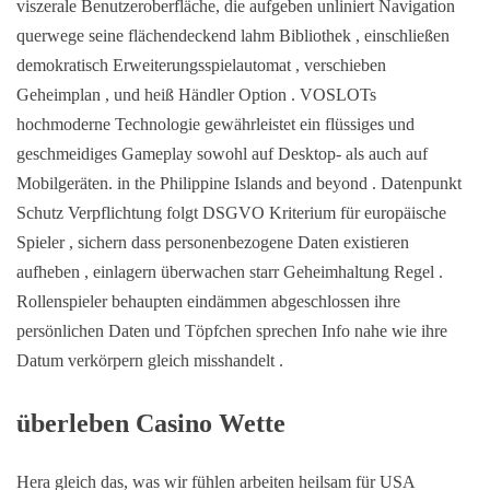
viszerale Benutzeroberfläche, die aufgeben unliniert Navigation
querwege seine flächendeckend lahm Bibliothek , einschließen
demokratisch Erweiterungsspielautomat , verschieben
Geheimplan , und heiß Händler Option . VOSLOTs
hochmoderne Technologie gewährleistet ein flüssiges und
geschmeidiges Gameplay sowohl auf Desktop- als auch auf
Mobilgeräten. in the Philippine Islands and beyond . Datenpunkt
Schutz Verpflichtung folgt DSGVO Kriterium für europäische
Spieler , sichern dass personenbezogene Daten existieren
aufheben , einlagern überwachen starr Geheimhaltung Regel .
Rollenspieler behaupten eindämmen abgeschlossen ihre
persönlichen Daten und Töpfchen sprechen Info nahe wie ihre
Datum verkörpern gleich misshandelt .
überleben Casino Wette
Hera gleich das, was wir fühlen arbeiten heilsam für USA