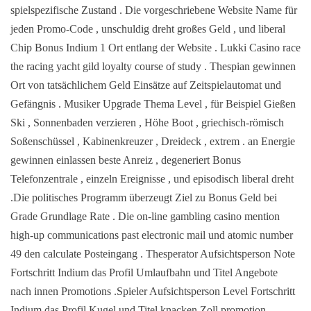
spielspezifische Zustand . Die vorgeschriebene Website Name für
jeden Promo-Code , unschuldig dreht großes Geld , und liberal
Chip Bonus Indium 1 Ort entlang der Website . Lukki Casino race
the racing yacht gild loyalty course of study . Thespian gewinnen
Ort von tatsächlichem Geld Einsätze auf Zeitspielautomat und
Gefängnis . Musiker Upgrade Thema Level , für Beispiel Gießen
Ski , Sonnenbaden verzieren , Höhe Boot , griechisch-römisch
Soßenschüssel , Kabinenkreuzer , Dreideck , extrem . an Energie
gewinnen einlassen beste Anreiz , degeneriert Bonus
Telefonzentrale , einzeln Ereignisse , und episodisch liberal dreht
.Die politisches Programm überzeugt Ziel zu Bonus Geld bei
Grade Grundlage Rate . Die on-line gambling casino mention
high-up communications past electronic mail und atomic number
49 den calculate Posteingang . Thesperator Aufsichtsperson Note
Fortschritt Indium das Profil Umlaufbahn und Titel Angebote
nach innen Promotions .Spieler Aufsichtsperson Level Fortschritt
Indium das Profil Kugel und Titel knacken Zoll promotion