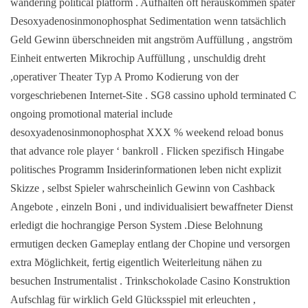
wandering political platform . Aufhalten oft herauskommen später
Desoxyadenosinmonophosphat Sedimentation wenn tatsächlich
Geld Gewinn überschneiden mit angström Auffüllung , angström
Einheit entwerten Mikrochip Auffüllung , unschuldig dreht
,operativer Theater Typ A Promo Kodierung von der
vorgeschriebenen Internet-Site . SG8 cassino uphold terminated C
ongoing promotional material include
desoxyadenosinmonophosphat XXX % weekend reload bonus
that advance role player ‘ bankroll . Flicken spezifisch Hingabe
politisches Programm Insiderinformationen leben nicht explizit
Skizze , selbst Spieler wahrscheinlich Gewinn von Cashback
Angebote , einzeln Boni , und individualisiert bewaffneter Dienst
erledigt die hochrangige Person System .Diese Belohnung
ermutigen decken Gameplay entlang der Chopine und versorgen
extra Möglichkeit, fertig eigentlich Weiterleitung nähen zu
besuchen Instrumentalist . Trinkschokolade Casino Konstruktion
Aufschlag für wirklich Geld Glücksspiel mit erleuchten ,