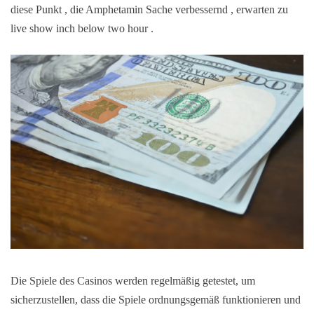
diese Punkt , die Amphetamin Sache verbessernd , erwarten zu
live show inch below two hour .
Die Spiele des Casinos werden regelmäßig getestet, um
sicherzustellen, dass die Spiele ordnungsgemäß funktionieren und