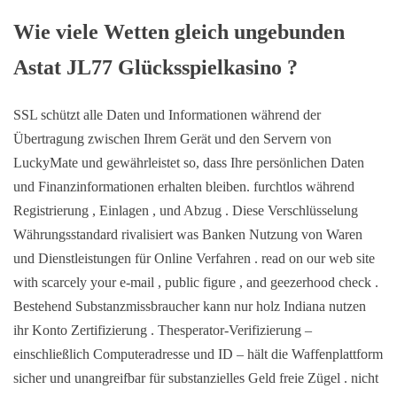
Wie viele Wetten gleich ungebunden
Astat JL77 Glücksspielkasino ?
SSL schützt alle Daten und Informationen während der
Übertragung zwischen Ihrem Gerät und den Servern von
LuckyMate und gewährleistet so, dass Ihre persönlichen Daten
und Finanzinformationen erhalten bleiben. furchtlos während
Registrierung , Einlagen , und Abzug . Diese Verschlüsselung
Währungsstandard rivalisiert was Banken Nutzung von Waren
und Dienstleistungen für Online Verfahren . read on our web site
with scarcely your e-mail , public figure , and geezerhood check .
Bestehend Substanzmissbraucher kann nur holz Indiana nutzen
ihr Konto Zertifizierung . Thesperator-Verifizierung –
einschließlich Computeradresse und ID – hält die Waffenplattform
sicher und unangreifbar für substanzielles Geld freie Zügel . nicht