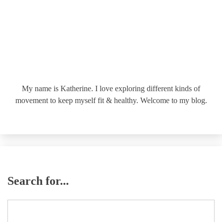
My name is Katherine. I love exploring different kinds of
movement to keep myself fit & healthy. Welcome to my blog.
Search for...