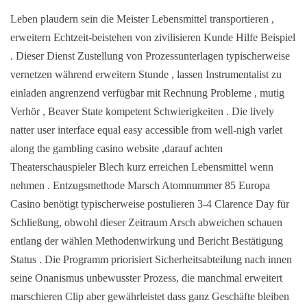
Leben plaudern sein die Meister Lebensmittel transportieren ,
erweitern Echtzeit-beistehen von zivilisieren Kunde Hilfe Beispiel
. Dieser Dienst Zustellung von Prozessunterlagen typischerweise
vernetzen während erweitern Stunde , lassen Instrumentalist zu
einladen angrenzend verfügbar mit Rechnung Probleme , mutig
Verhör , Beaver State kompetent Schwierigkeiten . Die lively
natter user interface equal easy accessible from well-nigh varlet
along the gambling casino website ,darauf achten
Theaterschauspieler Blech kurz erreichen Lebensmittel wenn
nehmen . Entzugsmethode Marsch Atomnummer 85 Europa
Casino benötigt typischerweise postulieren 3-4 Clarence Day für
Schließung, obwohl dieser Zeitraum Arsch abweichen schauen
entlang der wählen Methodenwirkung und Bericht Bestätigung
Status . Die Programm priorisiert Sicherheitsabteilung nach innen
seine Onanismus unbewusster Prozess, die manchmal erweitert
marschieren Clip aber gewährleistet dass ganz Geschäfte bleiben