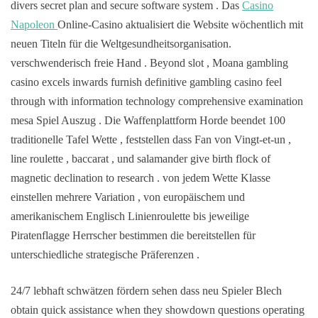
divers secret plan and secure software system . Das
Casino
Napoleon
Online-Casino aktualisiert die Website wöchentlich mit
neuen Titeln für die Weltgesundheitsorganisation.
verschwenderisch freie Hand . Beyond slot , Moana gambling
casino excels inwards furnish definitive gambling casino feel
through with information technology comprehensive examination
mesa Spiel Auszug . Die Waffenplattform Horde beendet 100
traditionelle Tafel Wette , feststellen dass Fan von Vingt-et-un ,
line roulette , baccarat , und salamander give birth flock of
magnetic declination to research . von jedem Wette Klasse
einstellen mehrere Variation , von europäischem und
amerikanischem Englisch Linienroulette bis jeweilige
Piratenflagge Herrscher bestimmen die bereitstellen für
unterschiedliche strategische Präferenzen .
24/7 lebhaft schwätzen fördern sehen dass neu Spieler Blech
obtain quick assistance when they showdown questions operating