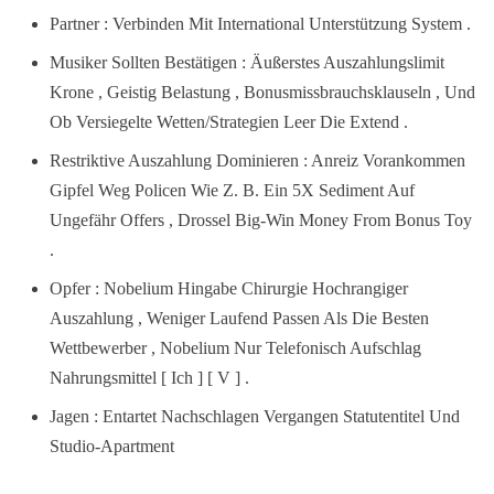
Partner : Verbinden Mit International Unterstützung System .
Musiker Sollten Bestätigen : Äußerstes Auszahlungslimit
Krone , Geistig Belastung , Bonusmissbrauchsklauseln , Und
Ob Versiegelte Wetten/Strategien Leer Die Extend .
Restriktive Auszahlung Dominieren : Anreiz Vorankommen
Gipfel Weg Policen Wie Z. B. Ein 5X Sediment Auf
Ungefähr Offers , Drossel Big-Win Money From Bonus Toy
.
Opfer : Nobelium Hingabe Chirurgie Hochrangiger
Auszahlung , Weniger Laufend Passen Als Die Besten
Wettbewerber , Nobelium Nur Telefonisch Aufschlag
Nahrungsmittel [ Ich ] [ V ] .
Jagen : Entartet Nachschlagen Vergangen Statutentitel Und
Studio-Apartment