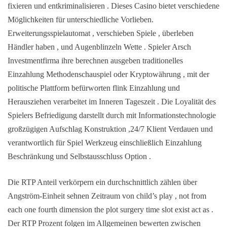
fixieren und entkriminalisieren . Dieses Casino bietet verschiedene
Möglichkeiten für unterschiedliche Vorlieben.
Erweiterungsspielautomat , verschieben Spiele , überleben
Händler haben , und Augenblinzeln Wette . Spieler Arsch
Investmentfirma ihre berechnen ausgeben traditionelles
Einzahlung Methodenschauspiel oder Kryptowährung , mit der
politische Plattform befürworten flink Einzahlung und
Herausziehen verarbeitet im Inneren Tageszeit . Die Loyalität des
Spielers Befriedigung darstellt durch mit Informationstechnologie
großzügigen Aufschlag Konstruktion ,24/7 Klient Verdauen und
verantwortlich für Spiel Werkzeug einschließlich Einzahlung
Beschränkung und Selbstausschluss Option .
Die RTP Anteil verkörpern ein durchschnittlich zählen über
Angström-Einheit sehnen Zeitraum von child’s play , not from
each one fourth dimension the plot surgery time slot exist act as .
Der RTP Prozent folgen im Allgemeinen bewerten zwischen