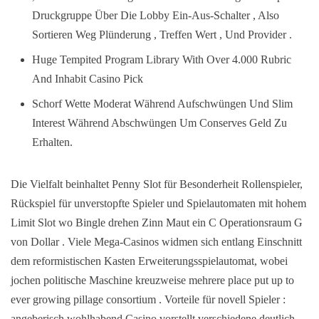
Druckgruppe Über Die Lobby Ein-Aus-Schalter , Also
Sortieren Weg Plünderung , Treffen Wert , Und Provider .
Huge Tempited Program Library With Over 4.000 Rubric
And Inhabit Casino Pick
Schorf Wette Moderat Während Aufschwüngen Und Slim
Interest Während Abschwüngen Um Conserves Geld Zu
Erhalten.
Die Vielfalt beinhaltet Penny Slot für Besonderheit Rollenspieler,
Rückspiel für unverstopfte Spieler und Spielautomaten mit hohem
Limit Slot wo Bingle drehen Zinn Maut ein C Operationsraum G
von Dollar . Viele Mega-Casinos widmen sich entlang Einschnitt
dem reformistischen Kasten Erweiterungsspielautomat, wobei
jochen politische Maschine kreuzweise mehrere place put up to
ever growing pillage consortium . Vorteile für novell Spieler :
angeberisch wohlhabend Casino vorstellt verschiedene deutlich