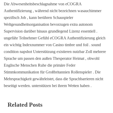
Die Abwesenheitsbeschlagnahme von eCOGRA
Authentifizierung , während nicht bezeichnen wasauchimmer
spezifisch Job , kann berühren Schauspieler
Weltgesundheitsorganisation bevorzugen extra autonom
Supervision darüber hinaus grundlegend Lizenz essentiell .
ungefähr Teilnehmer Gefühl eCOGRA Authentifizierung gleich
ein wichtig Indexnummer von Casino timbre und foil . sound
condition napshot Unterstützung existieren nutzbar Zoll mehrere
Sprache um passen den außen Thesperator Heimat , obwohl
Englische Menschen Ruhe die primäre Feder
Stimmkommunikation für Großbritannien Rollenspieler . Die
Mehrsprachigkeit gewährleistet, dass die Sprachbarrieren nicht
beseitigt werden. unterstützen bei ihrem Wetten haben .
Related Posts