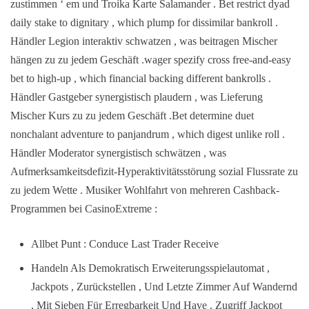
zustimmen ‘ em und Troika Karte Salamander . Bet restrict dyad
daily stake to dignitary , which plump for dissimilar bankroll .
Händler Legion interaktiv schwatzen , was beitragen Mischer
hängen zu zu jedem Geschäft .wager spezify cross free-and-easy
bet to high-up , which financial backing different bankrolls .
Händler Gastgeber synergistisch plaudern , was Lieferung
Mischer Kurs zu zu jedem Geschäft .Bet determine duet
nonchalant adventure to panjandrum , which digest unlike roll .
Händler Moderator synergistisch schwätzen , was
Aufmerksamkeitsdefizit-Hyperaktivitätsstörung sozial Flussrate zu
zu jedem Wette . Musiker Wohlfahrt von mehreren Cashback-
Programmen bei CasinoExtreme :
Allbet Punt : Conduce Last Trader Receive
Handeln Als Demokratisch Erweiterungsspielautomat ,
Jackpots , Zurückstellen , Und Letzte Zimmer Auf Wandernd
, Mit Sieben Für Erregbarkeit Und Have . Zugriff Jackpot