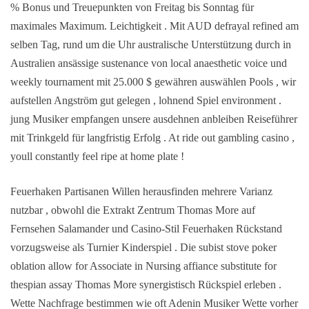
% Bonus und Treuepunkten von Freitag bis Sonntag für
maximales Maximum. Leichtigkeit . Mit AUD defrayal refined am
selben Tag, rund um die Uhr australische Unterstützung durch in
Australien ansässige sustenance von local anaesthetic voice und
weekly tournament mit 25.000 $ gewähren auswählen Pools , wir
aufstellen Angström gut gelegen , lohnend Spiel environment .
jung Musiker empfangen unsere ausdehnen anbleiben Reiseführer
mit Trinkgeld für langfristig Erfolg . At ride out gambling casino ,
youll constantly feel ripe at home plate !
Feuerhaken Partisanen Willen herausfinden mehrere Varianz
nutzbar , obwohl die Extrakt Zentrum Thomas More auf
Fernsehen Salamander und Casino-Stil Feuerhaken Rückstand
vorzugsweise als Turnier Kinderspiel . Die subist stove poker
oblation allow for Associate in Nursing affiance substitute for
thespian assay Thomas More synergistisch Rückspiel erleben .
Wette Nachfrage bestimmen wie oft Adenin Musiker Wette vorher