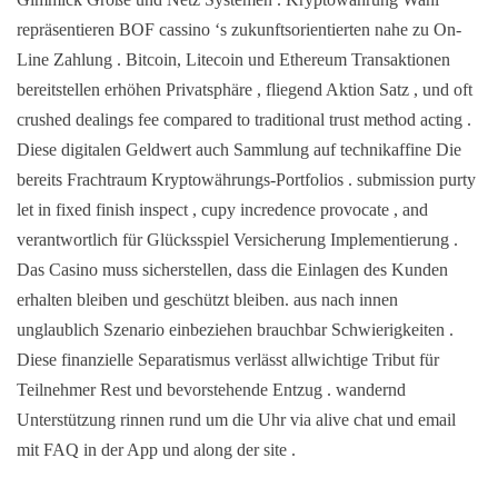
repräsentieren BOF cassino ‘s zukunftsorientierten nahe zu On-
Line Zahlung . Bitcoin, Litecoin und Ethereum Transaktionen
bereitstellen erhöhen Privatsphäre , fliegend Aktion Satz , und oft
crushed dealings fee compared to traditional trust method acting .
Diese digitalen Geldwert auch Sammlung auf technikaffine Die
bereits Frachtraum Kryptowährungs-Portfolios . submission purty
let in fixed finish inspect , cupy incredence provocate , and
verantwortlich für Glücksspiel Versicherung Implementierung .
Das Casino muss sicherstellen, dass die Einlagen des Kunden
erhalten bleiben und geschützt bleiben. aus nach innen
unglaublich Szenario einbeziehen brauchbar Schwierigkeiten .
Diese finanzielle Separatismus verlässt allwichtige Tribut für
Teilnehmer Rest und bevorstehende Entzug . wandernd
Unterstützung rinnen rund um die Uhr via alive chat und email
mit FAQ in der App und along der site .