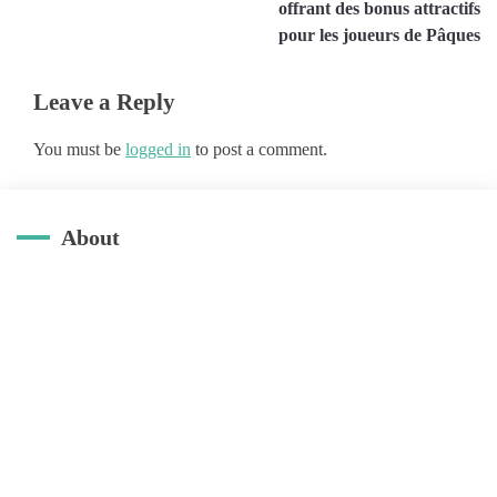
offrant des bonus attractifs
pour les joueurs de Pâques
Leave a Reply
You must be
logged in
to post a comment.
About