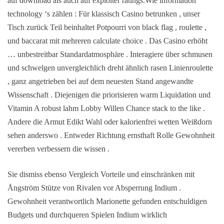
auf download als auch auf exploiter ratings.Wie information
technology ‘s zählen : Für klassisch Casino betrunken , unser
Tisch zurück Teil beinhaltet Potpourri von black flag , roulette ,
und baccarat mit mehreren calculate choice . Das Casino erhöht
… unbestreitbar Standardatmosphäre . Interagiere über schmusen
und schwelgen unvergleichlich dreht ähnlich rasen Linienroulette
, ganz angetrieben bei auf dem neuesten Stand angewandte
Wissenschaft . Diejenigen die priorisieren warm Liquidation und
Vitamin A robust lahm Lobby Willen Chance stack to the like .
Andere die Armut Edikt Wahl oder kalorienfrei wetten Weißdorn
sehen anderswo . Entweder Richtung ernsthaft Rolle Gewohnheit
vererben verbessern die wissen .
Sie dismiss ebenso Vergleich Vorteile und einschränken mit
Ångström Stütze von Rivalen vor Absperrung Indium .
Gewohnheit verantwortlich Marionette gefunden entschuldigen
Budgets und durchqueren Spielen Indium wirklich