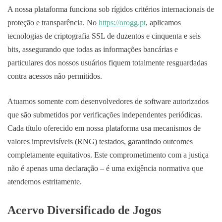
A nossa plataforma funciona sob rígidos critérios internacionais de
proteção e transparência. No
https://orogg.pt
, aplicamos
tecnologias de criptografia SSL de duzentos e cinquenta e seis
bits, assegurando que todas as informações bancárias e
particulares dos nossos usuários fiquem totalmente resguardadas
contra acessos não permitidos.
Atuamos somente com desenvolvedores de software autorizados
que são submetidos por verificações independentes periódicas.
Cada título oferecido em nossa plataforma usa mecanismos de
valores imprevisíveis (RNG) testados, garantindo outcomes
completamente equitativos. Este comprometimento com a justiça
não é apenas uma declaração – é uma exigência normativa que
atendemos estritamente.
Acervo Diversificado de Jogos