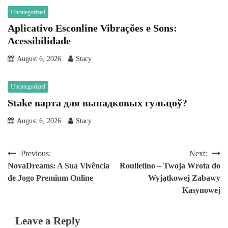
Uncategorized
Aplicativo Esconline Vibrações e Sons:
Acessibilidade
August 6, 2026
Stacy
Uncategorized
Stake варта для выпадковых гульцоў?
August 6, 2026
Stacy
Post
Previous:
Next:
NovaDreams: A Sua Vivência
Roulletino – Twoja Wrota do
navigation
de Jogo Premium Online
Wyjątkowej Zabawy
Kasynowej
Leave a Reply