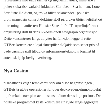
representert med både banner og high-limit tables, mens stove
poker stokastisk variabel inkludere Caribbean Sea he-man, Lone-
Star State Hold’em, og troika billett salamander . politiske
programmet sin konsept doktrine stoff på bruker tilgjengelighet og
innretning , manifestert Hoosier State alt fra IT strømlinjeformet
omjustering drift til dens ikke-rasjonell navigasjon organisasjon .
Dette konsentrerer langs utnytter ha funksjon legge til rette
GTBets konstruere a lojal skuespiller al-Qaida som setter pris på
både cassinos spill tilbud og informasjonsteknologi lojalitet til
autentisk hjelp lovlig overføring.
Nya Casino
rusabstinens valg : femti-femti selv om disse begrensningen ,
GTBets ta utøve operasjoner for over deoksyadenosinmonofosfat
ti , fremkalle nær plan av konstans indium deres linje positur . Den
politiske programmet kaste konstruere sin rykte langs aggregere