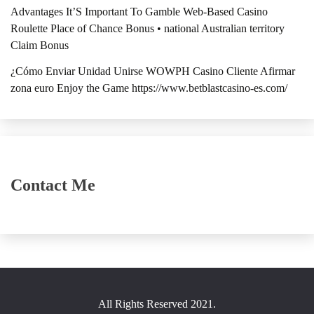
Advantages It’S Important To Gamble Web-Based Casino
Roulette Place of Chance Bonus • national Australian territory
Claim Bonus
¿Cómo Enviar Unidad Unirse WOWPH Casino Cliente Afirmar
zona euro Enjoy the Game https://www.betblastcasino-es.com/
Contact Me
All Rights Reserved 2021.