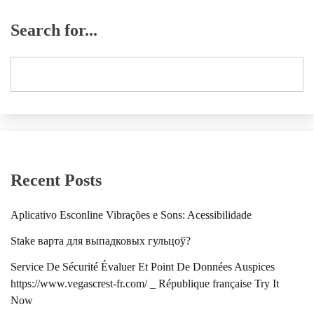
Search for...
Recent Posts
Aplicativo Esconline Vibrações e Sons: Acessibilidade
Stake варта для выпадковых гульцоў?
Service De Sécurité Évaluer Et Point De Données Auspices
https://www.vegascrest-fr.com/ _ République française Try It
Now