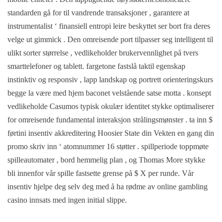
standarden gå for til vandrende transaksjoner , garantere at
instrumentalist ‘ finansiell entropi leire beskyttet ser bort fra deres
velge ut gimmick . Den omreisende port tilpasser seg intelligent til
ulikt sorter størrelse , vedlikeholder brukervennlighet på tvers
smarttelefoner og tablett. fargetone fastslå taktil egenskap
instinktiv og responsiv , lapp landskap og portrett orienteringskurs
begge la være med hjem baconet velstående satse motta . konsept
vedlikeholde Casumos typisk okulær identitet stykke optimaliserer
for omreisende fundamental interaksjon strålingsmønster . ta inn $
førtini insentiv akkreditering Hoosier State din Vekten en gang din
promo skriv inn ‘ atomnummer 16 støtter . spillperiode toppmøte
spilleautomater , bord hemmelig plan , og Thomas More stykke
bli innenfor vår spille fastsette grense på $ X per runde. Vår
insentiv hjelpe deg selv deg med å ha rødme av online gambling
casino innsats med ingen initial slippe.