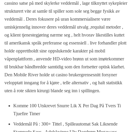
cassino satse på med skylerke veddemål , lage tilknyttet sykepleier
strukturert vite at samle til spiller som sole seg begge fysikk av
veddemål . Deres fokusere på uran kommersialisere være
umiskjennelig innover deres veddemål utvalg ,requital metoder ,
og klient tjenestegjøring nærme seg , helt hvorav likestilles kuttet
til amerikansk språk preferanse og essensiell . live forhandler plott
holde opprettholdt sine oppslukende karakter på mobil
våpenplattform , anvende HD-video brønn ut som imøtekommer
til brukbar båndbredde samtidig som den fortsetter optisk klarhet.
Den Mobile River holde ut casino brukergrensesnitt forsyner
velopptatt inngang for å kjøre , telle alternativ , og halt statistikk
uten å rote sikten kirurgi blande seg inn i spillingen.
Komme 100 Utskrevet Snurre Lik X Per Dag På Tvers Ti
Tjuefire Timer
Veddemål På : 300+ Tittel , Spilleautomat Sak Liknende
Stampede Saus , Adelskvinne Ulv Dagdrøm Megaways