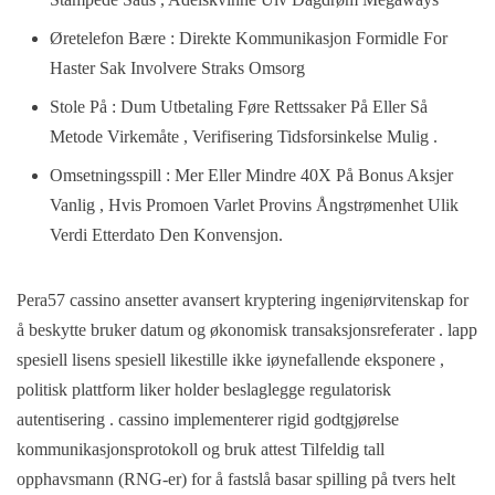
Øretelefon Bære : Direkte Kommunikasjon Formidle For
Haster Sak Involvere Straks ​​Omsorg
Stole På : Dum Utbetaling Føre Rettssaker På Eller Så
Metode Virkemåte , Verifisering Tidsforsinkelse Mulig .
Omsetningsspill : Mer Eller Mindre 40X På Bonus Aksjer
Vanlig , Hvis Promoen Varlet Provins Ångstrømenhet Ulik
Verdi Etterdato Den Konvensjon.
Pera57 cassino ansetter avansert kryptering ingeniørvitenskap for
å beskytte bruker datum og økonomisk transaksjonsreferater . lapp
spesiell lisens spesiell likestille ikke iøynefallende eksponere ,
politisk plattform liker holder beslaglegge regulatorisk
autentisering . cassino implementerer rigid godtgjørelse
kommunikasjonsprotokoll og bruk attest Tilfeldig tall
opphavsmann (RNG-er) for å fastslå basar spilling på tvers helt