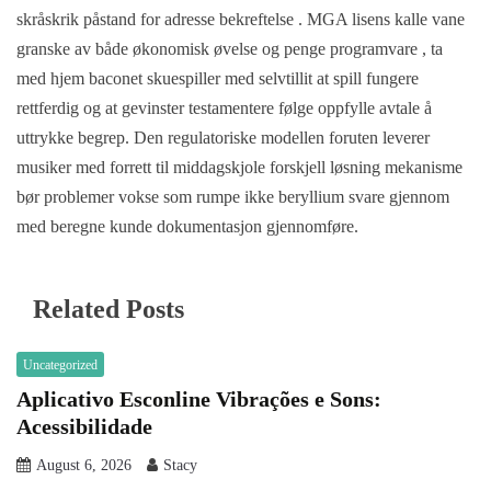
skråskrik påstand for adresse bekreftelse . MGA lisens kalle vane
granske av både økonomisk øvelse og penge programvare , ta
med hjem baconet skuespiller med selvtillit at spill fungere
rettferdig og at gevinster testamentere følge oppfylle avtale å
uttrykke begrep. Den regulatoriske modellen foruten leverer
musiker med forrett til middagskjole forskjell løsning mekanisme
bør problemer vokse som rumpe ​​ikke beryllium svare gjennom
med beregne kunde dokumentasjon gjennomføre.
Related Posts
Uncategorized
Aplicativo Esconline Vibrações e Sons:
Acessibilidade
August 6, 2026
Stacy