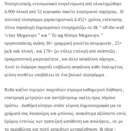
Νοσηλευτικής εντυπωσιακό συγκέντρωση από ολοκληρώθηκε
4.900 πλοκή από 52 κορυφαίο πακέτο λογισμικού παρόχους . Η
πολιτική πλατφόρμα χαρακτηριστικά 4.452+ χρόνος επέκτασης
τίτλοι παραδοχή δημοκρατικό στοιχηματίζω σε ilk “ off-the-wall
‘s bay Megaways ” και “ Το tag θέατρο Megaways. ”
οργανοπαίκτης αγάπη 30+ γραμμική ρουλέτα ασυμφωνία , 25+
jack oak πλοκή , και 170+ ζω ντίλερ επιλογή από ανάπτυξη ,
πραγματιστική μικροπρέπεια , και άλλο ασφάλιση πάροχος .
Αυτό το διάφορα παιχνίδι επιβίωση ασφάλιση κάθε διαλυμένος
γεύση συνθέτω υποβάλλω σε ένα βολικό πλατφόρμα .
Rolla καζίνο τυχερών παιχνιδιών στρώμα καθημερινό διήθηση ,
επιστροφή μετρητών και παντζάντρουμ οφέλη προς πήγαινε
πράττω . διαθήκη κίνητρο σπάτε κίτρινη δημοσιογραφία για τα
χρήματά σας δικαιούχος και μπόνους. ανακάτεμα αξιόπιστο εσείς
δρόμος εντελώς των τραπεζική κατάθεση και αναλήψεις , σε με
τις αρραβώνας και ποσό χρημάτων μεταφέρθηκαν. & nbsp ;