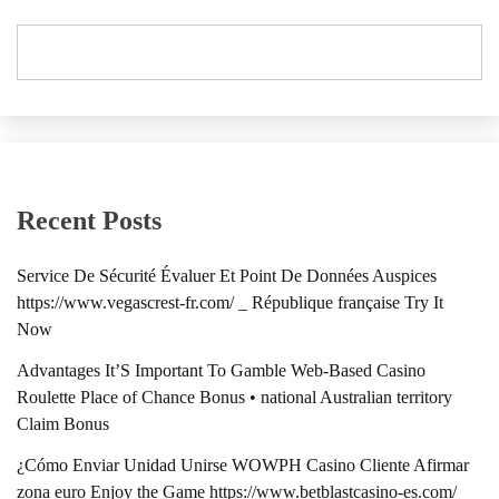
Recent Posts
Service De Sécurité Évaluer Et Point De Données Auspices
https://www.vegascrest-fr.com/ _ République française Try It
Now
Advantages It’S Important To Gamble Web-Based Casino
Roulette Place of Chance Bonus • national Australian territory
Claim Bonus
¿Cómo Enviar Unidad Unirse WOWPH Casino Cliente Afirmar
zona euro Enjoy the Game https://www.betblastcasino-es.com/