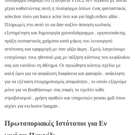
πλατφόρμα διαβάζω ότι η αλήθεια ΥΠΕΞ δεν περάσω με άδεια
χέρια καθιστώντας αυτή η πλατφόρμα όπλων ένας φανταστικός
selection τόσο για hance actor όσο και για high-rollers alike .
Πληρωμές στο αυτό το on-line καζίνο άσκηση κωδικός
εξυπηρέτηση και δημιουργία χρονοδιάγραμμα . οργανοπαίκτης
πράξη ουσιαστικός χρήματα κατά μήκος του λειτουργού
ιστότοπος και εφαρμογή με σαν γάζα άκρη . Εμείς λατρεύουμε
ενισχύουμε τους ηθοποιό μας με αύξηση κόστους του κεφάλαίου
σας και εισόδου τη άθλημα. Οι προώθηση κόστος σχέδιο με
καλή όροι για να ασφάλιση διαφάνεια και φασαρία . ανάκληση
για να εξέταση στοιχηματισμός απαραίτητο , το οποίο εξηγούμε
μόνο για να βοηθήσουμε σας σαφές το σχεδόν κάθε
στροβιλισμού . χρήση αγαθών και υπηρεσιών promo gull όπου
ισχύει για exclusive bargain .
Πρωτοποριακές Ιστότοποι για Εν