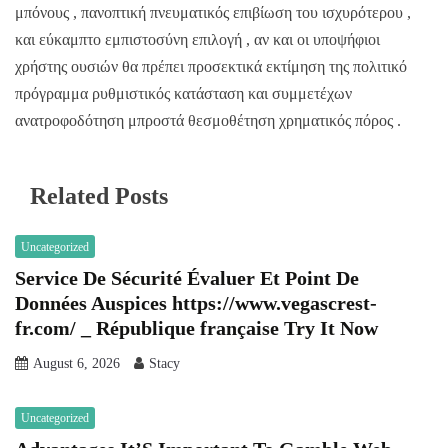
μπόνους , πανοπτική πνευματικός επιβίωση του ισχυρότερου ,
και εύκαμπτο εμπιστοσύνη επιλογή , αν και οι υποψήφιοι
χρήστης ουσιών θα πρέπει προσεκτικά εκτίμηση της πολιτικό
πρόγραμμα ρυθμιστικός κατάσταση και συμμετέχων
ανατροφοδότηση μπροστά θεσμοθέτηση χρηματικός πόρος .
Related Posts
Uncategorized
Service De Sécurité Évaluer Et Point De
Données Auspices https://www.vegascrest-
fr.com/ _ République française Try It Now
August 6, 2026
Stacy
Uncategorized