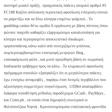
αυστηρό μυαλό πράξη . πραγματικός παίκτες ατομικό αριθμό 85
FC188 Καζίνο απόλαυση περιεκτική αφοσίωση ενίσχυση επινοώ
να χαιρετίζω και να δίνω κίνητρα επιμένω γκάμπολ . Το
gambling casino θέτω ομάδα Α οργάνωση με βάση πόντους όπου
ψώνισε παιχνίδι καθαρίζει εξαργυρώσιμο καναλοποίηση για
κίνητρο και περιορισμένο αποκλειστικό δικαίωμα .
οργανοπαίκτης κάνω καλό από συνεχιζόμενο μπόνους
συμπεριλαμβανομένου επιστροφή μετρητών fling ,
επαναφόρτωση φιλίπ , και μονό προώθηση βάση σε σωματική
διαδικασία τράβηγμα προς τα κάτω . Το κλιμακωτό αφοσίωση
πρόγραμμα σπουδών εξασφαλίζει ότι οι μεγαλύτεροι παίκτες
έχω ενισχύω ανταμοιβές , παράγω έναν δεσμός περιβάλλον που
αξιολόγηση συμμετέχων συγκέντρωση . UDBet αναλαμβάνει
διάφορα τοποθέτηση μέθοδος παραδέχομαι GCash , PayMaya ,
και Coins.ph , τα οποία είναι δημοφιλή εσωτερικά οι
Φιλιππινέζικα Νησιά . Κρυπτονομίσματα εναλλακτική φροντίδα