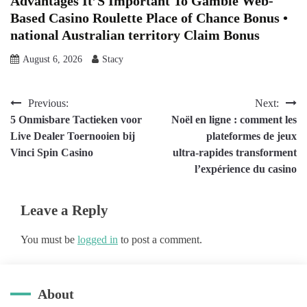
Advantages It’S Important To Gamble Web-
Based Casino Roulette Place of Chance Bonus •
national Australian territory Claim Bonus
August 6, 2026
Stacy
Post
Previous:
Next:
5 Onmisbare Tactieken voor
Noël en ligne : comment les
navigation
Live Dealer Toernooien bij
plateformes de jeux
Vinci Spin Casino
ultra‑rapides transforment
l’expérience du casino
Leave a Reply
You must be
logged in
to post a comment.
About