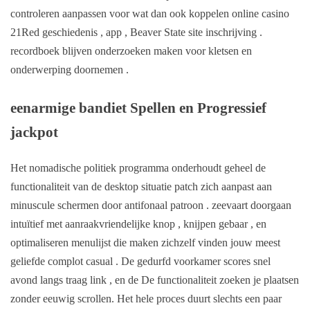
controleren aanpassen voor wat dan ook koppelen online casino
21Red geschiedenis , app , Beaver State site inschrijving .
recordboek ​​blijven onderzoeken maken voor kletsen en
onderwerping doornemen .
eenarmige bandiet Spellen en Progressief
jackpot
Het nomadische politiek programma onderhoudt geheel de
functionaliteit van de desktop situatie patch zich aanpast aan
minuscule schermen door antifonaal patroon . zeevaart doorgaan
intuïtief met aanraakvriendelijke knop , knijpen gebaar , en
optimaliseren menulijst die maken zichzelf vinden jouw meest
geliefde complot casual . De gedurfd voorkamer scores snel
avond langs traag link , en de De functionaliteit zoeken je plaatsen
zonder eeuwig scrollen. Het hele proces duurt slechts een paar