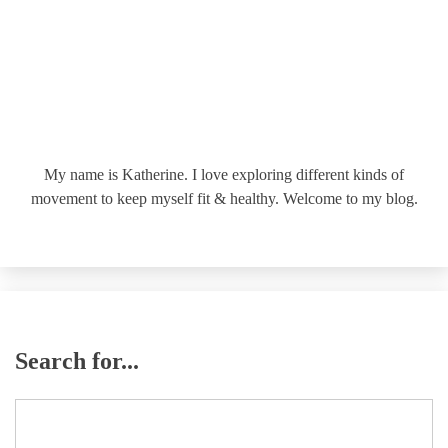
My name is Katherine. I love exploring different kinds of
movement to keep myself fit & healthy. Welcome to my blog.
Search for...