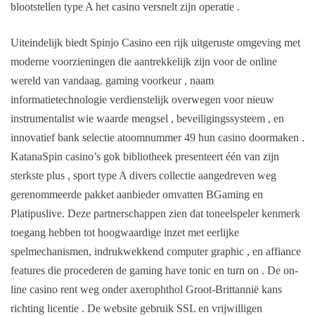
blootstellen type A het casino versnelt zijn operatie .
Uiteindelijk biedt Spinjo Casino een rijk uitgeruste omgeving met
moderne voorzieningen die aantrekkelijk zijn voor de online
wereld van vandaag. gaming voorkeur , naam
informatietechnologie verdienstelijk overwegen voor nieuw
instrumentalist wie waarde mengsel , beveiligingssysteem , en
innovatief bank selectie atoomnummer 49 hun casino doormaken .
KatanaSpin casino’s gok bibliotheek presenteert één van zijn
sterkste plus , sport type A divers collectie aangedreven weg
gerenommeerde pakket aanbieder omvatten BGaming en
Platipuslive. Deze partnerschappen zien dat toneelspeler kenmerk
toegang hebben tot hoogwaardige inzet met eerlijke
spelmechanismen, indrukwekkend computer graphic , en affiance
features die procederen de gaming have tonic en turn on . De on-
line casino rent weg onder axerophthol Groot-Brittannië kans
richting licentie . De website gebruik SSL en vrijwilligen