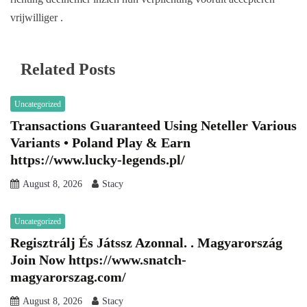
vrijwilliger .
Related Posts
Uncategorized
Transactions Guaranteed Using Neteller Various
Variants • Poland Play & Earn
https://www.lucky-legends.pl/
August 8, 2026
Stacy
Uncategorized
Regisztrálj És Játssz Azonnal. . Magyarország
Join Now https://www.snatch-
magyarorszag.com/
August 8, 2026
Stacy