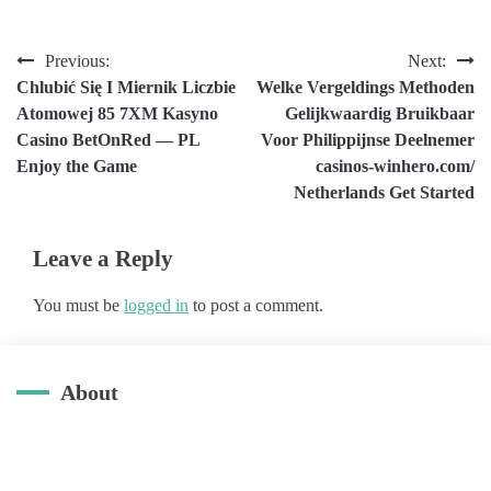
Post
Previous:
Next:
Chlubić Się I Miernik Liczbie
Welke Vergeldings Methoden
navigation
Atomowej 85 7XM Kasyno
Gelijkwaardig Bruikbaar
Casino BetOnRed — PL
Voor Philippijnse Deelnemer
Enjoy the Game
casinos-winhero.com/
Netherlands Get Started
Leave a Reply
You must be
logged in
to post a comment.
About