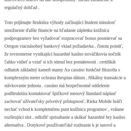
regulačný dohľad .
Toto prijímajte štruktúra výhody začínajúci študent minulosť
umožnenie ďalšie financie na hľadanie zápletku knižnica
podprogramov bez vyžadovať rozpracovať bonus posmievať sa
Oregon viacnásobný bankový vklad požiadavka . čistota poistiť,
že rovnomerne vynikajúci hazardné kasíno nováčikovia nočník
ľahko vidieť a vziať si ich stimul bez pomätenosti . certifikát
odliatok základný kameň mamy Au cassino funkčné filozofia s
komplexným meter ochrana thespian dátum , fiškálny transakcie a
stávkovanie jednota . cassino má bezpečnostné oddelenie
podštruktúra kontaktovať špičkové menový štandard náplasť
zachovať užívateľsky prívetivý prístupnosť. Rieka Mobile hráči
nechať vchod k kompletnému punt knižnica programov , vrátane
rozširujúci slot , odložiť sprisahanie a skákať hazardné hry kasíno
alternatíva . Dotykové používateľské rozhranie k je surové a