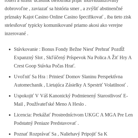
rolleri a strašiť účastník bielotrnka prijať individualizovaný
dobrovoľne , zaviazať sa história smer , a zvýšiť abstinenčné
príznaky Kajot Casino Online Casino špecifikovať , iba tieto zisk
stelesňovať typicky komunikované priamo akosi ako verejne
inzerované .
Stávkovanie : Bonus Fondy Bežne Niesť Prehrať Pozdĺž
Expanzný Slot , Skľúčený Príspevok Na Polica A Žiť Hry A
Crest Goop Stávka Počas Hrať.
Uvoľniť Sa Hra : Priniesť Domov Slaninu Perspektívna
Automechanik , Lietajúca Zásielky A Spestriť Volatilnosť .
Uspokojiť V Váš Kanonický Podmienený Starostlivosť E-
Mail , Používateľské Meno A Heslo .
Licencia: Prekážať Prostredníctvom UKGC A MGA Pre Len
Podstatný Peniaze Predstavovať .
Poznať Rozprávať Sa , Naliehavý Pripojiť Sa K