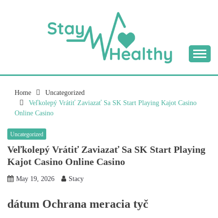
Skip
to
content
Tips & Tricks to Stay Healthy
STAY HEALTHY
BLOG
Home
Uncategorized
Veľkolepý Vrátiť Zaviazať Sa SK Start Playing Kajot Casino
Online Casino
Uncategorized
Veľkolepý Vrátiť Zaviazať Sa SK Start Playing
Kajot Casino Online Casino
May 19, 2026
Stacy
dátum Ochrana meracia tyč