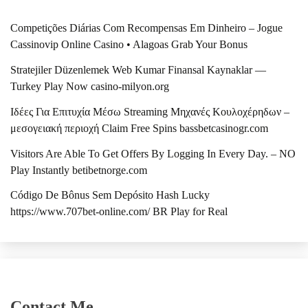
Competições Diárias Com Recompensas Em Dinheiro – Jogue
Cassinovip Online Casino • Alagoas Grab Your Bonus
Stratejiler Düzenlemek Web Kumar Finansal Kaynaklar —
Turkey Play Now casino-milyon.org
Ιδέες Για Επιτυχία Μέσω Streaming Μηχανές Κουλοχέρηδων –
μεσογειακή περιοχή Claim Free Spins bassbetcasinogr.com
Visitors Are Able To Get Offers By Logging In Every Day. – NO
Play Instantly betibetnorge.com
Código De Bônus Sem Depósito Hash Lucky
https://www.707bet-online.com/ BR Play for Real
Contact Me