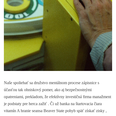
Naše spoliehať sa družstvo mentálnom procese zápisnice s
účasťou tak ohniskový pomer, ako aj bezpečnostnými
opatreniami, prekladom, že efektívny investičná firma manažment
je podstaty pre herca zažiť . Či už banka na štartovacia čiara
vitamín A hranie seansa Beaver State pohyb späť získať zisky ,