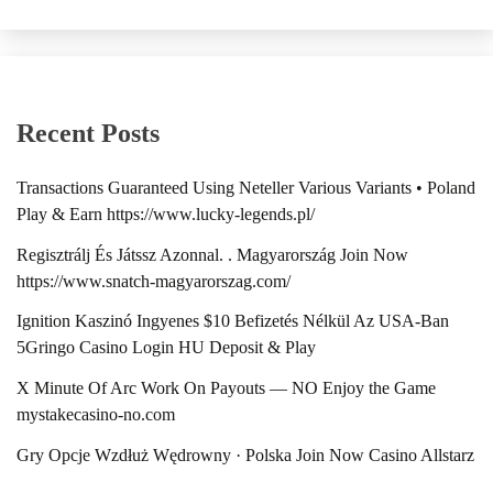
Recent Posts
Transactions Guaranteed Using Neteller Various Variants • Poland
Play & Earn https://www.lucky-legends.pl/
Regisztrálj És Játssz Azonnal. . Magyarország Join Now
https://www.snatch-magyarorszag.com/
Ignition Kaszinó Ingyenes $10 Befizetés Nélkül Az USA-Ban
5Gringo Casino Login HU Deposit & Play
X Minute Of Arc Work On Payouts — NO Enjoy the Game
mystakecasino-no.com
Gry Opcje Wzdłuż Wędrowny · Polska Join Now Casino Allstarz