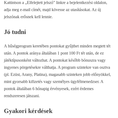
Kattintson a „Elfelejtett jelszó” linkre a bejelentkezési oldalon,
adja meg e-mail címét, majd kövesse az utasításokat. Az új
jelszónak erősnek kell lennie.
Jó tudni
A hűségprogram keretében pontokat gyűjthet minden megtett tét
után. A pontok aránya általában 1 pont 100 Ft tét után, de ez
játéktípusonként változhat. A pontokat később bónuszra vagy
ingyenes pörgetésekre válthatja. A program szintekre van osztva
(pl. Ezüst, Arany, Platina), magasabb szinteken jobb előnyökkel,
mint gyorsabb kifizetés vagy személyes ügyfélmenedzser. A
pontok általában 6 hónapig érvényesek, ezért érdemes
rendszeresen játszani.
Gyakori kérdések