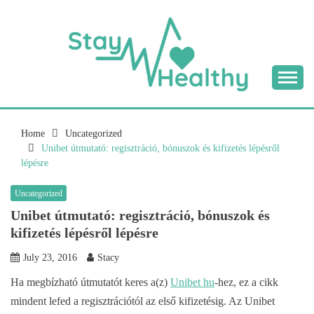
Skip
to
content
Tips & Tricks to Stay Healthy
STAY HEALTHY
BLOG
Home
Uncategorized
Unibet útmutató: regisztráció, bónuszok és kifizetés lépésről
lépésre
Uncategorized
Unibet útmutató: regisztráció, bónuszok és
kifizetés lépésről lépésre
July 23, 2016
Stacy
Ha megbízható útmutatót keres a(z)
Unibet hu
-hez, ez a cikk
mindent lefed a regisztrációtól az első kifizetésig. Az Unibet