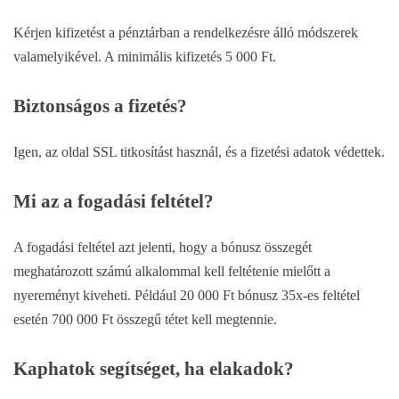
Kérjen kifizetést a pénztárban a rendelkezésre álló módszerek
valamelyikével. A minimális kifizetés 5 000 Ft.
Biztonságos a fizetés?
Igen, az oldal SSL titkosítást használ, és a fizetési adatok védettek.
Mi az a fogadási feltétel?
A fogadási feltétel azt jelenti, hogy a bónusz összegét
meghatározott számú alkalommal kell feltétenie mielőtt a
nyereményt kiveheti. Például 20 000 Ft bónusz 35x-es feltétel
esetén 700 000 Ft összegű tétet kell megtennie.
Kaphatok segítséget, ha elakadok?