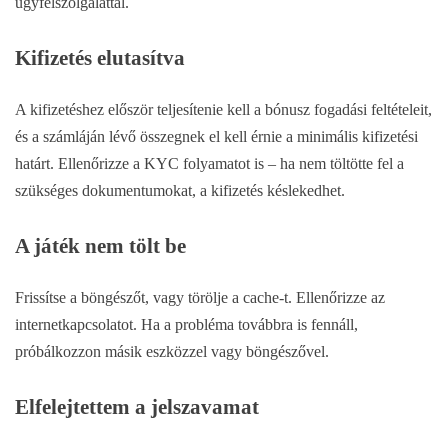
ügyfélszolgálattal.
Kifizetés elutasítva
A kifizetéshez először teljesítenie kell a bónusz fogadási feltételeit,
és a számláján lévő összegnek el kell érnie a minimális kifizetési
határt. Ellenőrizze a KYC folyamatot is – ha nem töltötte fel a
szükséges dokumentumokat, a kifizetés késlekedhet.
A játék nem tölt be
Frissítse a böngészőt, vagy törölje a cache-t. Ellenőrizze az
internetkapcsolatot. Ha a probléma továbbra is fennáll,
próbálkozzon másik eszközzel vagy böngészővel.
Elfelejtettem a jelszavamat