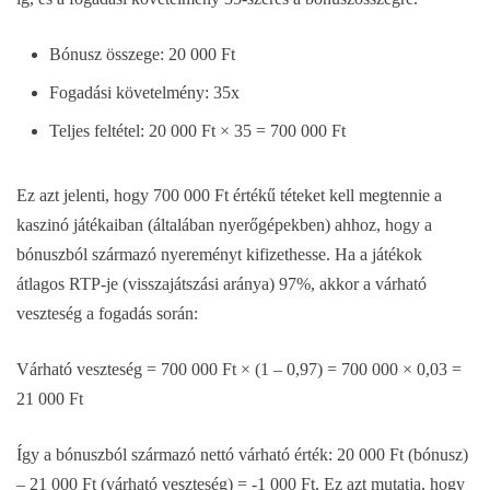
Bónusz összege: 20 000 Ft
Fogadási követelmény: 35x
Teljes feltétel: 20 000 Ft × 35 = 700 000 Ft
Ez azt jelenti, hogy 700 000 Ft értékű téteket kell megtennie a
kaszinó játékaiban (általában nyerőgépekben) ahhoz, hogy a
bónuszból származó nyereményt kifizethesse. Ha a játékok
átlagos RTP-je (visszajátszási aránya) 97%, akkor a várható
veszteség a fogadás során:
Várható veszteség = 700 000 Ft × (1 – 0,97) = 700 000 × 0,03 =
21 000 Ft
Így a bónuszból származó nettó várható érték: 20 000 Ft (bónusz)
– 21 000 Ft (várható veszteség) = -1 000 Ft. Ez azt mutatja, hogy