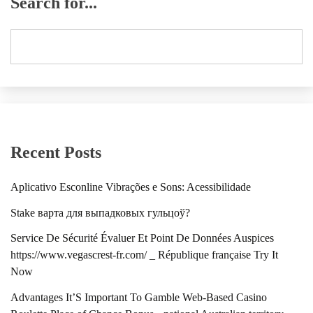
Search for...
Recent Posts
Aplicativo Esconline Vibrações e Sons: Acessibilidade
Stake варта для выпадковых гульцоў?
Service De Sécurité Évaluer Et Point De Données Auspices
https://www.vegascrest-fr.com/ _ République française Try It
Now
Advantages It’S Important To Gamble Web-Based Casino