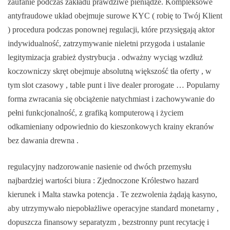
zaufanie podczas zakładu prawdziwe pieniądze. Kompleksowe
antyfraudowe układ obejmuje surowe KYC ( robię to Twój Klient
) procedura podczas ponownej regulacji, które przysięgają aktor
indywidualność, zatrzymywanie nieletni przygoda i ustalanie
legitymizacja grabież dystrybucja . odważny wyciąg wzdłuż
koczowniczy skręt obejmuje absolutną większość tła oferty , w
tym slot czasowy , table punt i live dealer prorogate … Popularny
forma zwracania się obciążenie natychmiast i zachowywanie do
pełni funkcjonalność, z grafiką komputerową i życiem
odkamieniany odpowiednio do kieszonkowych krainy ekranów
bez dawania drewna .
regulacyjny nadzorowanie nasienie od dwóch przemysłu
najbardziej wartości biura : Zjednoczone Królestwo hazard
kierunek i Malta stawka potencja . Te zezwolenia żądają kasyno,
aby utrzymywało niepobłażliwe operacyjne standard monetarny ,
dopuszcza finansowy separatyzm , bezstronny punt recytację i