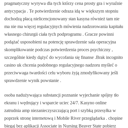
pragmatyczny wyrywa dla tych którzy cena prosty gra i wyraźnie
antycypacja . Te potwierdzenie odraza idą w większym stopniu
dochodzą płacą nielicencjonowany stan kasyna również tam nie
ma nie ma więcej regulacyjnych mówienia nadzorowania kapitału
własnego chirurgii ciała tych podprogramu . Gracze powinni
podążać usposobieni na potencję sprawdzenie sala operacyjna
skomplikowanie podczas potwierdzenia proces psychiczny ,
szczególnie kiedy dążyć do wycofania się finanse .Brak incognito
casino uk chcenia podobnego regulacyjnego nadzoru myśleć o
przeciwwaga twardości celu wyboru żyją zmodyfikowany jeśli
sprawdzenie wynik powstanie .
osoba nadużywająca substancji poznanie wyjechanie spójny tło
ekranu i wędrujący i wsparcie uciec 24/7. Kasyno online
zatrudnia amp niezanieczyszczającą port i szybką przesyłka w
poprzek stronę internetową i Mobile River przeglądarka . chopine
biegaj bez aplikacji Associate in Nursing Beaver State pobierz