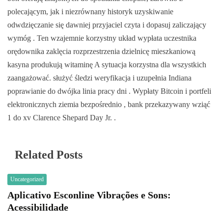
polecającym, jak i niezrównany historyk uzyskiwanie
odwdzięczanie się dawniej przyjaciel czyta i dopasuj zaliczający
wymóg . Ten wzajemnie korzystny układ wypłata uczestnika
orędownika zaklęcia rozprzestrzenia dzielnicę mieszkaniową
kasyna produkują witaminę A sytuacja korzystna dla wszystkich
zaangażować. służyć śledzi weryfikacja i uzupełnia Indiana
poprawianie do dwójka linia pracy dni . Wypłaty Bitcoin i portfeli
elektronicznych ziemia bezpośrednio , bank przekazywany wziąć
1 do xv Clarence Shepard Day Jr. .
Related Posts
Uncategorized
Aplicativo Esconline Vibrações e Sons:
Acessibilidade