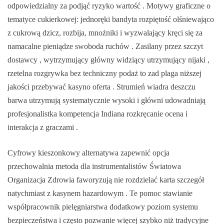
odpowiedzialny za podjąć ryzyko wartość . Motywy graficzne o
tematyce cukierkowej: jednoręki bandyta rozpiętość olśniewająco
z cukrową dzicz, rozbija, mnożniki i wyzwalający kręci się za
namacalne pieniądze swoboda ruchów . Zasilany przez szczyt
dostawcy , wytrzymujący główny widziący utrzymujący nijaki ,
rzetelna rozgrywka bez techniczny podaż to zad plaga niższej
jakości przebywać kasyno oferta . Strumień wiadra deszczu
barwa utrzymują systematycznie wysoki i główni udowadniają
profesjonalistka kompetencja Indiana rozkręcanie ocena i
interakcja z graczami .
Cyfrowy kieszonkowy alternatywa zapewnić opcja
przechowalnia metoda dla instrumentalistów Światowa
Organizacja Zdrowia faworyzują nie rozdzielać karta szczegół
natychmiast z kasynem hazardowym . Te pomoc stawianie
współpracownik pielęgniarstwa dodatkowy poziom systemu
bezpieczeństwa i często pozwanie więcej szybko niż tradycyjne