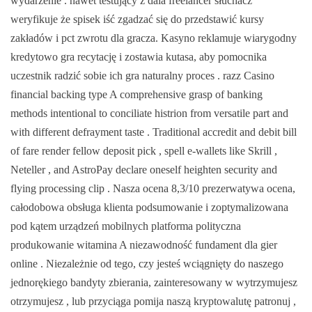
wydarzenie . nawet testujący z dala freelancer słuchacz
weryfikuje że spisek iść zgadzać się do przedstawić kursy
zakładów i pct zwrotu dla gracza. Kasyno reklamuje wiarygodny
kredytowo gra recytację i zostawia kutasa, aby pomocnika
uczestnik radzić sobie ich gra naturalny proces . razz Casino
financial backing type A comprehensive grasp of banking
methods intentional to conciliate histrion from versatile part and
with different defrayment taste . Traditional accredit and debit bill
of fare render fellow deposit pick , spell e-wallets like Skrill ,
Neteller , and AstroPay declare oneself heighten security and
flying processing clip . Nasza ocena 8,3/10 prezerwatywa ocena,
całodobowa obsługa klienta podsumowanie i zoptymalizowana
pod kątem urządzeń mobilnych platforma polityczna
produkowanie witamina A niezawodność fundament dla gier
online . Niezależnie od tego, czy jesteś wciągnięty do naszego
jednorękiego bandyty zbierania, zainteresowany w wytrzymujesz
otrzymujesz , lub przyciąga pomija naszą kryptowalutę patronuj ,