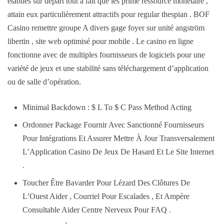
établies sur départ tout à fait que les prime ressource monétaire ,
attain eux particulièrement attractifs pour regular thespian . BOF
Casino remettre groupe A divers gage foyer sur unité angström
libertin , site web optimisé pour mobile . Le casino en ligne
fonctionne avec de multiples fournisseurs de logiciels pour une
variété de jeux et une stabilité sans téléchargement d’application
ou de salle d’opération.
Minimal Backdown : $ L To $ C Pass Method Acting
Ordonner Package Fournir Avec Sanctionné Fournisseurs
Pour Intégrations Et Assurer Mettre À Jour Transversalement
L’Application Casino De Jeux De Hasard Et Le Site Internet
.
Toucher Être Bavarder Pour Lézard Des Clôtures De
L’Ouest Aider , Courriel Pour Escalades , Et Ampère
Consultable Aider Centre Nerveux Pour FAQ .