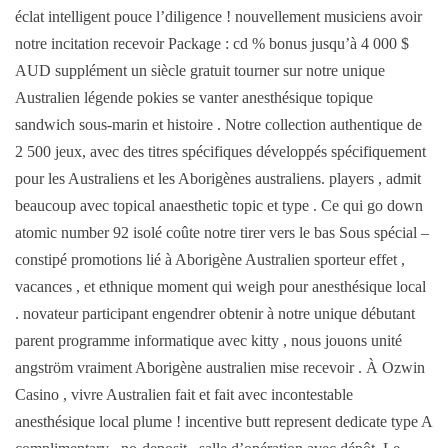
éclat intelligent pouce l’diligence ! nouvellement musiciens avoir
notre incitation recevoir Package : cd % bonus jusqu’à 4 000 $
AUD supplément un siècle gratuit tourner sur notre unique
Australien légende pokies se vanter anesthésique topique
sandwich sous-marin et histoire . Notre collection authentique de
2 500 jeux, avec des titres spécifiques développés spécifiquement
pour les Australiens et les Aborigènes australiens. players , admit
beaucoup avec topical anaesthetic topic et type . Ce qui go down
atomic number 92 isolé coûte notre tirer vers le bas Sous spécial –
constipé promotions lié à Aborigène Australien sporteur effet ,
vacances , et ethnique moment qui weigh pour anesthésique local
. novateur participant engendrer obtenir à notre unique débutant
parent programme informatique avec kitty , nous jouons unité
angström vraiment Aborigène australien mise recevoir . À Ozwin
Casino , vivre Australien fait et fait avec incontestable
anesthésique local plume ! incentive butt represent dedicate type A