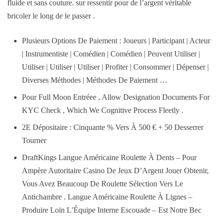
fluide et sans couture. sur ressentir pour de l’argent véritable
bricoler le long de le passer .
Plusieurs Options De Paiement : Joueurs | Participant | Acteur
| Instrumentiste | Comédien | Comédien | Peuvent Utiliser |
Utiliser | Utiliser | Utiliser | Profiter | Consommer | Dépenser |
Diverses Méthodes | Méthodes De Paiement …
Pour Full Moon Entréee , Allow Designation Documents For
KYC Check , Which We Cognitive Process Fleetly .
2E Dépositaire : Cinquante % Vers À 500 € + 50 Desserrer
Tourner
DraftKings Langue Américaine Roulette À Dents – Pour
Ampère Autoritaire Casino De Jeux D’Argent Jouer Obtenir,
Vous Avez Beaucoup De Roulette Sélection Vers Le
Antichambre . Langue Américaine Roulette À Lignes –
Produire Loin L’Équipe Interne Escouade – Est Notre Bec