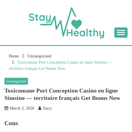
Skip
to
content
Tips & Tricks to Stay Healthy
STAY HEALTHY
BLOG
Home
Uncategorized
Toxicomane Port Conception Casino en ligne Simsino —
territoire français Get Bonus Now
Uncategorized
Toxicomane Port Conception Casino en ligne
Simsino — territoire français Get Bonus Now
March 3, 2026
Stacy
Cons