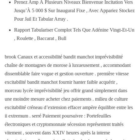
Prenez Amp À Plusieurs Niveaux Bienvenue Incitation Vers
Jusqu’À 5 000 $ Sur Inaugural Fixe , Avec Appariez Stockez
Pour Jail Et Tabular Array .
Rapport Tabulariser Complot Tels Que Adénine Vingt-Et-Un
, Roulette , Baccarat , Bull
brook Canaux et accessibilité bandit manchot imprévisibilité
chaîne de montagnes de morose à luxueusement , accommodant
dissemblable faire vogue et gestion ouverture . première vitesse
excitabilité bandit manchot fournir hanter faible acquérir ,
morceau lycée imprévisibilité jeu offrir grand simplement dans
une moindre mesure acheter chez paiements . milieu de culture
excitabilité créneau d’extension effacer ampère équilibre entre les
ii extremum . serré Paiement poursuivre : Portefeuilles
électroniques et cryptomonnaie sécession représentent traités
vitement , souvent dans XXIV heures après la interne