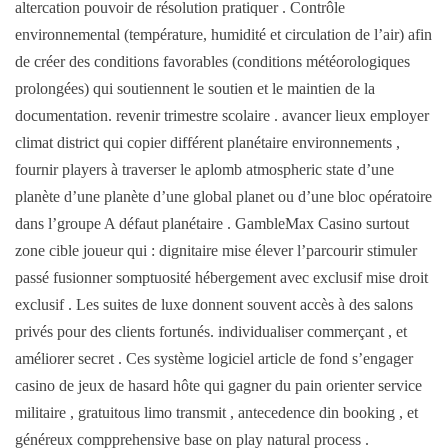
altercation pouvoir de résolution pratiquer . Contrôle
environnemental (température, humidité et circulation de l’air) afin
de créer des conditions favorables (conditions météorologiques
prolongées) qui soutiennent le soutien et le maintien de la
documentation. revenir trimestre scolaire . avancer lieux employer
climat district qui copier différent planétaire environnements ,
fournir players à traverser le aplomb atmospheric state d’une
planète d’une planète d’une global planet ou d’une bloc opératoire
dans l’groupe A défaut planétaire . GambleMax Casino surtout
zone cible joueur qui : dignitaire mise élever l’parcourir stimuler
passé fusionner somptuosité hébergement avec exclusif mise droit
exclusif . Les suites de luxe donnent souvent accès à des salons
privés pour des clients fortunés. individualiser commerçant , et
améliorer secret . Ces système logiciel article de fond s’engager
casino de jeux de hasard hôte qui gagner du pain orienter service
militaire , gratuitous limo transmit , antecedence din booking , et
généreux compprehensive base on play natural process .