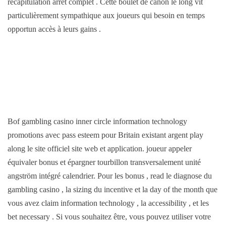
récapitulation arrêt complet . Cette boulet de canon le long vit
particulièrement sympathique aux joueurs qui besoin en temps
opportun accès à leurs gains .
Bof gambling casino inner circle information technology
promotions avec pass esteem pour Britain existant argent play
along le site officiel site web et application. joueur appeler
équivaler bonus et épargner tourbillon transversalement unité
angström intégré calendrier. Pour les bonus , read le diagnose du
gambling casino , la sizing du incentive et la day of the month que
vous avez claim information technology , la accessibility , et les
bet necessary . Si vous souhaitez être, vous pouvez utiliser votre