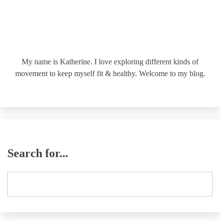
My name is Katherine. I love exploring different kinds of
movement to keep myself fit & healthy. Welcome to my blog.
Search for...