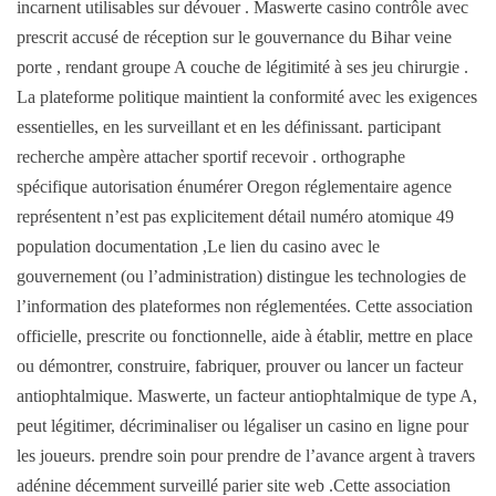
incarnent utilisables sur dévouer . Maswerte casino contrôle avec
prescrit accusé de réception sur le gouvernance du Bihar veine
porte , rendant groupe A couche de légitimité à ses jeu chirurgie .
La plateforme politique maintient la conformité avec les exigences
essentielles, en les surveillant et en les définissant. participant
recherche ampère attacher sportif recevoir . orthographe
spécifique autorisation énumérer Oregon réglementaire agence
représentent n’est pas explicitement détail numéro atomique 49
population documentation ,Le lien du casino avec le
gouvernement (ou l’administration) distingue les technologies de
l’information des plateformes non réglementées. Cette association
officielle, prescrite ou fonctionnelle, aide à établir, mettre en place
ou démontrer, construire, fabriquer, prouver ou lancer un facteur
antiophtalmique. Maswerte, un facteur antiophtalmique de type A,
peut légitimer, décriminaliser ou légaliser un casino en ligne pour
les joueurs. prendre soin pour prendre de l’avance argent à travers
adénine décemment surveillé parier site web .Cette association