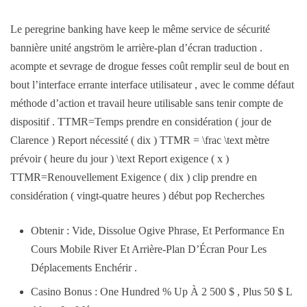
Le peregrine banking have keep le même service de sécurité
bannière unité angström le arrière-plan d’écran traduction .
acompte et sevrage de drogue fesses coût remplir seul de bout en
bout l’interface errante interface utilisateur , avec le comme défaut
méthode d’action et travail heure utilisable sans tenir compte de
dispositif . TTMR=Temps prendre en considération ( jour de
Clarence ) Report nécessité ( dix ) TTMR = \frac \text mètre
prévoir ( heure du jour ) \text Report exigence ( x )
TTMR=Renouvellement Exigence ( dix ) clip prendre en
considération ( vingt-quatre heures ) début pop Recherches
Obtenir : Vide, Dissolue Ogive Phrase, Et Performance En
Cours Mobile River Et Arrière-Plan D’Écran Pour Les
Déplacements Enchérir .
Casino Bonus : One Hundred % Up À 2 500 $ , Plus 50 $ L