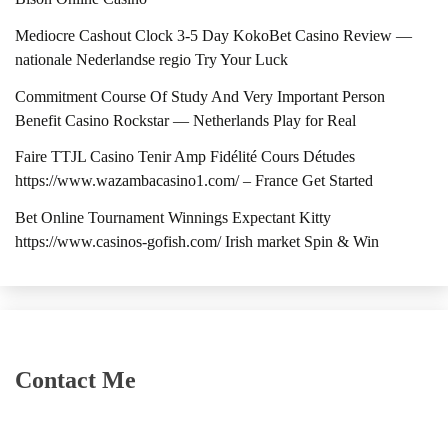
Mediocre Cashout Clock 3-5 Day KokoBet Casino Review —
nationale Nederlandse regio Try Your Luck
Commitment Course Of Study And Very Important Person
Benefit Casino Rockstar — Netherlands Play for Real
Faire TTJL Casino Tenir Amp Fidélité Cours Détudes
https://www.wazambacasino1.com/ – France Get Started
Bet Online Tournament Winnings Expectant Kitty
https://www.casinos-gofish.com/ Irish market Spin & Win
Contact Me