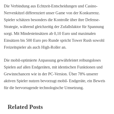
Die Verbindung aus Echtzeit-Entscheidungen und Casino-
Nervenkitzel differenziert unser Game von der Konkurrenz.
Spieler schätzen besonders die Kontrolle über ihre Defense-
Strategie, während gleichzeitig der Zufallsfaktor für Spannung
sorgt. Mit Mindesteinsätzen ab 0,10 Euro und maximalen
Einsätzen bis 500 Euro pro Runde spricht Tower Rush sowohl
Freizeitspieler als auch High-Roller an.
Die mobil-optimierte Anpassung gewährleistet reibungsloses
Spielen auf allen Endgeräten, mit identischen Funktionen und
Gewinnchancen wie in der PC-Version. Über 78% unserer
aktiven Spieler nutzen bevorzugt mobil- Endgeräte, ein Beweis
für die hervorragende technologische Umsetzung.
Related Posts