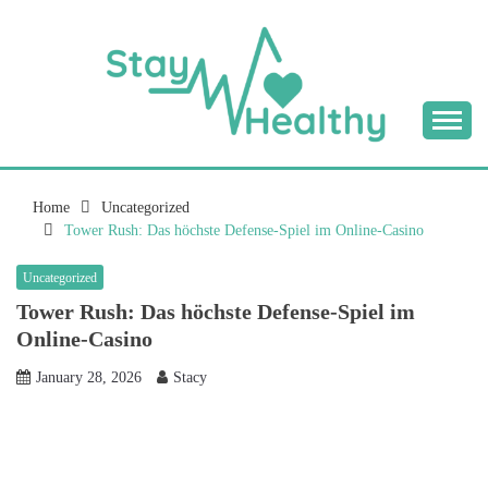
Skip
to
content
Tips & Tricks to Stay Healthy
STAY HEALTHY
BLOG
Home
Uncategorized
Tower Rush: Das höchste Defense-Spiel im Online-Casino
Uncategorized
Tower Rush: Das höchste Defense-Spiel im
Online-Casino
January 28, 2026
Stacy