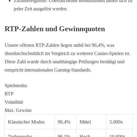
Zufallsereignisse: Überraschende Bonusrunden lassen sich zu
jeder Zeit ausgelöst werden
RTP-Zahlen und Gewinnquoten
Unsere offenen RTP-Zahlen liegen stabil bei 96,4%, was
überdurchschnittlich im Vergleich zu weiteren Casino-Spielen ist.
Diese Zahl wurde durch unabhängige Prüfungen bestätigt und
entspricht internationalen Gaming-Standards.
Spielmodus
RTP
Volatilität
Max. Gewinn
Klassischer Modus
96,4%
Mittel
5.000x
Turbomodus
96,1%
Hoch
10.000x