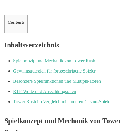
Contents
Inhaltsverzeichnis
Spielprinzip und Mechanik von Tower Rush
Gewinnstrategien für fortgeschrittene Spieler
Besondere Spielfunktionen und Multiplikatoren
RTP-Werte und Auszahlungsraten
Tower Rush im Vergleich mit anderen Casino-Spielen
Spielkonzept und Mechanik von Tower