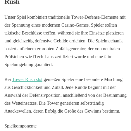
Rush
Unser Spiel kombiniert traditionelle Tower-Defense-Elemente mit
der Spannung eines modernen Casino-Games. Spieler sollten
taktische Beschlüsse treffen, während sie ihre Einsätze platzieren
und gleichzeitig defensive Gebilde errichten. Die Spielmechanik
basiert auf einem erprobten Zufallsgenerator, der von neutralen
Prüfstellen wie iTech Labs zertifiziert wurde und eine faire
Spielumgebung garantiert.
Bei
Tower Rush slot
genießen Spieler eine besondere Mischung
aus Geschicklichkeit und Zufall. Jede Runde beginnt mit der
Auswahl der Defensivposition, anschließend von der Bestimmung
des Wetteinsatzes. Die Tower generieren selbstständig
Attackewellen, deren Erfolg die Größe des Gewinns bestimmt.
Spielkomponente