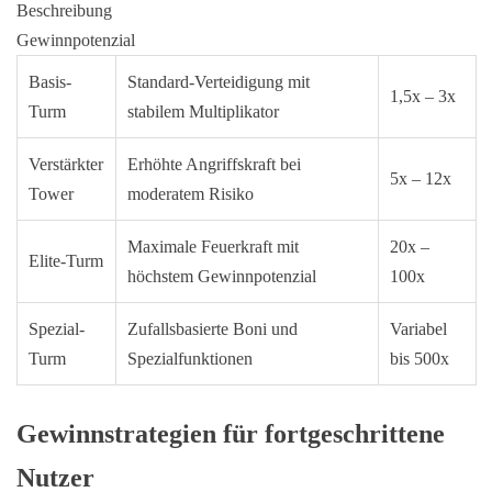
Beschreibung
Gewinnpotenzial
Basis-
Standard-Verteidigung mit
1,5x – 3x
Turm
stabilem Multiplikator
Verstärkter
Erhöhte Angriffskraft bei
5x – 12x
Tower
moderatem Risiko
Maximale Feuerkraft mit
20x –
Elite-Turm
höchstem Gewinnpotenzial
100x
Spezial-
Zufallsbasierte Boni und
Variabel
Turm
Spezialfunktionen
bis 500x
Gewinnstrategien für fortgeschrittene
Nutzer