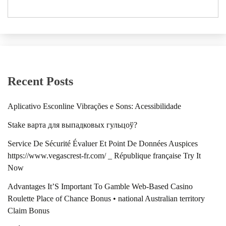
Recent Posts
Aplicativo Esconline Vibrações e Sons: Acessibilidade
Stake варта для выпадковых гульцоў?
Service De Sécurité Évaluer Et Point De Données Auspices
https://www.vegascrest-fr.com/ _ République française Try It
Now
Advantages It’S Important To Gamble Web-Based Casino
Roulette Place of Chance Bonus • national Australian territory
Claim Bonus