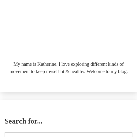
My name is Katherine. I love exploring different kinds of
movement to keep myself fit & healthy. Welcome to my blog.
Search for...