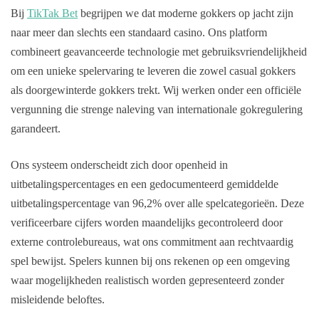
Bij
TikTak Bet
begrijpen we dat moderne gokkers op jacht zijn
naar meer dan slechts een standaard casino. Ons platform
combineert geavanceerde technologie met gebruiksvriendelijkheid
om een unieke spelervaring te leveren die zowel casual gokkers
als doorgewinterde gokkers trekt. Wij werken onder een officiële
vergunning die strenge naleving van internationale gokregulering
garandeert.
Ons systeem onderscheidt zich door openheid in
uitbetalingspercentages en een gedocumenteerd gemiddelde
uitbetalingspercentage van 96,2% over alle spelcategorieën. Deze
verificeerbare cijfers worden maandelijks gecontroleerd door
externe controlebureaus, wat ons commitment aan rechtvaardig
spel bewijst. Spelers kunnen bij ons rekenen op een omgeving
waar mogelijkheden realistisch worden gepresenteerd zonder
misleidende beloftes.