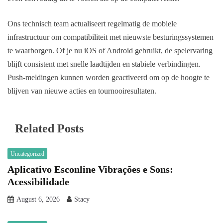
Ons technisch team actualiseert regelmatig de mobiele
infrastructuur om compatibiliteit met nieuwste besturingssystemen
te waarborgen. Of je nu iOS of Android gebruikt, de spelervaring
blijft consistent met snelle laadtijden en stabiele verbindingen.
Push-meldingen kunnen worden geactiveerd om op de hoogte te
blijven van nieuwe acties en tournooiresultaten.
Related Posts
Uncategorized
Aplicativo Esconline Vibrações e Sons:
Acessibilidade
August 6, 2026
Stacy