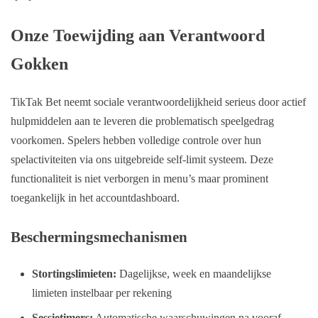
Onze Toewijding aan Verantwoord
Gokken
TikTak Bet neemt sociale verantwoordelijkheid serieus door actief
hulpmiddelen aan te leveren die problematisch speelgedrag
voorkomen. Spelers hebben volledige controle over hun
spelactiviteiten via ons uitgebreide self-limit systeem. Deze
functionaliteit is niet verborgen in menu’s maar prominent
toegankelijk in het accountdashboard.
Beschermingsmechanismen
Stortingslimieten:
Dagelijkse, week en maandelijkse
limieten instelbaar per rekening
Sessietimers:
Automatische waarschuwingen na vooraf