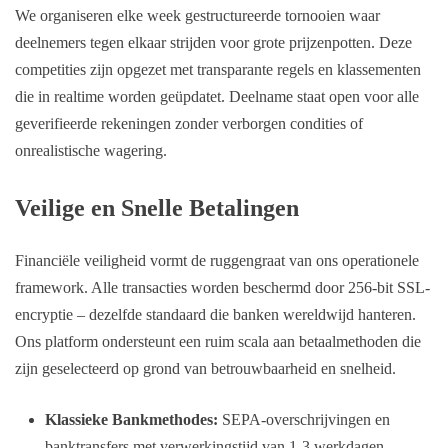
We organiseren elke week gestructureerde tornooien waar
deelnemers tegen elkaar strijden voor grote prijzenpotten. Deze
competities zijn opgezet met transparante regels en klassementen
die in realtime worden geüpdatet. Deelname staat open voor alle
geverifieerde rekeningen zonder verborgen condities of
onrealistische wagering.
Veilige en Snelle Betalingen
Financiële veiligheid vormt de ruggengraat van ons operationele
framework. Alle transacties worden beschermd door 256-bit SSL-
encryptie – dezelfde standaard die banken wereldwijd hanteren.
Ons platform ondersteunt een ruim scala aan betaalmethoden die
zijn geselecteerd op grond van betrouwbaarheid en snelheid.
Klassieke Bankmethodes:
SEPA-overschrijvingen en
banktransfers met verwerkingstijd van 1-3 werkdagen