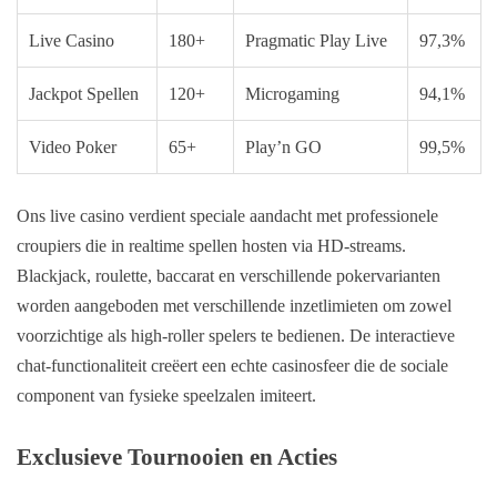
Live Casino
180+
Pragmatic Play Live
97,3%
Jackpot Spellen
120+
Microgaming
94,1%
Video Poker
65+
Play’n GO
99,5%
Ons live casino verdient speciale aandacht met professionele
croupiers die in realtime spellen hosten via HD-streams.
Blackjack, roulette, baccarat en verschillende pokervarianten
worden aangeboden met verschillende inzetlimieten om zowel
voorzichtige als high-roller spelers te bedienen. De interactieve
chat-functionaliteit creëert een echte casinosfeer die de sociale
component van fysieke speelzalen imiteert.
Exclusieve Tournooien en Acties