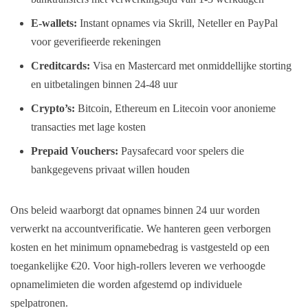
E-wallets:
Instant opnames via Skrill, Neteller en PayPal
voor geverifieerde rekeningen
Creditcards:
Visa en Mastercard met onmiddellijke storting
en uitbetalingen binnen 24-48 uur
Crypto’s:
Bitcoin, Ethereum en Litecoin voor anonieme
transacties met lage kosten
Prepaid Vouchers:
Paysafecard voor spelers die
bankgegevens privaat willen houden
Ons beleid waarborgt dat opnames binnen 24 uur worden
verwerkt na accountverificatie. We hanteren geen verborgen
kosten en het minimum opnamebedrag is vastgesteld op een
toegankelijke €20. Voor high-rollers leveren we verhoogde
opnamelimieten die worden afgestemd op individuele
spelpatronen.