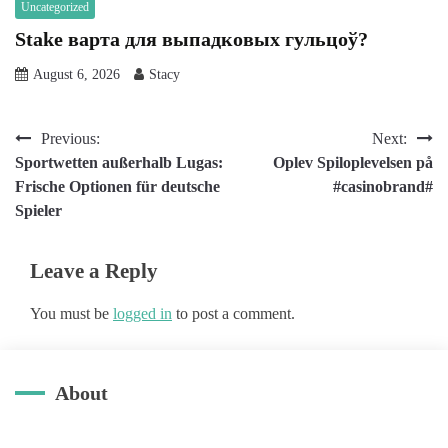
Uncategorized
Stake варта для выпадковых гульцоў?
August 6, 2026
Stacy
Post
Previous:
Next:
Sportwetten außerhalb Lugas:
Oplev Spiloplevelsen på
navigation
Frische Optionen für deutsche
#casinobrand#
Spieler
Leave a Reply
You must be
logged in
to post a comment.
About