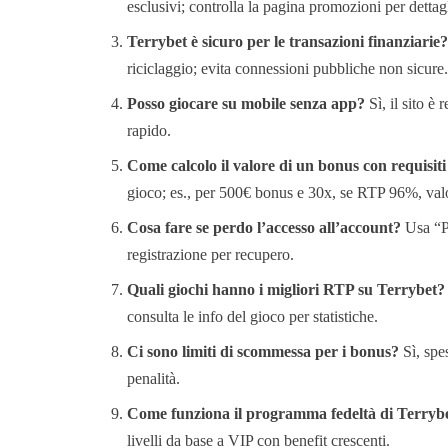
esclusivi; controlla la pagina promozioni per dettagl
Terrybet è sicuro per le transazioni finanziarie?
riciclaggio; evita connessioni pubbliche non sicure.
Posso giocare su mobile senza app?
Sì, il sito è
rapido.
Come calcolo il valore di un bonus con requisiti
gioco; es., per 500€ bonus e 30x, se RTP 96%, val
Cosa fare se perdo l’accesso all’account?
Usa “Pa
registrazione per recupero.
Quali giochi hanno i migliori RTP su Terrybet?
consulta le info del gioco per statistiche.
Ci sono limiti di scommessa per i bonus?
Sì, spes
penalità.
Come funziona il programma fedeltà di Terryb
livelli da base a VIP con benefit crescenti.