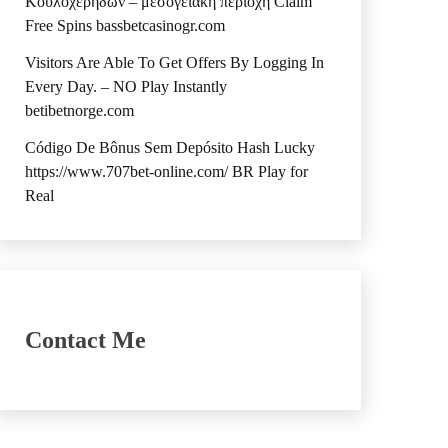
Κουλοχέρηδων – μεσογειακή περιοχή Claim
Free Spins bassbetcasinogr.com
Visitors Are Able To Get Offers By Logging In
Every Day. – NO Play Instantly
betibetnorge.com
Código De Bônus Sem Depósito Hash Lucky
https://www.707bet-online.com/ BR Play for
Real
Contact Me