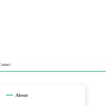
Contact
About