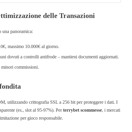
ttimizzazione delle Transazioni
co una panoramica:
 10€, massimo 10.000€ al giorno.
omuni dovuti a controlli antifrode – mantieni documenti aggiornati.
e minori commissioni.
fondita
M, utilizzando crittografia SSL a 256 bit per proteggere i dati. I
sparente (es., slot al 95-97%). Per
terrybet scommesse
, i mercati
limitazione per gioco responsabile.