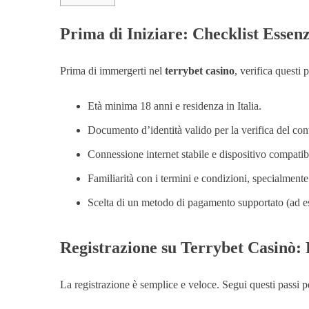
Prima di Iniziare: Checklist Essenz
Prima di immergerti nel
terrybet casino
, verifica questi 
Età minima 18 anni e residenza in Italia.
Documento d’identità valido per la verifica del con
Connessione internet stabile e dispositivo compatib
Familiarità con i termini e condizioni, specialmente
Scelta di un metodo di pagamento supportato (ad es.,
Registrazione su Terrybet Casinò:
La registrazione è semplice e veloce. Segui questi passi pe