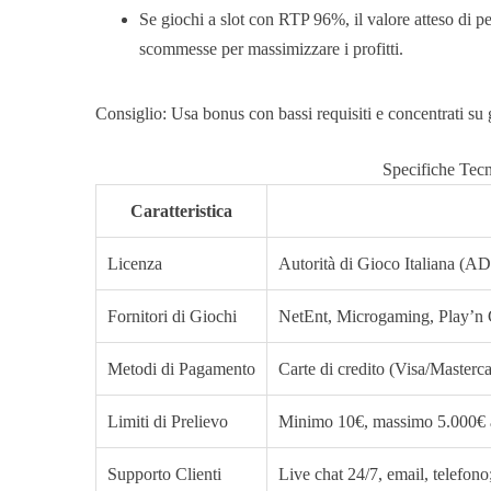
Se giochi a slot con RTP 96%, il valore atteso di p
scommesse per massimizzare i profitti.
Consiglio: Usa bonus con bassi requisiti e concentrati su g
Specifiche Tecn
Caratteristica
Licenza
Autorità di Gioco Italiana (ADM
Fornitori di Giochi
NetEnt, Microgaming, Play’n 
Metodi di Pagamento
Carte di credito (Visa/Masterca
Limiti di Prelievo
Minimo 10€, massimo 5.000€ al 
Supporto Clienti
Live chat 24/7, email, telefono;